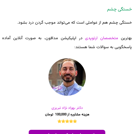
خستگی چشم
خستگی چشم هم از عواملی است که می‌تواند موجب گردن درد بشود.
بهترین
متخصصان ارتوپدی
در اپلیکیشن مدافون، به صورت آنلاین آماده
پاسخگویی به سوالات شما هستند:
دکتر بهزاد نژاد تبریزی
100,000
1
امتیازدهی
5.00
از 5