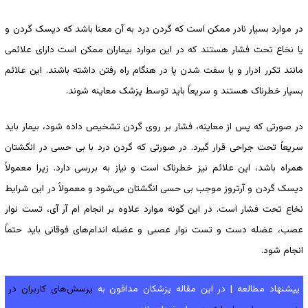
در موارد بسیار نادر ممکن است که گردن درد به آن معنا باشد که دیسک گردن و
یا نخاع تحت فشار هستند که در این موارد بیماران ممکن است دارای علائمی
مانند تکرر ادرار و یا سفت شدن پا در هنگام راه رفتن داشته باشند. این علائم
بسیار خطرناک هستند و سریعاً باید توسط پزشک معاینه شوند.
در صورتی که پس از معاینه، فشار بر روی گردن تشخیص داده شود، بیمار باید
سریعاً تحت جراحی قرار گیرد. در صورتی که گردن درد با بی حسی در انگشتان
همراه باشد، این علائم نیز خطرناک است و نیاز به بررسی دارد. زیرا معمولاً
دیسک گردن و آرتروز موجب بی حسی انگشتان می‌شود و معمولاً در این شرایط
نخاع تحت فشار است. در این گونه موارد علاوه بر انجام ام آر آی، تست نوار
عصب، عضله دست و تست نوار عصبی و عضله اندام‌های فوقانی باید حتماً
انجام شود.
پیشنهاد مطالعه | در این مقاله پزشکان مدافون به
پرسش‌های کاربران در