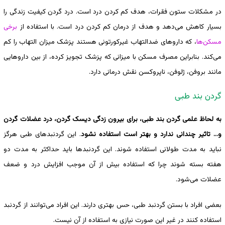
در مشکلات ستون فقرات، هدف کم کردن درد است. درد گردن کیفیت زندگی را
بسیار کاهش می‌دهد و هدف از درمان کم کردن درد است. با استفاده از
برخی
مسکن‌ها
، که داروهای ضدالتهاب غیرکورتونی هستند پزشک میزان التهاب را کم
می‌کند. بنابراین مصرف مسکن با میزانی که پزشک تجویز کرده، از بین داروهایی
مانند بروفن، ژلوفن، ناپروکسن نقش درمانی دارد.
گردن بند طبی
به لحاظ علمی گردن بند طبی، برای بیرون زدگی دیسک گردن، درد عضلات گردن
و… تاثیر چندانی ندارد و بهتر است استفاده نشود
. این گردنبدهای طبی هرگز
نباید به مدت طولانی استفاده شوند. این گردنبدها باید حداکثر به مدت دو
هفته بسته شوند چرا که استفاده بیش از آن موجب افزایش درد و ضعف
عضلات می‌شود.
بعضی افراد با بستن گردنبد طبی، حس بهتری دارند. این افراد می‌توانند از گردنبد
استفاده کنند در غیر این صورت نیازی به استفاده از آن نیست.