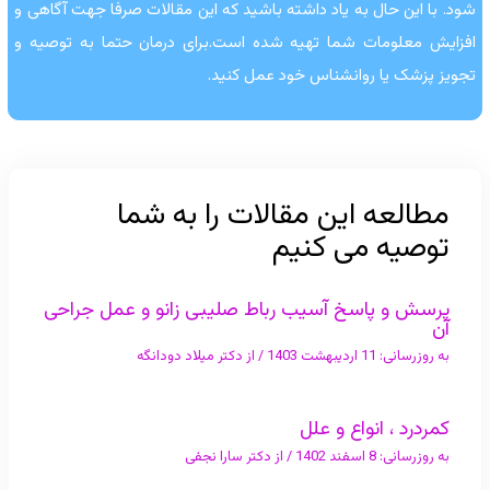
شود. با این حال به یاد داشته باشید که این مقالات صرفا جهت آگاهی و
افزایش معلومات شما تهیه شده است.برای درمان حتما به توصیه و
تجویز پزشک یا روانشناس خود عمل کنید.
مطالعه این مقالات را به شما
توصیه می کنیم
پرسش و پاسخ آسیب رباط صلیبی زانو و عمل جراحی
آن
به روزرسانی:
11 اردیبهشت 1403
/ از
دکتر میلاد دودانگه
کمردرد ، انواع و علل
به روزرسانی:
8 اسفند 1402
/ از
دکتر سارا نجفی