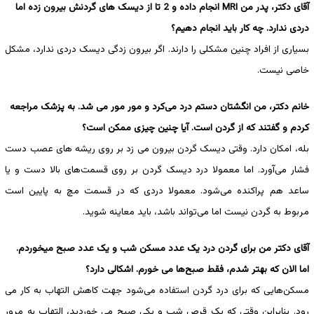
آقای دکتر، پدر من MRI انجام داده و 2 تا از دیسک های گردنش بیرون زده اما
دردی ندارد. چه کار باید انجام دهیم؟
بسیاری از افراد چنین مشکلی را دارند. اگر بیرون زدگی دیسک دردی ندارد، مشکل
خاصی نیست.
خانم دکتر، من انگشتان دستم درد می‌کرد و مور مور می شد. به پزشک مراجعه
کردم و گفتند که از گردن است. آیا چنین چیزی ممکن است؟
بله، امکان دارد. وقتی دیسک گردن بیرون می زد بر روی ریشه های عصب دست
فشار می‌آورد. اما معمولا درد دیسک گردن بر روی قسمت‌های بالا دست و یا
ساعد هم پراکنده می‌شود. معمولا دردی که در قسمت مچ به پایین است
مربوط به گردن نیست اما می‌تواند باشد، باید معاینه شوید.
آقای دکتر من برای گردن درد یک عدد مسکن شب و یک عدد صبح میخوردم.
اما الان که بهتر شدم، فقط صبح‌ها می خورم. اشکالی دارد؟
مسکن‌هایی که برای درد گردن استفاده می‌شود جهت کاهش التهاب به کار می
رود. بنابراین وقتی که یک قرص شب و یکی صبح می خوردید، التهاب به مرور