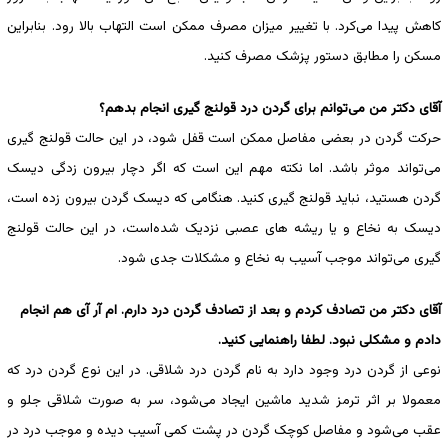
کاهش پیدا می‌کرد. با تغییر میزان مصرف ممکن است التهاب بالا رود. بنابراین
مسکن را مطابق دستور پزشک مصرف کنید.
آقای دکتر من می‌توانم برای گردن درد قولنج گیری انجام بدهم؟
حرکت گردن در بعضی مفاصل ممکن است قفل شود، در این حالت قولنج گیری
می‌تواند موثر باشد. اما نکته مهم این است که اگر دچار بیرون زدگی دیسک
گردن هستید، نباید قولنج گیری کنید. هنگامی که دیسک گردن بیرون زده است،
دیسک به نخاع و یا ریشه های عصبی نزدیک ‌شده‌است، در این حالت قولنج
گیری می‌تواند موجب آسیب به نخاع و مشکلات جدی شود.
آقای دکتر من تصادف کردم و بعد از تصادف گردن درد دارم. ام آر آی هم انجام
دادم و مشکلی نبود. لطفا راهنمایی کنید.
نوعی از گردن درد وجود دارد به نام گردن درد شلاقی. در این نوع گردن درد که
معمولا بر اثر ترمز شدید ماشین ایجاد می‌شود، سر به صورت شلاقی جلو و
عقب می‌شود و مفاصل کوچک گردن در پشت کمی آسیب دیده و موجب درد در