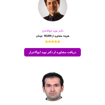
دکتر نوید ابوالاحرار
90,000
1
امتیازدهی
5.00
از 5
دریافت مشاوره از دکتر نوید ابوالاحرار
در
امتیازدهی
مشتری