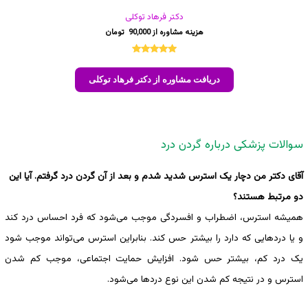
دکتر فرهاد توکلی
90,000
1
امتیازدهی
5.00
از 5
دریافت مشاوره از دکتر فرهاد توکلی
در
امتیازدهی
مشتری
سوالات پزشکی درباره گردن درد
آقای دکتر من دچار یک استرس شدید شدم و بعد از آن گردن درد گرفتم. آیا این
دو مرتبط هستند؟
همیشه استرس، اضطراب و افسردگی موجب می‌شود که فرد احساس درد کند
و یا دردهایی که دارد را بیشتر حس کند. بنابراین استرس می‌تواند موجب شود
یک درد کم، بیشتر حس شود. افزایش حمایت اجتماعی، موجب کم شدن
استرس و در نتیجه کم شدن این نوع دردها می‌شود.