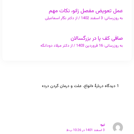
عمل تعویض مفصل زانو، نکات مهم
به روزرسانی:
3 اسفند 1402
/ از
دکتر نگار اسماعیلی
صافی کف پا در بزرگسالان
به روزرسانی:
16 فروردین 1403
/ از
دکتر میلاد دودانگه
1 دیدگاه دربارهٔ «انواع، علت و درمان گردن درد»
نیره
3 اسفند 1401 در 10:26 ب.ظ