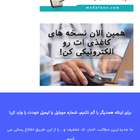
برای اینکه همدیگر را گم نکنیم، شماره موبایل یا ایمیل خودت را وارد کن!
ما جدیدترین مطالب، اخبار، کد تخفیف و... را از این طریق اطلاع رسانی می
کنیم.