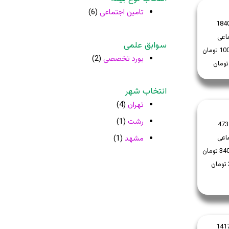
تامین اجتماعی
(6)
184
اعی
سوابق علمی
بورد تخصصی
(2)
انتخاب شهر
تهران
(4)
رشت
(1)
473
اعی
مشهد
(1)
141