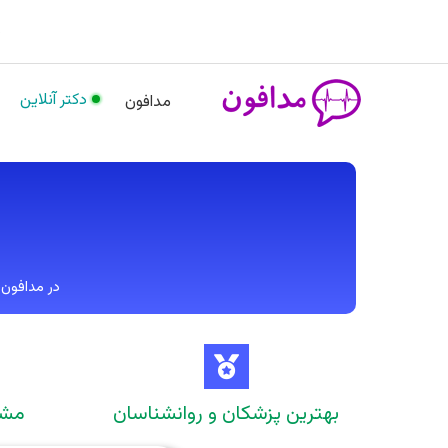
رش
م
ه
حتوا
دکتر آنلاین
مدافون
در مدافون، بیش از 1000 پزشک در 45 تخصص مخت
بهترین پزشکان و روانشناسان
مشاوره 24