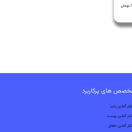
خصص های پرکاربرد
کتر آنلاین زنان
کتر آنلاین پوست
کتر آنلاین اطفال