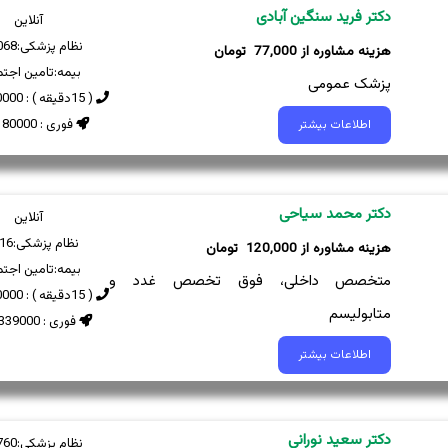
دکتر فرید سنگین آبادی
آنلاین
نظام پزشکی:
068
77,000
بیمه:
تامین اجتم
پزشک عمومی
( 15دقیقه ) : 100000 تومان
فوری : 80000 تومان
اطلاعات بیشتر
دکتر محمد سیاحی
آنلاین
نظام پزشکی:
16
120,000
بیمه:
تامین اجتم
متخصص داخلی، فوق تخصص غدد و
( 15دقیقه ) : 340000 تومان
متابولیسم
فوری : 339000 تومان
اطلاعات بیشتر
دکتر سعید نورانی
نظام پزشکی:
760