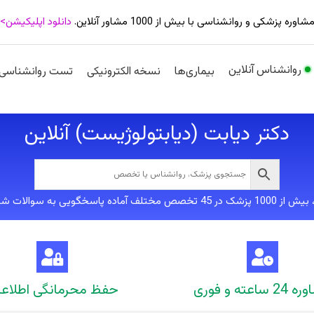
شاوره پزشکی و روانشناسی با بیش از 1000 مشاور آنلاین.
دانلود اپلیکیشن>
روانشناس آنلاین
بیماری‌ها
نسخه الکترونیکی
تست روانشناسی
دکتر دیابت (دیابتولوژیست) آنلاین
لف آماده پاسخگویی به سوالات شما هستند
 ساعته و فوری
حفظ محرمانگی اطلاع