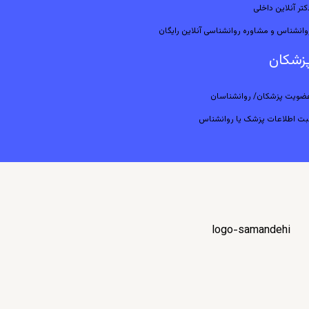
کتر آنلاین داخلی
وانشناس و مشاوره روانشناسی آنلاین رایگان
زشکان
ضویت پزشکان/ روانشناسان
بت اطلاعات پزشک یا روانشناس