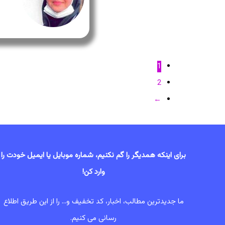
1
2
←
برای اینکه همدیگر را گم نکنیم، شماره موبایل یا ایمیل خودت را
وارد کن!
ما جدیدترین مطالب، اخبار، کد تخفیف و... را از این طریق اطلاع
رسانی می کنیم.