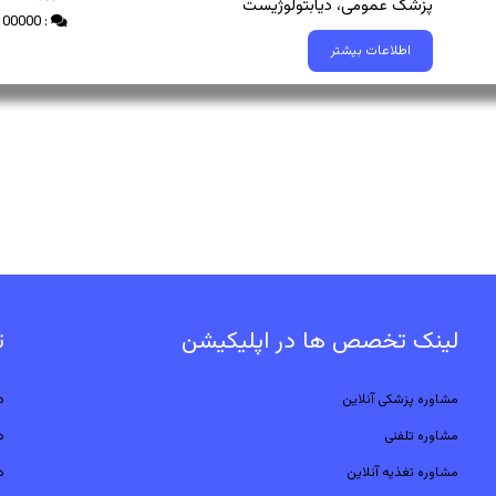
پزشک عمومی، دیابتولوژیست
: 100000 تومان
اطلاعات بیشتر
لینک تخصص ها در اپلیکیشن
ت
مشاوره پزشکی آنلاین
د
مشاوره تلفنی
د
مشاوره تغذیه آنلاین
د