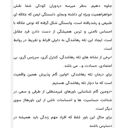
جلوه دهیم. بنظر میرسه دردوران کودکی شما نقش
خواهراهمیت ویژه ای داشته وبجای دلبستگی ایمن که علاقه ای
طبیعی و رشدیافته است، وابستگی شکل گرفته که نوعی علاقه با
احساس ناامنی و ترس همیشگی از دست دادن فرد مقابل
است. ایجاد این تله رهاشدگی به دلیلی افراط و تفریط در روابط
است.
•برخی از نشانه های تله رهاشدگی، کنترل گری، سرزنس گری، بی
اعتمادی، حسادت و… می باشد.
برای درمان تله رهاشدکی •اولین گام پذیرش همین واقعیت
است که ما دچار تله رهاشدگی هستیم.
•دومین گام شناسایی باورهای غیرمنطقی از طرفی و سعی در
شناخت حساسیت ها و احساسات ناشی از این باورهااز سوی
دیگر است.
برای مثال این باور غلط که افراد مهم زندگی باید همیشه در
دسترس باشند