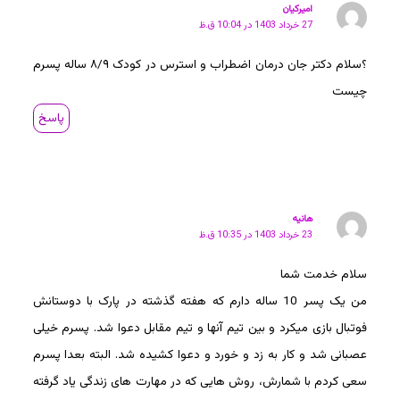
امیرکیان
27 خرداد 1403 در 10:04 ق.ظ
؟سلام دکتر جان درمان اضطراب و استرس در کودک ۸/۹ ساله پسرم
چیست
پاسخ
هانیه
23 خرداد 1403 در 10:35 ق.ظ
سلام خدمت شما
من یک پسر 10 ساله دارم که هفته گذشته در پارک با دوستانش
فوتبال بازی میکرد و بین تیم آنها و تیم مقابل دعوا شد. پسرم خیلی
عصبانی شد و کار به زد و خورد و دعوا کشیده شد. البته بعدا پسرم
سعی کردم با شمارش، روش هایی که در مهارت های زندگی یاد گرفته