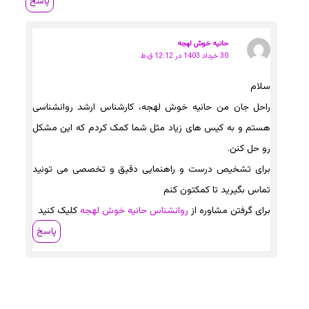
پاسخ
حانیه خوش لهجه
30 خرداد 1403 در 12:12 ق.ظ
سلام
راحل جان من حانیه خوش لهجه، کارشناس ارشد روانشناسی
هستم و به کیس های زیاد مثل شما کمک کردم که این مشکل
رو حل کنن.
برای تشخیص درست و راهنمایی دقیق و تخصصی می تونید
تماس بگیرید تا کمکتون کنم
برای گرفتن مشاوره از
روانشناس حانیه خوش لهجه
کلیک کنید
پاسخ