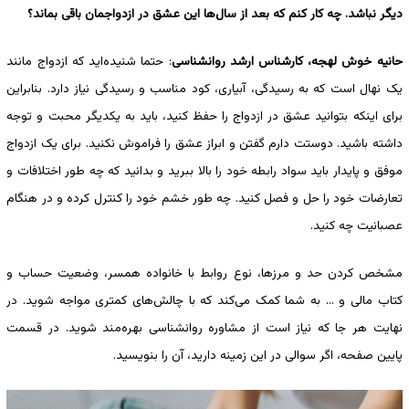
دیگر نباشد. چه کار کنم که بعد از سال‌ها این عشق در ازدواجمان باقی بماند؟
حانیه خوش لهجه، کارشناس ارشد روانشناسی
: حتما شنیده‌اید که ازدواج مانند
یک نهال است که به رسیدگی، آبیاری، کود مناسب و رسیدگی نیاز دارد. بنابراین
برای اینکه بتوانید عشق در ازدواج را حفظ کنید، باید به یکدیگر محبت و توجه
داشته باشید. دوستت دارم گفتن و ابراز عشق را فراموش نکنید. برای یک ازدواج
موفق و پایدار باید سواد رابطه خود را بالا ببرید و بدانید که چه طور اختلافات و
تعارضات خود را حل و فصل کنید. چه طور خشم خود را کنترل کرده و در هنگام
عصبانیت چه کنید.
مشخص کردن حد و مرزها، نوع روابط با خانواده همسر، وضعیت حساب و
کتاب مالی و … به شما کمک می‌کند که با چالش‌های کمتری مواجه شوید. در
نهایت هر جا که نیاز است از مشاوره روانشناسی بهره‌مند شوید. در قسمت
پایین صفحه، اگر سوالی در این زمینه دارید، آن را بنویسید.