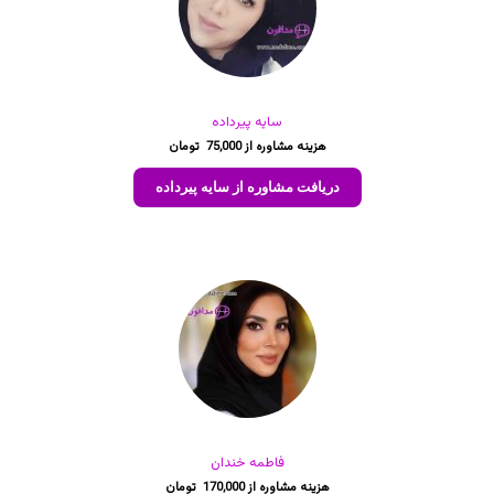
سایه پیرداده
75,000
دریافت مشاوره از سایه پیرداده
فاطمه خندان
170,000