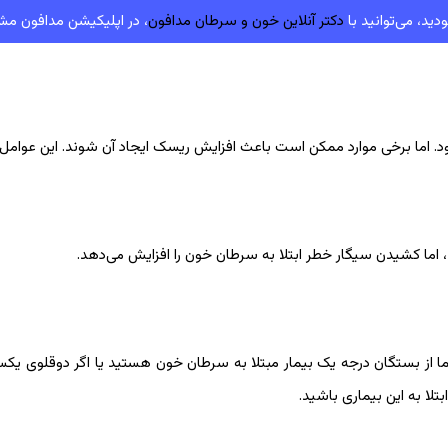
دید، می‌توانید با
دکتر آنلاین خون و سرطان مدافون
، در اپلیکیشن مدافون مش
اما برخی موارد ممکن است باعث افزایش ریسک ایجاد آن شوند. این عوامل عب
ا کشیدن سیگار خطر ابتلا به سرطان خون را افزایش می‌دهد.
ما از بستگان درجه یک بیمار مبتلا به سرطان خون هستید یا اگر دوقلوی یکسا
ا به این بیماری باشید.