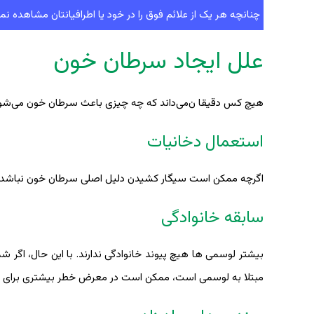
چنانچه هر یک از علائم فوق را در خود یا اطرافیانتان مشاهده نمو
علل ایجاد سرطان خون
هیچ کس دقیقا ن‌‌می‌داند که چه چیزی باعث سرطان خون می‌شود. 
استعمال دخانیات
اگرچه ممکن است سیگار کشیدن دلیل اصلی سرطان خون نباشد، ام
سابقه خانوادگی
بیشتر لوسمی ها هیچ پیوند خانوادگی ندارند. با این حال، اگر ش
مبتلا به لوسمی است، ممکن است در معرض خطر بیشتری برای ابتل