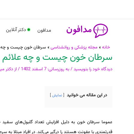
رش
م
ه
حتوا
دکتر آنلاین
مدافون
پیمایش
خانه
مجله پزشکی و روانشناسی
سرطان خون چیست و چه علا
سرطان خون چیست و چه علائم و د
نوشته
دیدگاه‌ خود را بنویسید
/ به روزرسانی:
7 اسفند 1402
/ از
دکتر میل
در این مقاله می خوانید
نمایش
عموما سرطان خون به دلیل افزایش تعداد ‌‌گلبول‌های سفید خ
قدرتمندی با عفونت هستند را درگیر می‌کند. در افراد مبتلا به 