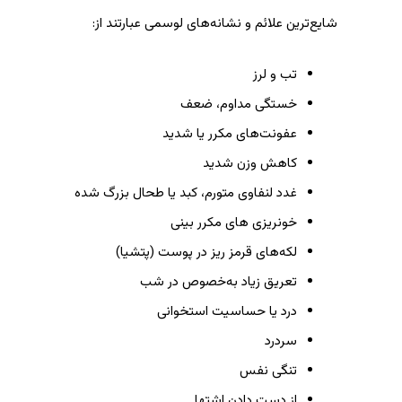
شایع‌ترین علائم و نشانه‌های لوسمی عبارتند از:
تب و لرز
خستگی مداوم، ضعف
عفونت‌های مکرر یا شدید
کاهش وزن شدید
غدد لنفاوی متورم، کبد یا طحال بزرگ شده
خونریزی های مکرر بینی
‌‌لکه‌های قرمز ریز در پوست (پتشیا)
تعریق زیاد به‌خصوص در شب
درد یا حساسیت استخوانی
سردرد
تنگی نفس
از دست دادن اشتها