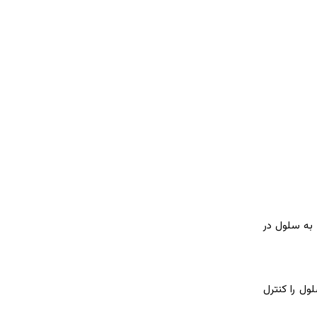
 به سلول در
 رفتار و مرگ سلول را کنترل