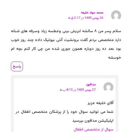
محمد جواد خلیفه
26 بهمن 1401 در 2:17 ق.ظ
سلام پسر من ۸ سالشه ابزیش بینی وعطسه زیاد وسرفه های شبانه
دارد متخصص بردم گفت برونشیت آنتی بیوتیک داده چند روز خوب
بود بعد ده روز دوباره همون جوری شده من چی کار کنم بچه ام
خوببشه
پاسخ
مدافون
27 بهمن 1401 در 8:15 ب.ظ
آقای خلیفه عزیز
شما می توانید سوال خود را از پزشکان متخصص اطفال در
اپلیکیشن مدافون بپرسید
سوال از متخصص اطفال