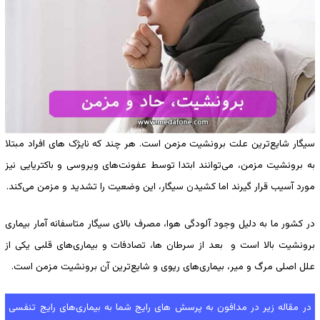
سیگار شایع‌ترین علت برونشیت مزمن است. هر چند که نایژک های افراد مبتلا
به برونشیت مزمن، می‌توانند ابتدا توسط عفونت‌های ویروسی و باکتریایی نیز
مورد آسیب قرار گیرند اما کشیدن سیگار، این وضعیت را تشدید و مزمن می‌کند.
در کشور ما به دلیل وجود آلودگی هوا، مصرف بالای سیگار متاسفانه آمار بیماری
برونشیت بالا است و بعد از سرطان ها، تصادفات و بیماری‌های قلبی یکی از
علل اصلی مرگ و میر، بیماری‌های ریوی و شایع‌ترین آن برونشیت مزمن است.
در مقاله زیر در مدافون به پرسش های رایج شما به بیماری‌های رایج تنفسی