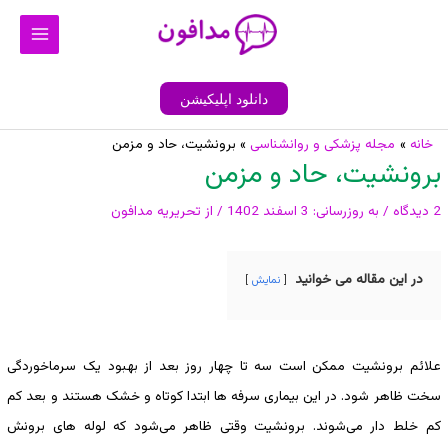
رش
Main
ه
Menu
حتوا
دانلود اپلیکیشن
پیمایش
خانه
مجله پزشکی و روانشناسی
برونشیت، حاد و مزمن
برونشیت، حاد و مزمن
نوشته
2 دیدگاه
/ به روزرسانی:
3 اسفند 1402
/ از
تحریریه مدافون
در این مقاله می خوانید
نمایش
علائم برونشیت ممکن است سه تا چهار روز بعد از بهبود یک سرماخوردگی
سخت ظاهر شود. در این بیماری سرفه ها ابتدا کوتاه و خشک هستند و بعد کم
کم خلط دار می‌شوند. برونشیت وقتی ظاهر می‌شود که لوله های برونش