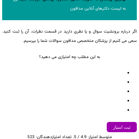
به لیست دکترهای آنلاین مدافون
اگر درباره برونشیت سوال و یا نظری دارید در قسمت نظرات، آن را ثبت کنید.
سعی می کنیم از پزشکان متخصص مدافون سوالات شما را بپرسیم.
به این مطلب چه امتیازی می دهید؟
ثبت امتیاز
متوسط امتیاز:
4.9
/ 5. تعداد امتیازدهندگان:
523