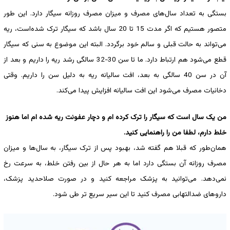
بستگی به تعداد ‌سال‌های مصرف و میزان مصرف روزانه سیگار دارد. این طور
متصور هستیم که اگر مدت 15 تا 20 سال باشد که سیگار ترک ‌شده‌است، ریه
می‌تواند به حالت قبلی و سالم خود برگردد. البته این موضوع به سنی که سیگار
قطع می‌شود هم ارتباط دارد. ما تا سن 30-32 سالگی رشد ریه را داریم و بعد از
آن در سن 40 سالگی به بعد، افت سالیانه ریه به دلیل سن را داریم. وقتی
دخانیات مصرف می‌شود این افت سالیانه افزایش پیدا می‌کند.
من یک سال است که سیگار را ترک کرده ام و دچار عفونت ریه شده ام اما هنوز
خلط دارم، لطفا من را راهنمایی کنید.
همان‌طور که قبلا هم گفته شد، بهبود پس از ترک سیگار، به ‌سال‌ها و میزان
مصرف روزانه آن بستگی دارد اما به هر حال از بین رفتن خلط، به سرعت رخ
نمی‌دهد. می‌توانید به پزشک مراجعه کنید و در صورت صلاحدید پزشک،
داروهای ضدالتهابی مصرف کنید تا این سیر سریع تر طی شود.