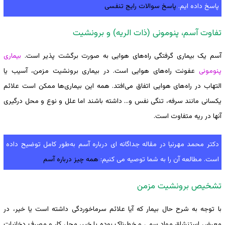
پاسخ داده ایم.
پاسخ سوالات رایج تنفسی
تفاوت آسم، پنومونی (ذات الریه) و برونشیت
آسم یک بیماری گرفتگی راه‌های هوایی به صورت برگشت پذیر است.
بیماری
پنومونی
عفونت راه‌های هوایی است. در بیماری برونشیت مزمن، آسیب یا
التهاب در راه‌های هوایی اتفاق می‌افتد. همه این بیماری‌ها ممکن است علائم
یکسانی مانند سرفه، تنگی نفس و… داشته باشند اما علل و نوع و محل درگیری
آنها در ریه متفاوت است.
دکتر محمد مهرنیا در مقاله جداگانه ای درباره آسم به‌طور کامل توضیح داده
است. مطالعه آن را به شما توصیه می کنیم:
همه چیز درباره آسم
تشخیص برونشیت مزمن
با توجه به شرح حال بیمار که آیا علائم سرماخوردگی داشته است یا خیر، در
معرض استنشاق مواد سمی و خطرناک بوده یا خیر، محل کار و مصرف دخانیات