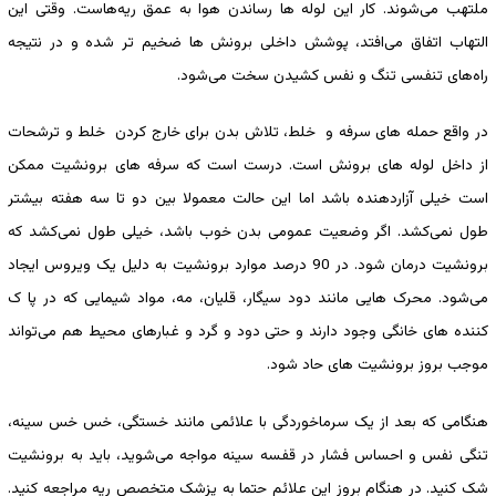
ملتهب می‌شوند. کار این لوله ها رساندن هوا به عمق ریه‌هاست. وقتی این
التهاب اتفاق می‌افتد، پوشش داخلی برونش ها ضخیم تر شده و در نتیجه
راه‌های تنفسی تنگ و نفس کشیدن سخت می‌شود.
در واقع حمله های سرفه و خلط، تلاش بدن برای خارج کردن خلط و ترشحات
از داخل لوله های برونش است. درست است که سرفه های برونشیت ممکن
است خیلی آزاردهنده باشد اما این حالت معمولا بین دو تا سه هفته بیشتر
طول نمی‌کشد. اگر وضعیت عمومی بدن خوب باشد، خیلی طول نمی‌کشد که
برونشیت درمان شود. در 90 درصد موارد برونشیت به دلیل یک ویروس ایجاد
می‌شود. محرک هایی مانند دود سیگار، قلیان، مه، مواد شیمایی که در پا ک
کننده های خانگی وجود دارند و حتی دود و گرد و غبارهای محیط هم می‌تواند
موجب بروز برونشیت های حاد شود.
هنگامی که بعد از یک سرماخوردگی با علائمی مانند خستگی، خس خس سینه،
تنگی نفس و احساس فشار در قفسه سینه مواجه می‌شوید، باید به برونشیت
شک کنید. در هنگام بروز این علائم حتما به پزشک متخصص ریه مراجعه کنید.