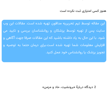
هنوز کسی امتیازی ثبت نکرده است
این مقاله توسط تیم تحریریه مدافون تهیه شده است. مقالات این وب
سایت پس از تهیه توسط پزشکان و روانشناسان بررسی و تایید می
شود. با این حال به یاد داشته باشید که این مقالات صرفا جهت آگاهی و
افزایش معلومات شما تهیه شده است.برای درمان حتما به توصیه و
تجویز پزشک یا روانشناس خود عمل کنید.
2 دیدگاه دربارهٔ «برونشیت، حاد و مزمن»