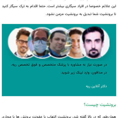
این علائم خصوصا در افراد سیگاری بیشتر است. حتما اقدام به ترک سیگار کنید
تا برونشیت شما تبدیل به برونشیت مزمن نشود.
در صورت نیاز به مشاوره با پزشک متخصص و فوق تخصص ریه،
در مدافون، وارد لینک زیر شوید:
دکتر آنلاین ریه
برونشیت چیست؟
همان‌طور که در بالا گفته شد، برونشیت التهاب یا عفونت برونش ها یا مجاری