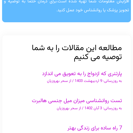
افزایش معلومات شما تهیه شده است.برای درمان حتما به توصیه و
تجویز پزشک یا روانشناس خود عمل کنید.
مطالعه این مقالات را به شما
توصیه می کنیم
پارتنری که ازدواج را به تعویق می اندازد
به روزرسانی:
9 اردیبهشت 1403
/ از
سحر بهروزیان
تست روانشناسی میزان میل جنسی هالبرت
به روزرسانی:
3 آبان 1402
/ از
سحر بهروزیان
7 راه ساده برای زندگی بهتر