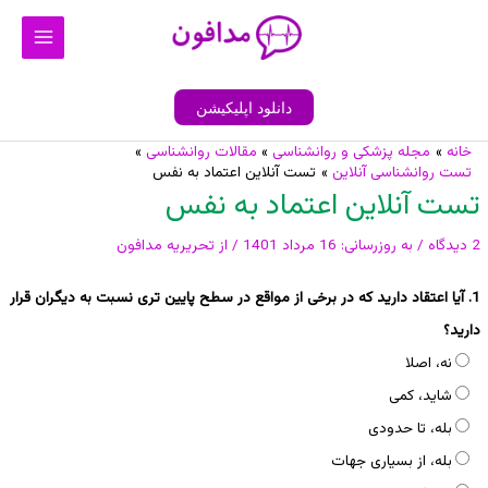
رش
Main
ه
Menu
حتوا
دانلود اپلیکیشن
خانه
مجله پزشکی و روانشناسی
مقالات روانشناسی
پیمایش
تست روانشناسی آنلاین
تست آنلاین اعتماد به نفس
نوشته
تست آنلاین اعتماد به نفس
2 دیدگاه
/ به روزرسانی:
16 مرداد 1401
/ از
تحریریه مدافون
1. آیا اعتقاد دارید که در برخی از مواقع در سطح پایین تری نسبت به دیگران قرار
دارید؟
نه، اصلا
شاید، کمی
بله، تا حدودی
بله، از بسیاری جهات