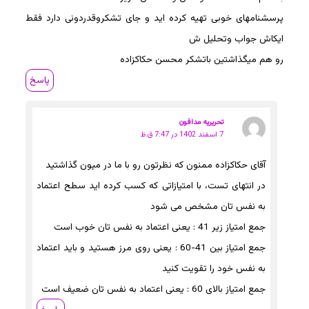
پرسشنامهای خوبی تهیه کرده اید و جای تشکروقدردونی دارد فقط
ایکاش جواب وتحلیل ش
رو هم میگذاشتین باتشکر محسن حکاکزاده
پاسخ
تحریریه مدافون
7 اسفند 1402 در 7:47 ق.ظ
آقای حکاکزاده ممنون که نظرتون رو با ما در میون گذاشتید
در انتهای تست، با امتیازاتی که کسب کرده اید سطح اعتماد
به نفس تان مشخص می شود
جمع امتیاز زیر 41 : یعنی اعتماد به نفس تان خوب است
جمع امتیاز بین 41-60 : یعنی روی مرز هستید و باید اعتماد
به نفس خود را تقویت کنید
جمع امتیاز بالای 60 : یعنی اعتماد به نفس تان ضعیف است