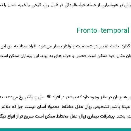
یراتی در هوشیاری از جمله خواب‌آلودگی در طول روز، گیجی یا خیره شدن را تج
ذارد، باعث تغییر در شخصیت و رفتار بیمار می‌شود. افراد مبتلا به این این
ان مثال، فرد ممکن است فحش و حرف های بد بزند. این بیماران ممکن است
زوال عقل مختلط حالتی است که بیش از یک نوع زوال عقل به‌طور همزمان در مغز وجود دارد که بیشتر در اف
 مبتلا باشد. تشخیص زوال عقل مختلط معمولا آسان نیست چرا که علائم ی
ته باشد.
پیشرفت بیماری زوال عقل مختلط ممکن است سریع تر از انواع دیگر 