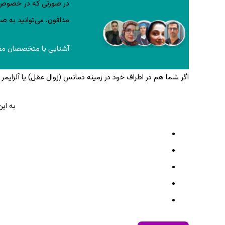
در صورتی که در خصوص ز
مدافون، می‌توانید به ص
آشنایی با متخصصان مغز
اگر شما هم در اطراف خود در زمینه دمانس (زوال عقل) یا آلزایم
به ای