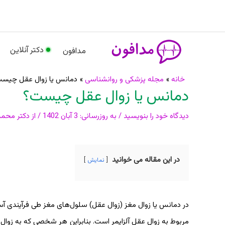
رش
م
ه
حتوا
دکتر آنلاین
مدافون
پیمایش
خانه
مجله پزشکی و روانشناسی
دمانس یا زوال عقل چیس
دمانس یا زوال عقل چیست؟
نوشته
دیدگاه‌ خود را بنویسید
/ به روزرسانی:
3 آبان 1402
/ از
دکتر محمد
در این مقاله می خوانید
نمایش
در دمانس یا زوال مغز (زوال عقل) سلول‌های مغز طی فرآیندی 