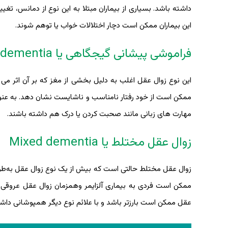
داشته باشد. بسیاری از بیماران مبتلا به این نوع از دمانس، تغی
این بیماران ممکن است دچار اختلالات خواب یا توهم شوند.
فراموشی پیشانی گیجگاهی یا Fronto-temporal dementia
این نوع زوال عقل اغلب به دلیل بخشی از مغز که بر آن اثر می گ
ممکن است از خود رفتار نامناسب و ناشایست نشان دهد. به عنو
مهارت های زبانی مانند صحبت کردن یا درک هم داشته باشند.
زوال عقل مختلط یا Mixed dementia
ممکن است فردی به بیماری آلزایمر وهمزمان زوال عقل عروقی
عقل ممکن است بارزتر باشد و با علائم نوع دیگر همپوشانی داش