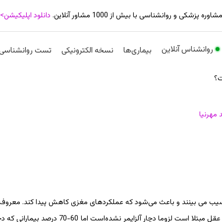
شاوره پزشکی و روانشناسی با بیش از 1000 مشاور آنلاین.
دانلود اپلیکیشن>
روانشناس آنلاین
بیماری‌ها
نسخه الکترونیکی
تست روانشناسی
ت؟
 مهرنیا
آسیب می بینند و باعث می‌شود که عملکردهای مغزی کاهش پیدا کند. معروف 
مربوط به زوال عقل آلزایمر است. بنابراین هر شخصی که به زوال عقل مبتلا است لزوما دچار آلز