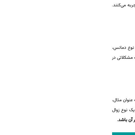
ربه می‌کنند.
 نوع دمانس،
 مشکلاتی در
راد 80 سال و بالاتر رخ می‌دهد. به عنوان مثال،
ک نوع زوال
آن باشد.