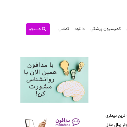
جستجو
کمیسیون پزشکی
دانلود
تماس
ترین بیماری
ایمر نشده‌است اما 60-70 درصد بیمارانی که دچار زوال عقل