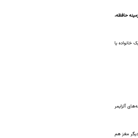
زمینه حافظه،
 خانواده یا
های آلزایمر
یگر مغز هم