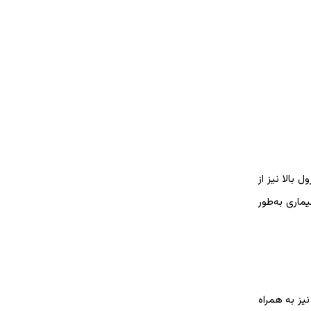
 بالا نیز از
اری به‌طور
یز به همراه