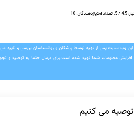
از:
4.5
/ 5. تعداد امتیازدهندگان:
10
این وب سایت پس از تهیه توسط پزشکان و روانشناسان بررسی و تایید می ش
 افزایش معلومات شما تهیه شده است.برای درمان حتما به توصیه و تجوی
 توصیه می کنیم