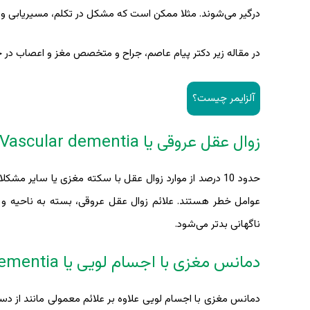
درگیر می‌شوند. مثلا ممکن است که مشکل در تکلم، مسیریابی و..
در مقاله زیر دکتر پیام عاصم، جراح و متخصص مغز و اعصاب در 
آلزایمر چیست؟
زوال عقل عروقی یا Vascular dementia
حدود 10 درصد از موارد زوال عقل با سکته مغزی یا سایر م
عوامل خطر هستند. علائم زوال عقل عروقی، بسته به ناحیه و 
ناگهانی بدتر می‌شود.
دمانس مغزی با اجسام لویی یا Lewy body dementia
دمانس مغزی با اجسام لویی علاوه بر علائم معمولی مانند از د