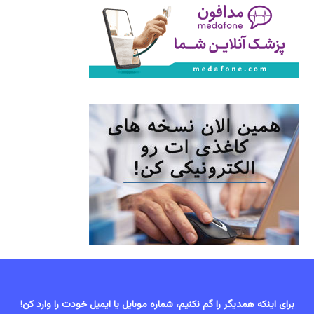
برای اینکه همدیگر را گم نکنیم، شماره موبایل یا ایمیل خودت را وارد کن!