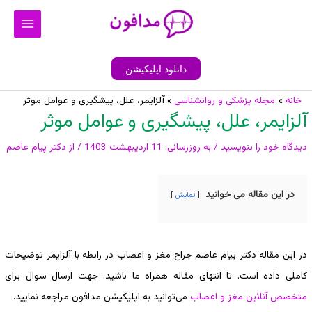
رش
Main
ه
Menu
حتوا
دانلود اپلیکیشن
پیمایش
خانه
مجله پزشکی و روانشناسی
آلزایمر، علل، پیشگیری و عوامل موثر
آلزایمر، علل، پیشگیری و عوامل موثر
نوشته
دیدگاه‌ خود را بنویسید
/ به روزرسانی:
11 اردیبهشت 1403
/ از
دکتر پیام عاصم
در این مقاله می خوانید
نمایش
در این مقاله دکتر پیام عاصم جراح مغز و اعصاب در رابطه با آلزایمر توضیحات
کاملی داده است. تا انتهای مقاله همراه ما باشید. جهت ارسال سوال برای
متخصص آنلاین مغز و اعصاب
می‌توانید به اپلیکیشن مدافون مراجعه نمایید.