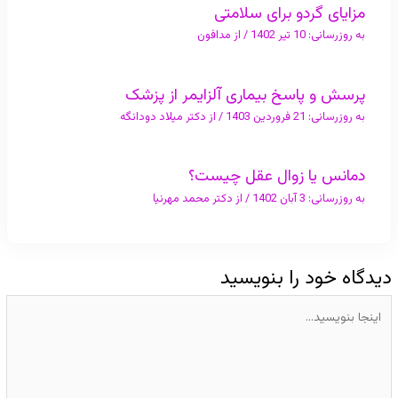
مزایای گردو برای سلامتی
به روزرسانی:
10 تیر 1402
/ از
مدافون
پرسش و پاسخ بیماری آلزایمر از پزشک
به روزرسانی:
21 فروردین 1403
/ از
دکتر میلاد دودانگه
دمانس یا زوال عقل چیست؟
به روزرسانی:
3 آبان 1402
/ از
دکتر محمد مهرنیا
دیدگاه‌ خود را بنویسید
اینجا
بنویسید…