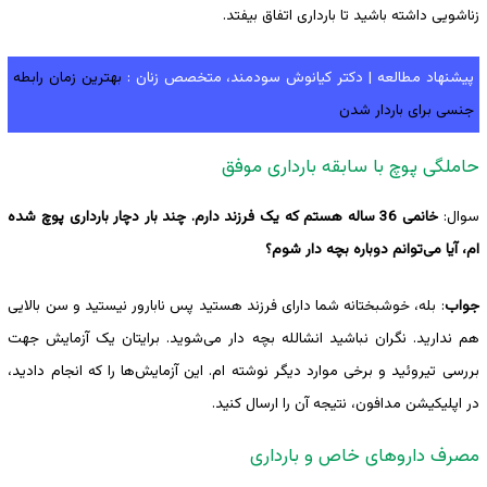
زناشویی داشته باشید تا بارداری اتفاق بیفتد.
پیشنهاد مطالعه | دکتر کیانوش سودمند، متخصص زنان :
بهترین زمان رابطه
جنسی برای باردار شدن
حاملگی پوچ با سابقه بارداری موفق
سوال:
خانمی 36 ساله هستم که یک فرزند دارم. چند بار دچار بارداری پوچ شده
ام، آیا می‌توانم دوباره بچه دار شوم؟
جواب
: بله، خوشبختانه شما دارای فرزند هستید پس نابارور نیستید و سن بالایی
هم ندارید. نگران نباشید انشالله بچه دار می‌شوید. برایتان یک آزمایش جهت
بررسی تیروئید و برخی موارد دیگر نوشته ام. این آزمایش‌ها را که انجام دادید،
در اپلیکیشن مدافون، نتیجه آن را ارسال کنید.
مصرف داروهای خاص و بارداری