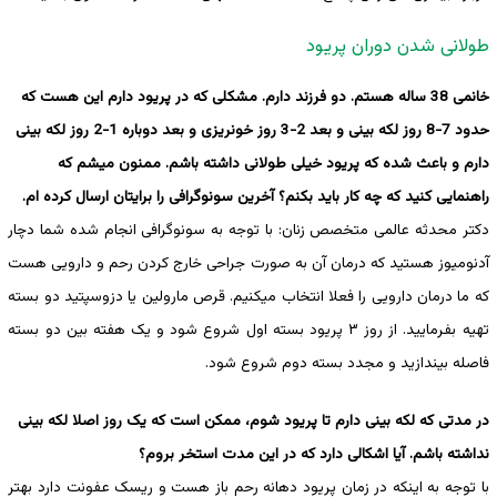
طولانی شدن دوران پریود
خانمی 38 ساله هستم. دو فرزند دارم. مشکلی که در پریود دارم این هست که
حدود 7-8 روز لکه بینی و بعد 2-3 روز خونریزی و بعد دوباره 1-2 روز لکه بینی
دارم و باعث شده که پریود خیلی طولانی داشته باشم. ممنون میشم که
راهنمایی کنید که چه کار باید بکنم؟ آخرین سونوگرافی را برایتان ارسال کرده ام.
دکتر محدثه عالمی متخصص زنان: با توجه به سونوگرافی انجام شده شما دچار
آدنومیوز هستید که درمان آن به صورت جراحی خارج کردن رحم و دارویی هست
که ما درمان دارویی را فعلا انتخاب میکنیم. قرص مارولین یا دزوسپتید دو بسته
تهیه بفرمایید. از روز ۳ پریود بسته اول شروع شود و یک هفته بین دو بسته
فاصله بیندازید و مجدد بسته دوم شروع شود.
در مدتی که لکه بینی دارم تا پریود شوم، ممکن است که یک روز اصلا لکه بینی
نداشته باشم. آیا اشکالی دارد که در این مدت استخر بروم؟
با توجه به اینکه در زمان پریود دهانه رحم باز هست و ریسک عفونت دارد بهتر