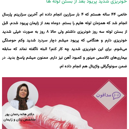
خونریزی شدید پریود بعد از بستن لوله ها
خانمی ۴۴ ساله هستم که ۴ بار سزارین انجام داده ام. آخرین سزارینم پارسال
انجام شد که همزمان لوله هایم را بستم. دوماه بعد از زایمان پریود شدم. قبل
از بستن لوله سه روز خونریزی داشتم ولی حالا ۸ روز به صورت خیلی شدید
خونریزی دارم و هنگامی که پریود میشم دچار سردرد شدید وکم حوصلگی
می‌شوم. برای این خونریزی شدید چه کار کنم؟ البته ناگفته نماند که سابقه
بیماری‌های تالاسمی مینور و کمبود آهن نیز دارم. ممنون میشم پاسخ بدید. در
ضمن سونوگرافی واژینال هم انجام داده ام.