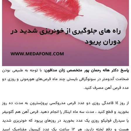
پاسخ دکتر هاله رحمان پور متخصص زنان مدافون:
با توجه به طبیعی بودن
ضخامت آندومتر در سونوگرافی بایستی چند ماه قرص‌های هورمونی و روزی دو
عدد قرص آهن مصرف کنید.
از روز ١٤ قاعدگی روزی دو عدد قرص مدروکسی پروژسترون به مدت ده روز
بخورید و قطع کنید ، مدت سه ماه اینکار را انجام دهید. قرص آهن هم گلوبیفر
یا سیدرال فولیکو روزی یک عدد بخورید در روزهای پریود که خونریزی شدید
هست و دفع لخته دارید، هر ١٢ ساعت یک عدد کپسول مفنامیک اسید