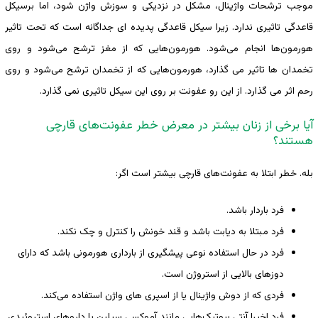
موجب ترشحات واژینال، مشکل در نزدیکی و سوزش واژن شود، اما برسیکل
قاعدگی تاثیری ندارد. زیرا سیکل قاعدگی پدیده ای جداگانه است که تحت تاثیر
هورمون‌ها انجام می‌شود. هورمون‌هایی که از مغز ترشح می‌شود و روی
تخمدان ها تاثیر می گذارد، هورمون‌هایی که از تخمدان ترشح می‌شود و روی
رحم اثر می گذارد. از این رو عفونت بر روی این سیکل تاثیری نمی گذارد.
آیا برخی از زنان بیشتر در معرض خطر عفونت‌های قارچی
هستند؟
بله. خطر ابتلا به عفونت‌های قارچی بیشتر است اگر:
فرد باردار باشد.
فرد مبتلا به دیابت باشد و قند خونش را کنترل و چک نکند.
فرد در حال استفاده نوعی پیشگیری از بارداری هورمونی باشد که دارای
دوزهای بالایی از استروژن است.
فردی که از دوش واژینال یا از اسپری های واژن استفاده می‌کند.
فرد اخیرا آنتی بیوتیک‌هایی مانند آموکسی سیلین یا داروهای استروئیدی