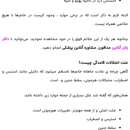
احساس درد در ناحیه پهلو و کلیه
البته لازم به ذکر است که در برخی موارد ، وجود کیست در خانم‌ها با هیچ
علائمی همراه نیست .
چنانچه هر یک از این علائم فوق را در خود مشاهده نمودید، می‌توانید با
دکتر
زنان آنلاین
مدافون
،
مشاوره آنلاین پزشکی
انجام دهید. .
علت اختلالات قاعدگی چیست؟
گاهی چرخه ی عادت ماهانه خانم‌ها نامنظم میشود که دلایلی مانند استرس و
اضطراب، مشکلات هرمونی، سقط جنین و.. است
همان‌طور که گفته شد علل بسیاری از جمله موارد زیر داشته باشد:
علت اصلی و از همه مهم‌تر، تغییرات هورمونی است.
استرس و اضطراب
سقط جنین