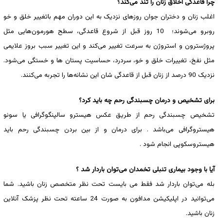
چرا قاعدگی اخلاق زنان را تند می‌کند؟
اغلب زنان و دختران جوان روزهای نزدیک به این دوران مهم باتغییر خلق و خو
روبرو می‌شوند؛ 10 روز قبل از شروع قاعدگی، سطح هورمون‌هایی مثل
پروژسترون و استروژن به سرعت تغییر می‌کند و این تغییر سبب بروز علایمی
مثل نفخ، تغییرات خلق و خو، سردرد، حساسیت پستان ها و خستگی می‌شود.
نزدیک 90 درصد از زنان قبل از قاعدگی شان این نشانه‌ها را تجربه می‌کنند.
برای تشخیص و درمان چسبندگی رحم چه باید کرد؟
تشخیص چسبندگی رحم از طریق عکس هیسترو سالپنگوگرافی یا سونو
هیستروگرافی می‌باشد . برای درمان و از بین بردن چسبندگی رحم باید
هیستروسکوپی انجام شود .
آیا با وجود بیماری تنبلی تخمدان می‌توان باردار شد ؟
بله می‌توان باردار شد فقط می بایست تحت نظر متخصص زنان باشید. شما
می‌توانید در اپلیکیشن مدافون به صورت 24 ساعته تحت نظر پزشک آنلاین
زنان باشید.