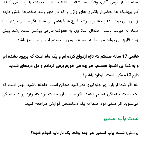
استفاده از برخی آنتی‌بیوتیک ‌ها شانس ابتلا به این عفونت را زیاد می‌ کنند.
آنتی‌بیوتیک ‌ها بعضی‌از باکتری ‌های واژن را که در مهار رشد مخمرها نقش دارند
از بین می ‌برند. لذا زمینه‌ برای رشد قارچ ‌ها فراهم می ‌شود. اگر خانمی باردار و یا
مبتلا به دیابت باشد، احتمال ابتلا وی به عفونت قارچی بیشتر است. رشد بیش
‌ازحد قارچ می ‌تواند مربوط به ضعیف ‌بودن سیستم ایمنی بدن نیز باشد.
خانمی 17 ساله هستم که تازه ازدواج کرده ام و یک ماه است که پریود نشده ام
و به غذا بی اشتها هستم، هر چه می خورم برمی گردانم و دل دردهای شدید
دارم.آیا ممکن است باردارد باشم؟
بله اگر شما از بارداری جلوگیری نمی‌کنید ممکن است حامله باشید. بهتر است که
یک تست حاملگی انجام دهید. اگر جواب آن مثبت بود که وارد روند حاملگی
می‌شوید اگر منفی بود حتما به یک متخصص گوارش مراجعه کنید.
تست پاپ اسمیر
پرسش:
تست پاپ اسمیر هر چند وقت یک بار باید انجام شود؟