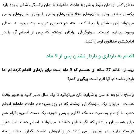
به‌طور کلی از زمان بلوغ و شروع عادت ماهیانه تا زمان یائسگی، شکل پریود باید
یکسان باشد. برخی بیماری‌های مثلا میوم‌های رحمی یا برخی بیماری‌های رحمی
می‌تواند این مشکل را ایجاد کند. البته هر تغییری در وضعیت پریود به معنای
وجود بیماری نیست. سونوگرافی برایتان نوشتم که پس از انجاام آن را در
اپلیکیشن مدافون ارسال کنید.
اقدام به بارداری و باردار نشدن پس از 9 ماه
پرسش:
خانم 27 ساله ای هستم که 9 ماه است برای بارداری اقدام کرده ام اما
باردار نشده‌ام. آیا لازم است پیگیری کنم؟
پاسخ: با توجه به سن و شرایط تان می‌توانید تا یک سال صبر کنید و هنوز وقت
هست . برایتان یک سونوگرافی نوشتم که در روز سیزدهم عادت ماهانه انجام
دهید تا از نظر وضعیت تخمک گذاری بررسی شوید. یک تست اسپرموگرام هم
برای همسرتان نوشتم که اگر تمایل داشتند می‌توانند انجام دهند اما هنوز
فرصت دارید. در ضمن سعی کنید در زمان‌های تخمک گذاری حتما رابطه