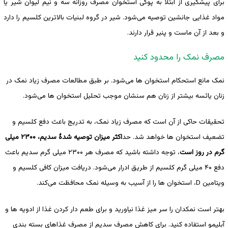
برای پیشگیری از ابتلا به پوکی استخوان مصرف روزانه سه و نیم لیوان شیر یا
مواد غذایی جانشین توصیه می‌شود. شیر در گروه لبنیات بالاترین کلسیم را دارد
و بعد از آن ماست و پنیر قرار دارند.
مصرف نمک را محدود کنید
نمک مانع استحکام استخوان ها می‌شود. بر طبق مطالعات مصرف زیاد نمک در
زنان یائسه بیشتر از زنان هم سنشان موجب تحلیل استخوان ها می‌شود.
تحقیقات حاکی از آن است که مصرف زیاد نمک، به تدریج باعث دفع کلسیم و
تضعیف استخوان ها خواهد شد. حد
اکثر میزان توصیه شدۀ سدیم، ۲۳۰۰ میلی
گرم در روز است
، توجه داشته باشید که مصرف هر ۲۳۰۰ میلی گرم سدیم باعث
دفع ۴۰ میلی گرم کلسیم از طریق ادرار می‌شود. دریافت میزان کافی کلسیم و
ویتامین D، استخوان ها را از آسیب به وسیله نمک محافظت می‌کند.
بهتر است نمکدان را سر میز غذا نیاورید و برای طعم دار کردن غذا از ادویه ها و
آبلیمو استفاده کنید. برای کاهش مصرف سدیم از مصرف غذاهای بسته بندی