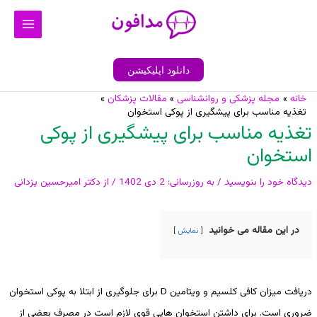
رش
Main
ه
Menu
حتوا
دانلود اپلیکیشن
خانه
مجله پزشکی و روانشناسی
مقالات پزشکان
پیمایش
تغذیه مناسب برای پیشگیری از پوکی استخوان
نوشته
تغذیه مناسب برای پیشگیری از پوکی
استخوان
دیدگاه‌ خود را بنویسید
/ به روزرسانی:
2 دی 1402
/ از
دکتر امیرحسین یزدانی
در این مقاله می خوانید
نمایش
دریافت میزان کافی کلسیم و ویتامین D برای جلوگیری از ابتلا به پوکی استخوان
ضروری است. برای داشتن استخوان هایی قوی لازم است در مصرف بعضی از