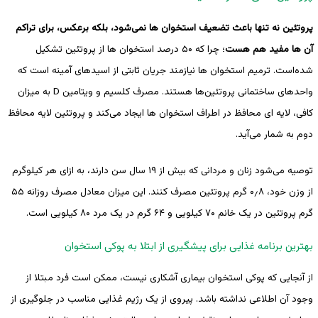
پروتئین نه تنها باعث تضعیف استخوان ها نمی‌شود، بلکه برعکس، برای تراکم
آن ها مفید هم هست
؛ چرا که ۵۰ درصد استخوان ها از پروتئین تشکیل
‌شده‌است. ترمیم استخوان ها نیازمند جریان ثابتی از اسیدهای آمینه است که
واحدهای ساختمانی پروتئین‌ها هستند. مصرف کلسیم و ویتامین D به میزان
کافی، لایه ای محافظ در اطراف استخوان ها ایجاد می‌کند و پروتئین لایه محافظ
دوم به شمار می‌آید.
توصیه می‌شود زنان و مردانی که بیش از ۱۹ سال سن دارند، به ازای هر کیلوگرم
از وزن خود، ۰٫۸ گرم پروتئین مصرف کنند. این میزان معادل مصرف روزانه ۵۵
گرم پروتئین در یک خانم ۷۰ کیلویی و ۶۴ گرم در یک مرد ۸۰ کیلویی است.
بهترین برنامه غذایی برای پیشگیری از ابتلا به پوکی استخوان
از آنجایی که پوکی استخوان بیماری آشکاری نیست، ممکن است فرد مبتلا از
وجود آن اطلاعی نداشته باشد. پیروی از یک رژیم غذایی مناسب در جلوگیری از