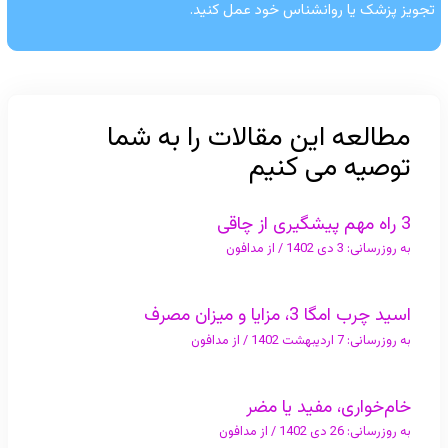
تجویز پزشک یا روانشناس خود عمل کنید.
مطالعه این مقالات را به شما
توصیه می کنیم
3 راه مهم پیشگیری از چاقی
به روزرسانی:
3 دی 1402
/ از
مدافون
اسید چرب امگا 3، مزایا و میزان مصرف
به روزرسانی:
7 اردیبهشت 1402
/ از
مدافون
خام‌خواری، مفید یا مضر
به روزرسانی:
26 دی 1402
/ از
مدافون