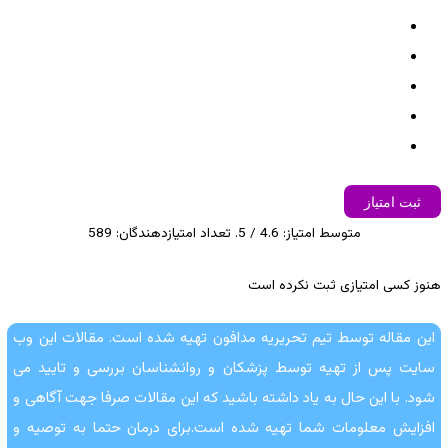
ثبت امتیاز
متوسط امتیاز:
4.6
/ 5. تعداد امتیازدهندگان:
589
هنوز کسی امتیازی ثبت نکرده است
این مقاله توسط تیم تحریریه مدافون تهیه شده است. مقالات این وب
سایت پس از تهیه توسط پزشکان و روانشناسان بررسی و تایید می
شود. با این حال به یاد داشته باشید که این مقالات صرفا جهت آگاهی و
افزایش معلومات شما تهیه شده است.برای درمان حتما به توصیه و