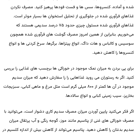
شده و آماده، کنسروها، سس ها و فست فودها پرهیز کنید. مصرف نکردن
غذاهای فرآوری شده در جلوگیری از تحلیل استخوان ها بسیار موثر است.
غذاهای فرآوری شده مسئول چیزی حدود ۷۵ درصد سدیمی هستند که
می‌خوریم. بنابراین از همین امروز مصرف گوشت های فرآوری شده همچون
سوسیس و کالباس و هات داگ، انواع پیتزاها، برگرها، سرخ کردنی ها و انواع
کنسروها را کاهش دهید.
برای پی بردن به میزان نمک موجود در خوراکی ها برچسب های غذایی را بررسی
کنید. اگر به رستوران می روید غذاهایی را را سفارش دهید که میزان سدیم
موجود در آن ها کمتر از ۸۰۰ میلی گرم است مثل مرغ و ماهی کبابی، سبزیجات
بخارپز، سیب زمینی کبابی و انواع سالادها.
اگر فکر می‌کنید پایین آوردن میزان مصرف سدیم کاری دشوار است، می‌توانید با
مصرف خوراکی های غنی از پتاسیم مانند موز، گوجه رنگی و آب پرتقال میزان
سدیم بدنتان را کاهش دهید. پتاسیم می‌تواند از کاهش بیش از اندازه کلسیم در