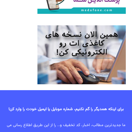
برای اینکه همدیگر را گم نکنیم، شماره موبایل یا ایمیل خودت را وارد کن!
ما جدیدترین مطالب، اخبار، کد تخفیف و... را از این طریق اطلاع رسانی می