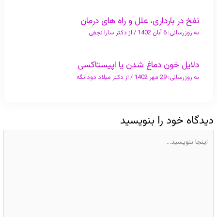
نفخ در بارداری، علل و راه های درمان
به روزرسانی:
6 آبان 1402
/ از
دکتر سارا نجفی
دلايل خون دماغ شدن یا اپیستاکسی
به روزرسانی:
29 مهر 1402
/ از
دکتر میلاد دودانگه
دیدگاه‌ خود را بنویسید
اینجا
بنویسید…