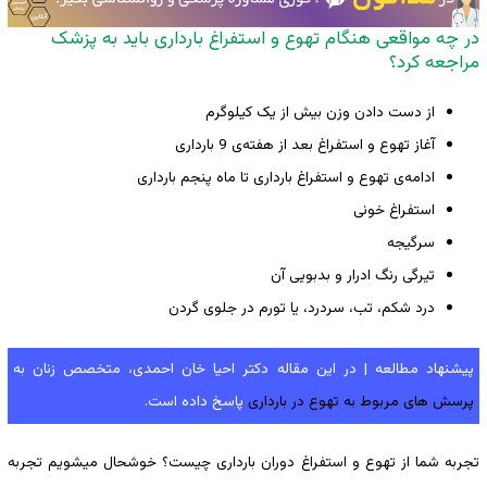
در چه مواقعی هنگام تهوع و استفراغ بارداری باید به پزشک
مراجعه کرد؟
از دست دادن وزن بیش از یک کیلوگرم
آغاز تهوع و استفراغ بعد از هفته‌ی 9 بارداری
ادامه‌ی تهوع و استفراغ بارداری تا ماه پنجم بارداری
استفراغ خونی
سرگیجه
تیرگی رنگ ادرار و بدبویی آن
درد شکم، تب، سردرد، یا تورم در جلوی گردن​
پیشنهاد مطالعه | در این مقاله دکتر احیا خان احمدی، متخصص زنان به
پرسش های مربوط به تهوع در بارداری
پاسخ داده است.
تجربه شما از تهوع و استفراغ دوران بارداری چیست؟ خوشحال میشویم تجربه