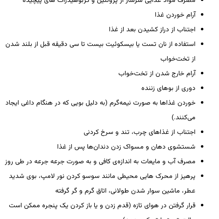
مصرف مواد غذایی سرشار از پروتئین و کربوهیدرات ‌های پیچیده
آرام خوردن غذا
اجتناب از دراز کشیدن بعد از غذا
استفاده از نان تست یا بیسکوئیت بیست تا سی دقیقه قبل از بلند شدن
از تخت‌خواب
آرام خارج شدن از تخت‌خواب
دوری از بوهای زننده
خوردن غذاها به صورت نیمه‌گرم (به دلیل بویی که در هنگام داغی ایجاد
می‌کنند.)
اجتناب از غذاهای چرب، تند و سرخ کردنی
شستشوی دهان و مسواک زدن دندان‌‌ها پس از غذا
مصرف آب و مایعات به اندازه‌ی کافی و به صورت جرعه جرعه در طی روز
پرهیز از محرک ‌هایی محیطی مانند سوسو کردن نور لامپ، بوی شدید
عطر، ماشین سوار شدن طولانی، اتاق گرم و گر گرفته
قرار گرفتن در هوای تازه (قدم زدن و یا باز کردن یک پنجره ممکن است