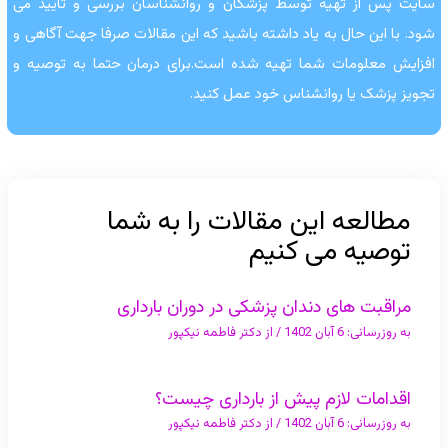
سایت پس از تهیه توسط پزشکان و روانشناسان بررسی و تایید می
شود. با این حال به یاد داشته باشید که این مقالات صرفا جهت آگاهی و
افزایش معلومات شما تهیه شده است.برای درمان حتما به توصیه و
تجویز پزشک یا روانشناس خود عمل کنید.
مطالعه این مقالات را به شما
توصیه می کنیم
مراقبت های دندان پزشکی در دوران بارداری
به روزرسانی:
6 آبان 1402
/ از
دکتر فاطمه نیکپور
اقدامات لازم پیش از بارداری چیست؟
به روزرسانی:
6 آبان 1402
/ از
دکتر فاطمه نیکپور