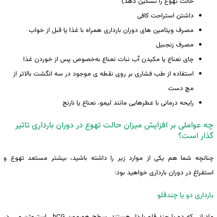
حالت تهوع را تسکین دهد)
داشتن استراحت کافی
مصرف ویتامین ‌های دوران بارداری همراه با غذا یا قبل از خواب
مصرف زنجبیل
چای نعناع یا مکیدن آب نبات نعناع به‌خصوص پس از خوردن غذا
استفاده از طب فشاری بر روی نقطه‌ ی موجود در سه انگشت بالاتر از
مچ دست
رایحه ‌درمانی با عطرهایی مانند لیمو، نعناع یا نارنج
چه عواملی بر افزایش میزان حالت تهوع در دوران بارداری تاثیر
گذار است؟
چنانچه شما هم یکی از موارد زیر را داشته باشید، بیشتر مستعد تهوع و
استفراغ در دوران بارداری خواهید بود:
بارداری دو یا چندقلو
مادرانی که دو یا چند قلو باردار هستند، سطح هورمون hCG ، استروژن و … در