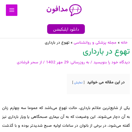
رش
Main
ه
Menu
حتوا
دانلود اپلیکیشن
پیمایش
خانه
مجله پزشکی و روانشناسی
تهوع در بارداری
تهوع در بارداری
نوشته
دیدگاه‌ خود را بنویسید
/ به روزرسانی:
29 مهر 1402
/ از
سحر فرشادی
در این مقاله می خوانید
نمایش
یکی از شایع‌ترین علائم بارداری، حالت تهوع می‌باشد که عموما سه چهارم زنان
به آن دچار می‌شوند. این وضیعت که به آن بیماری صبحگاهی یا ویار بارداری نیز
گفته می‌شود، در برخی از بانوان در ساعات اولیه صبح شدیدتر بوده و با گذشت