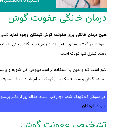
مشاوره با متخصصان اط
درمان خانگی عفونت گوش
هیچ درمان خانگی برای عفونت گوش کودکان وجود ندارد
. کمپر
عفونت در گوش، مبنای علمی ندارد و می‌تواند گاهی حتی باعث بدت
دهند کنترل تب کودک است.
لازم است که والدین با استفاده از استامینوفن، تن شویه و پ
معاینه گوش و سیستمیک برای کودک انجام شود. میزان مصرف 
در صورتی که کودک شما دچار تب است، مقاله زیر از دکتر پرست
تب در کودکان
تشخیص عفونت گوش