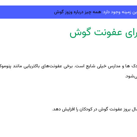
ن زمینه وجود دارد:
همه چیز درباره وزوز گوش
رای عفونت گوش
 ها و مدارس خیلی شایع است. برخی عفونت‌های باکتریایی مانند پنوموکوک
‌شود.
ال بروز عفونت گوش در کودکان را افزایش دهد.