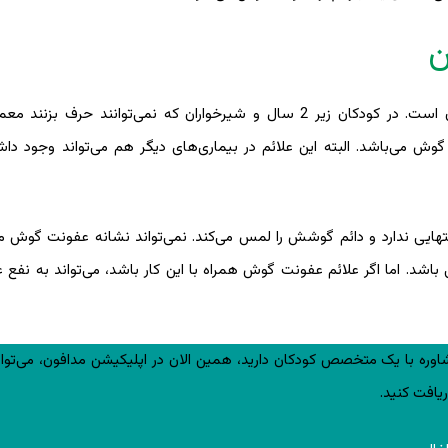
ن
تب حاد به همراه گوش درد از علائم عفونت گوش در کودکان است. در کودکان زیر 2 سال و شیرخواران که نمی‌توانند 
وش می‌باشد. البته این علائم در بیماری‌های دیگر هم می‌تواند وجود دا
اشتهایی ندارد و دائم گوشش را لمس می‌کند. نمی‌تواند نشانه عفونت گوش م
اشد. اما اگر علائم عفونت گوش همراه با این کار باشد، می‌تواند به نف
اوره با یک متخصص کودکان دارید، همین الان در اپلیکیشن مدافون، می‌توان
ریافت کنید.