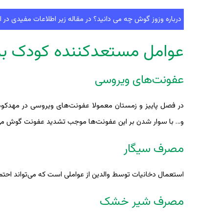
درباره وزوز گوش چه می دانید؟ در مقاله زیر اطلاعات مفیدی در ای
عوامل مستعدکننده کودک ب
عفونت‌های ویروسی
در فصل پاییز و زمستان معمولا عفونت‌های ویروسی در مهدکودک
و… با سوار شدن بر این عفونت‌ها موجب تشدید عفونت گوش می
مصرف سیگار
استعمال دخانیات توسط والدین از عواملی است که می‌تواند احتم
مصرف شیر خشک