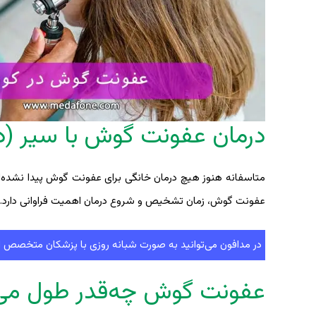
درمان عفونت گوش با سیر (د
متاسفانه هنوز هیچ درمان خانگی برای عفونت گوش پیدا نشده‌است 
عفونت گوش، زمان تشخیص و شروع درمان اهمیت فراوانی دارد.
در مدافون می‌توانید به صورت شبانه روزی با پزشکان متخصص ا
عفونت گوش ‌‌چه‌قدر طول م