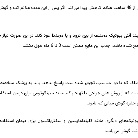
همان‌طور که گفته شد با شروع مصرف آنتی بیوتیک، معمولا پس از 48 ساعت علائم کاهش پیدا می‌کند. اگر پس از این مدت علائ
نتی بیوتیک مختلف از بین نرود و یا مجددا عود کند. در این صورت نیاز ب
جذب این مایع ممکن است 3 تا 6 ماه طول بکشد.
تلف که با دوز مناسب، تجویز ‌شده‌است پاسخ ندهد، باید به پزشک متخ
ه از روش های جراحی با تهاجم کم مانند میرنگوتومی برای درمان استفاده 
ی حفره گوش میانی کم شود.
یک‌های دیگری مانند کلیندامایسین و سفتریاکسون برای درمان استفاده
ونت گوش می‌باشد.