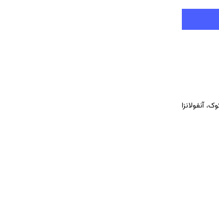
، آنفولانزا