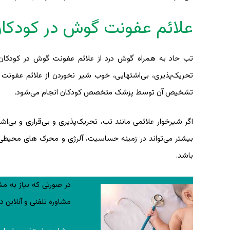
علائم عفونت گوش در کودکا
تحریک‌پذیری، بی‌اشتهایی، خوب شیر نخوردن از علائم عفونت گ
تشخیص آن توسط پزشک متخصص کودکان انجام می‌شود.
اگر شیرخوار علائمی مانند تب، تحریک‌پذیری و بی‌قراری و بی‌
بیشتر می‌تواند در زمینه حساسیت، آلرژی و محرک های محیطی ب
باشد.
در صورتی که نیاز به مش
مشاوره تلفنی و آنلاین د