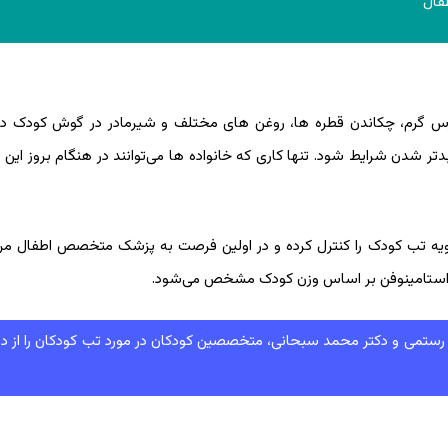
فال
س گرم، چکاندن قطره ها، روغن های مختلف و شیرمادر در گوش کودک در 
ر شدن شرایط شود. تنها کاری که خانواده ها می‌توانند در هنگام بروز این ب
اشویه تب کودک را کنترل کرده و در اولین فرصت به پزشک متخصص اطفال مرا
استامینوفن بر اساس وزن کودک مشخص می‌شود.
و رستمی و دکتر محمد سبحانی، متخصصین کودکان در مورد تب کودکان را از 