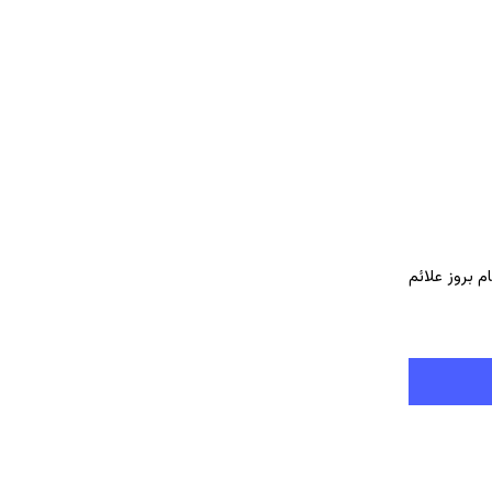
 بروز علائم