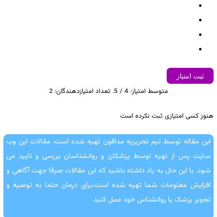
ثبت امتیاز
متوسط امتیاز:
4
/ 5. تعداد امتیازدهندگان:
2
هنوز کسی امتیازی ثبت نکرده است
این مقاله توسط تیم تحریریه مدافون تهیه شده است. مقالات این وب
سایت پس از تهیه توسط پزشکان و روانشناسان بررسی و تایید می
شود. با این حال به یاد داشته باشید که این مقالات صرفا جهت آگاهی و
افزایش معلومات شما تهیه شده است.برای درمان حتما به توصیه و
تجویز پزشک یا روانشناس خود عمل کنید.