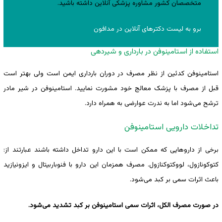
متخصصان کشور مشاوره پزشکی آنلاین داشته باشید.
برو به لیست دکترهای آنلاین در مدافون
استفاده از استامینوفن در بارداری و شیردهی
استامینوفن کدئین از نظر مصرف در دوران بارداری ایمن است ولی بهتر است
قبل از مصرف با پزشک معالج خود مشورت نمایید. استامینوفن در شیر مادر
ترشح می‌شود اما به ندرت عوارضی به همراه دارد.
تداخلات دارویی استامینوفن
برخی از داروهایی که ممکن است با این دارو تداخل داشته باشند عبارتند از:
کتوکونازول، لووکتوکنازول. مصرف همزمان این دارو با فنوباربیتال و ایزونیازید
باعث اثرات سمی بر کبد می‌شود.
در صورت مصرف الکل، اثرات سمی استامینوفن بر کبد تشدید می‌شود.