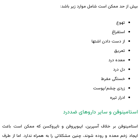
بیش از حد ممکن است شامل موارد زیر باشد:
تهوع
استفراغ
از دست دادن اشتها
تعریق
معده درد
دل درد
خستگی مفرط
زردی چشم/پوست
ادرار تیره
استامینوفن و سایر داروهای ضددرد
استامینوفن بر خلاف آسپرین، ایبوپروفن و ناپروکسن که ممکن است باعث
ایجاد زخم معده و روده شوند، چنین مشکلاتی را به همراه ندارد. اما از طرف