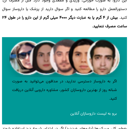
این دارو، به صورت خوراکی، وریدی و مقعدی وجود دارد. قبل از مصرف آن،
دستورالعمل دارو را مطالعه کنید و اگر سوال دارید از پزشک یا داروساز سوال
کنید.
بیش از ۴ گرم یا به عبارت دیگر ۴۰۰۰ میلی گرم از این دارو را در طول ۲۴
ساعت مصرف ننمایید.
اگر به داروساز دسترسی ندارید، در مدافون می‌توانید به صورت
شبانه روز از بهترین داروسازان کشور، مشاوره دارویی آنلاین دریافت
کنید.
برو به لیست داروسازان آنلاین
به‌طور کل، مسکن‌ها (داروهای ضددرد) اگر در ابتدای شروع درد استفاده شوند