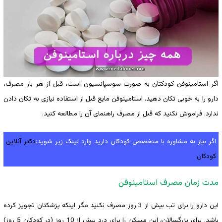
اگر استامینوفن کودکتان به صورت سوسپانسیون است، قبل از هر بار مصرف،
دارو را به خوبی تکان دهید. استامینوفن مایع قبل از استفاده نیازی به تکان دادن
ندارد. فراموش نکنید که قبل از مصرف راهنمای آن را مطالعه کنید.
اگر نیاز به مشاوره با متخصص کودکان دارید وارد لینک زیر شوید:
دکتر آنلاین
کودکان
مدت زمان مصرف استامینوفن
این دارو را برای تب بیش از 3 روز مصرف نکنید مگر اینکه پزشکتان تجویز کرده
باشد. برای بزرگسالان، این مسکن را برای درد بیش از 10 روز (در کودکان 5 روز)