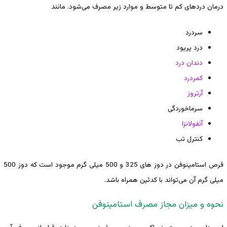
درمان دردهای کم تا متوسط و موارد زیر مصرف می‌شود. مانند
​​سردرد
درد پریود
دندان درد
کمردرد
آرتروز
سرماخوردگی
آنفولانزا
کنترل تب
قرص استامینوفن در دوز های 325 و 500 میلی گرم موجود است که دوز 500
میلی گرم آن می‌تواند با کدئین همراه باشد.
نحوه و میزان مجاز مصرف استامینوفن