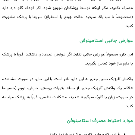
مصرف نکنید، مگر اینکه توسط پزشکتان تجویز شود. اگر کودک گلو درد دارد
(مخصوصاً با تب بالا، سردرد، حالت تهوع یا استفراغ) سریعا با پزشک مشورت
کنید.
عوارض جانبی استامینوفن
این دارو معمولاً عوارض جانبی ندارد. اگر عوارض غیرعادی داشتید، فوراً با پزشک
یا داروساز خود تماس بگیرید.
واکنش آلرژیک بسیار جدی به این دارو نادر است. با این حال، در صورت مشاهده
علائم یک واکنش آلرژیک جدی، از جمله: بثورات پوستی، خارش، تورم (خصوصا
در صورت، زبان یا گلو)، سرگیجه شدید، مشکلات تنفسی، فوراً به پزشک مراجعه
کنید.
موارد احتیاط مصرف استامینوفن
افرادی که بیماری کلیوی و کبدی شدید دارند.