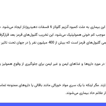
فاویسم یک بیماری ارثی است که بیشتر در آقایون دیده می‌شود. این بیماری به علت کمبود آنزیم گلوکز 6 فسفات ده
ت موجب کم خونی همولیتیک می‌شود. این تخریب ‌‌گلبول‌های قرمز بعد قرارگر
یک سری داروها و باقالی ایجاد می‌شود که شایع‌ترین اختلال آنزیمی ‌‌گلبول‌های قرمز است که بیش از 400 میلیون 
 مورد داروها و غذاهای ایمن و غیر ایمن برای جلوگیری از وقوع همولیز یا 
ند. مگر اینکه با یک سری مواد خوراکی مانند باقالی یا داروهای ممنوعه تماس
 علائم حاد بیماری می‌شوند.