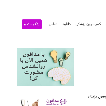
جستجو
کمیسیون پزشکی
دانلود
تماس
ضوع برایتان