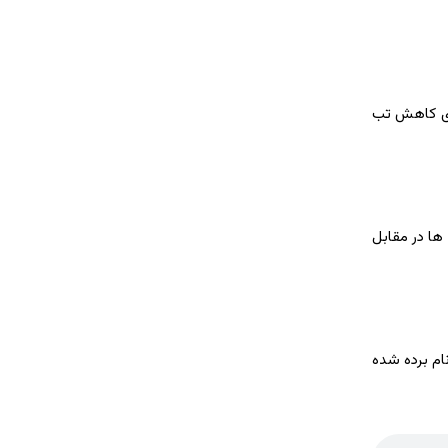
رای کاهش تب
ها در مقابل
ر ژن آنزیم نام برده شده