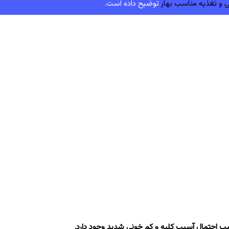
ی و تغذیه مناسب بهار
توضیح داده است.
ب احتمال آسیب کلیه و کم خونی شدید وجود دارد.