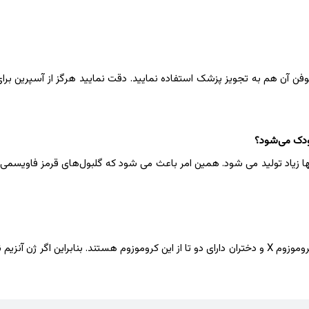
نوفن آن هم به تجویز پزشک استفاده نمایید. دقت نمایید هرگز از آسپرین ب
کودک می‌شود؟
ا زیاد تولید می ‌شود. همین امر باعث می ‌شود که گلبول‌های قرمز فاویسمی ‌
این بیماری در پسرها شایع‌تر است، چون پسرها فقط دارای یک کروموزوم X و دختران دارای دو تا از این کروموزوم هستند. بنابراین اگ