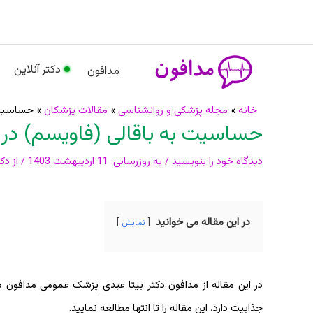
رش
م
ه
حتوا
دکتر آنلاین
مدافون
پیمایش
خانه
مجله پزشکی و روانشناسی
مقالات پزشکان
حساسیت ب
حساسیت به باقالی (فاویسم) در 
نوشته
دیدگاه‌ خود را بنویسید
/ به روزرسانی:
11 اردیبهشت 1403
/ از
دکت
در این مقاله می خوانید
نمایش
در این مقاله از مدافون دکتر بیتا عبدی پزشک عمومی مدافون د
جذابیت دارد، این مقاله را تا انتها مطالعه نمایید.