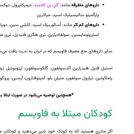
داروهای متفرقه
مانند:
گلی بن کلامید
پاراآمینو سالیسیلیک اسید، مپاکرین
داروهای کم اثر
استرپتومایسین، سولفادیازین، تری هگزی فنیدیل، تری متوپری
سایر داروهای منع مصرف فاویسم که در ایران به ندرت یافت می‌شون
استیل فنیل هیدرازین، آلدسولفون، گلکوسولفون، ایزوبوتیل نیتر
پاماکوئین، تیازول سولفون، متیلن بلو، آمینوفنازون، آرسین، پروگو
*همچنین توصیه می‌شود در صورت ابتلا به 
کودکان مبتلا به فاویسم
اگر مادری هستید که به کودک خود شیر می‌دهید و کودکان مب