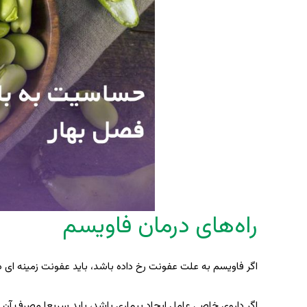
راه‌های درمان فاویسم
اگر فاویسم به علت عفونت رخ داده باشد، باید عفونت زمینه ای د
اگر داروی خاصی عامل ایجاد بیماری باشد، باید سریعا مصرف آن 