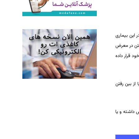
یدروژناز ایجاد می‌شود. در این بیماری
فتن در معرض
نفر را در جهان تحت تاثیر خود قرار داده
از بین رفتن
 داشته و یا