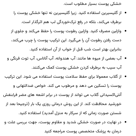
خشکی پوست بسیار مطلوب است.
از گلیسیرین استفاده کنید. زیرا گلیسیرین نه تنها خشکی پوست را
برطرف می‌کند، بلکه در رفع ترک‌خوردگی لب هم اثرگذار است.
وازلین مصرف کنید. وازلین رطوبت پوست را حفظ می‌کند و جلوی از
دست رفتن رطوبت آن را می‌گیرد. این ترکیب پوست را چرب می‌کند،
بنابراین بهتر است شب قبل از خواب از آن استفاده کنید.
آب بعضی از میوه ‌ها مانند: آب هندوانه، آب آناناس، آب توت ‌فرنگی و
آب سیب به برطرف کردن خشکی پوست کمک می‌کنند.
از گلاب معمولا برای حفظ سلامت پوست استفاده می‌ شود. این ترکیب
پوست را تسکین می‌ دهد و مرطوب می‌ کند. خواص ضدالتهابی و
آنتی‌اکسیدانی گلاب می‌ تواند از پوست در برابر اشعه‌ های مضر فرابنفش
خورشید محافظت کند. از این روش درمانی روزی یک بار (ترجیحا بعد از
شستن صورت زمانی که از سرکار به منزل آمدید) استفاده کنید.
در نهایت در صورت خشکی شدید و مقاوم پوست، جهت بررسی علت و
درمان به پزشک متخصص پوست مراجعه کنید