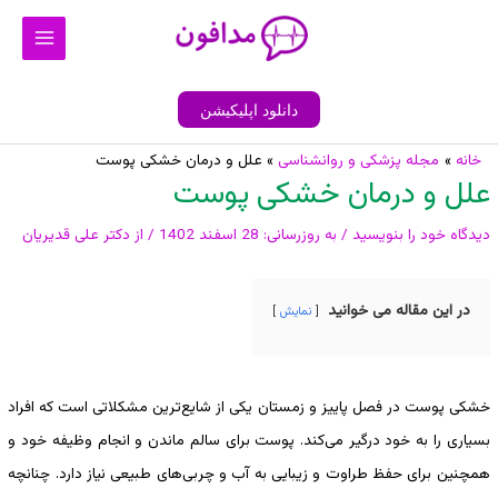
رش
Main
ه
Menu
حتوا
دانلود اپلیکیشن
پیمایش
خانه
مجله پزشکی و روانشناسی
علل و درمان خشکی پوست
علل و درمان خشکی پوست
نوشته
دیدگاه‌ خود را بنویسید
/ به روزرسانی:
28 اسفند 1402
/ از
دکتر علی قدیریان
در این مقاله می خوانید
نمایش
خشکی پوست در فصل پاییز و زمستان یکی از شایع‌ترین مشکلاتی است که افراد
بسیاری را به خود درگیر می‌کند. پوست برای سالم ماندن و انجام وظیفه خود و
همچنین برای حفظ طراوت و زیبایی به آب و چربی‌های طبیعی نیاز دارد. چنانچه