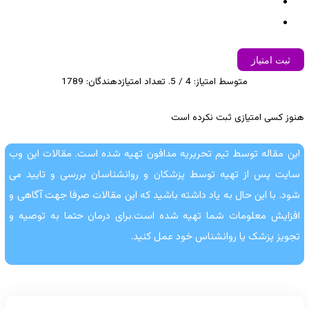
ثبت امتیاز
متوسط امتیاز:
4
/ 5. تعداد امتیازدهندگان:
1789
هنوز کسی امتیازی ثبت نکرده است
این مقاله توسط تیم تحریریه مدافون تهیه شده است. مقالات این وب
سایت پس از تهیه توسط پزشکان و روانشناسان بررسی و تایید می
شود. با این حال به یاد داشته باشید که این مقالات صرفا جهت آگاهی و
افزایش معلومات شما تهیه شده است.برای درمان حتما به توصیه و
تجویز پزشک یا روانشناس خود عمل کنید.