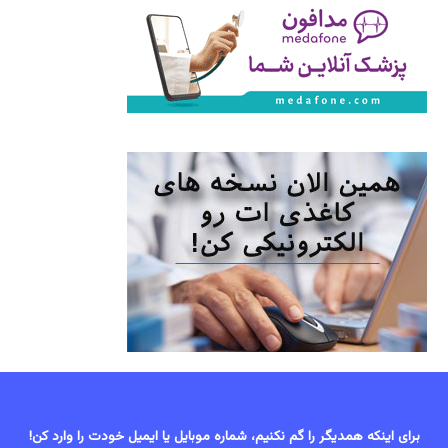
برای اینکه همدیگر را گم نکنیم، شماره موبایل یا ایمیل خودت را وارد کن!