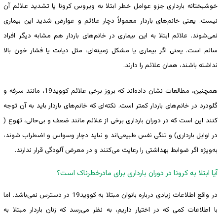
خوشبختانه بارداری جزو عوامل خطر ابتلا به ویروس کرونا یا تشدید علائم آن
نیست. یعنی خانم‌های باردار معمولاً دچار علائم و عوارض شدید این بیماری
نمی‌شوند. علائم ابتلا به این بیماری در خانم‌های باردار هم مشابه دیگر افراد
سالم است. یعنی اگر بیماری یا مشکل زمینه‌ای، مثل دیابت یا فشار خون بالا
نداشته باشند، همان علائم را دارند.
همچنین، مطالعات نشان داده‌اند که بروز برخی علائم کووید19، مانند سرفه و
گلودرد در خانم‌های باردار کمتر است. نکته‌ای که خانم‌های باردار باید به آن توجه
کنند این است که در دوران بارداری برخی از علائم مانند ضعف و بی‌حالی، تهوع (
در اوایل بارداری) و تنگی نفس طبیعی‌اند و نباید دچار وسواس و اضطراب شوند،
به‌ویژه اگر ضوابط بهداشتی را رعایت می‌کنند و در معرض آلودگی قرار ندارند.
آیا ابتلا به کرونا در دوران بارداری برای مادرخطرناک است؟
در واقع اطلاعات زیادی درباره بانوان مبتلا به کووید19 در دسترس نمی‌باشد. اما
با اطلاعات کمی که در اختیار داریم، به نظر می‌رسد که زنان باردار مبتلا به