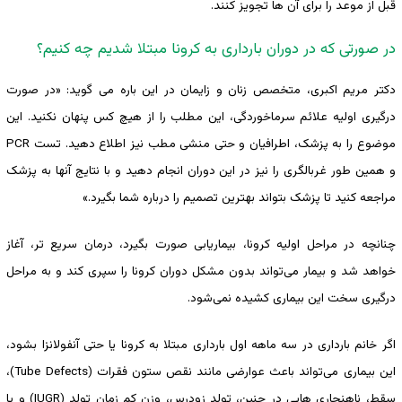
قبل از موعد را برای آن ها تجویز کنند.
در صورتی که در دوران بارداری به کرونا مبتلا شدیم چه کنیم؟
دکتر مریم اکبری، متخصص زنان و زایمان در این باره می گوید: «در صورت
درگیری اولیه علائم سرماخوردگی، این مطلب را از هیچ کس پنهان نکنید. این
موضوع را به پزشک، اطرافیان و حتی منشی مطب نیز اطلاع دهید. تست PCR
و همین طور غربالگری را نیز در این دوران انجام دهید و با نتایج آنها به پزشک
مراجعه کنید تا پزشک بتواند بهترین تصمیم را درباره شما بگیرد.»
چنانچه در مراحل اولیه کرونا، بیماریابی صورت بگیرد، درمان سریع تر، آغاز
خواهد شد و بیمار می‌تواند بدون مشکل دوران کرونا را سپری کند و به مراحل
درگیری سخت این بیماری کشیده نمی‌شود.
اگر خانم بارداری در سه ماهه اول بارداری مبتلا به کرونا یا حتی آنفولانزا بشود،
این بیماری می‌تواند باعث عوارضی مانند نقص ستون فقرات (Tube Defects)،
سقط، ناهنجاری هایی در جنین، تولد زودرس، وزن کم زمان تولد (IUGR) و یا