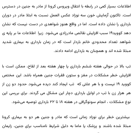
اطلاعات بسیار کمی در رابطه با انتقال ویروس کرونا از مادر به جنین در دسترس
است. تاکنون آزمایش خون سه نوزاد عکس العمل نسبت به ابتلا مادر در دوران
بارداری را نشان داده است. اما در واقع هنوز شواهدی در دست نیست که نشان
دهد کووید۱۹ سبب افزایش نقائص مادرزادی می‌شود. زیرا اطلاعات ما بر پایه ی
شواهد تعداد محدودی خانم باردار است که در زمان بارداری به بیماری شدید
مبتلا شده اند و همچنان به بارداری ادامه دادند.
تب بالا در حوالی هفته ششم بارداری یا چهار هفته بعد از لقاح، ممکن است با
افزایش خطر مشکلات در مغز و ستون فقرات جنین همراه باشد. این مختص
کووید ۱۹ نیست و با هر علتی که تب ایجاد کند دیده می‌شود. حدود دو زن از
هر هزار زن با تب در اوایل بارداری دچار این مشکل می گردند. برای بررسی این
نوع مشکلات ، انجام سونوگرافی در هفته ۱۸ تا ۲۲ بارداری توصیه می‌شود.
بیشترین خطر برای نوزاد زمانی است که مادر و جنین هر دو به بیماری کرونا
مبتلا شده باشند و پزشک یا ماما به دلیل شرایط نامناسب برای جنین، زایمان