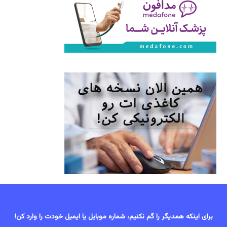
برای اینکه همدیگر را گم نکنیم، شماره موبایل یا ایمیل خودت را وارد کن!