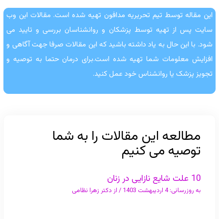
این مقاله توسط تیم تحریریه مدافون تهیه شده است. مقالات این وب
سایت پس از تهیه توسط پزشکان و روانشناسان بررسی و تایید می
شود. با این حال به یاد داشته باشید که این مقالات صرفا جهت آگاهی و
افزایش معلومات شما تهیه شده است.برای درمان حتما به توصیه و
تجویز پزشک یا روانشناس خود عمل کنید.
مطالعه این مقالات را به شما
توصیه می کنیم
10 علت شایع نازایی در زنان
به روزرسانی:
4 اردیبهشت 1403
/ از
دکتر زهرا نظامی