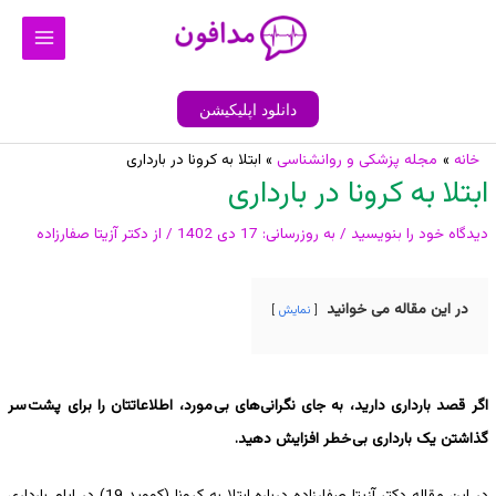
رش
Main
ه
Menu
حتوا
دانلود اپلیکیشن
پیمایش
خانه
مجله پزشکی و روانشناسی
ابتلا به کرونا در بارداری
ابتلا به کرونا در بارداری
نوشته
دیدگاه‌ خود را بنویسید
/ به روزرسانی:
17 دی 1402
/ از
دکتر آزیتا صفارزاده
در این مقاله می خوانید
نمایش
اگر قصد بارداری دارید، به جای نگرانی‌های بی مورد، اطلاعاتتان را برای پشت سر
گذاشتن یک بارداری بی خطر افزایش دهید.
در این مقاله دکتر آزیتا صفارزاده درباره ابتلا به کرونا (کووید 19) در ایام بارداری