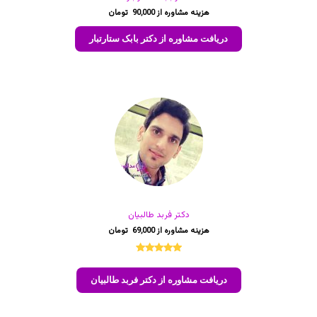
90,000
دریافت مشاوره از دکتر بابک ستارتبار
دکتر فربد طالبیان
69,000
2
امتیازدهی
5.00
از 5
دریافت مشاوره از دکتر فربد طالبیان
در
امتیازدهی
مشتری