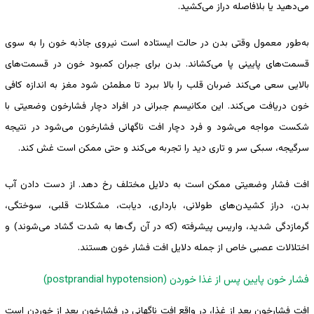
می‌دهید یا بلافاصله دراز می‌کشید.
به‌طور معمول وقتی بدن در حالت ایستاده است نیروی جاذبه خون را به سوی
قسمت‌های پایینی پا می‌کشاند. بدن برای جبران کمبود خون در قسمت‌های
بالایی سعی می‌کند ضربان قلب را بالا ببرد تا مطمئن شود مغز به اندازه‌ کافی
خون دریافت می‌کند. این مکانیسم جبرانی در افراد دچار فشارخون وضعیتی با
شکست مواجه می‌شود و فرد دچار افت ناگهانی فشارخون می‌شود در نتیجه
سرگیجه، سبکی سر و تاری دید را تجربه می‌کند و حتی ممکن است غش کند.
افت فشار وضعیتی ممکن است به دلایل مختلف رخ دهد. از دست دادن آب
بدن، دراز کشیدن‌های طولانی، بارداری، دیابت، مشکلات قلبی، سوختگی،
گرمازدگی شدید، واریس پیشرفته (که در آن رگ‌ها به شدت گشاد می‌شوند) و
اختلالات عصبی خاص از جمله دلایل افت فشار خون هستند.
فشار خون پایین پس از غذا خوردن (postprandial hypotension)
افت فشارخون بعد از غذا، در واقع افت ناگهانی در فشارخون بعد از خوردن است