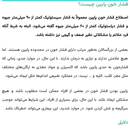
فشار خون پایین چیست؟
اصطلاح فشار خون پایین معمولاً به فشار سیستولیک کمتر از ۹۰ میلی‌متر جیوه
و فشار دیاستولیک کمتر از ۶۰ میلی‌متر جیوه گفته می‌شود. البته به شرط آنکه
فرد علائم یا مشکلاتی نظیر ضعف و گیجی نیز داشته باشد.
بعضی از بزرگسالان به‌طور مرتب دارای فشار خون در محدوده پایین هستند. اما
هیچ علامتی ندارند و نیازی به درمان ندارند. با این حال، در موارد جدی، زمانی که
فشارخون به حدی پایین باشد که اکسیژن و مواد مغذی به ارگان‌های مختلف
مثل مغز، قلب، کلیه و … نرسد؛ در عملکرد طبیعی اندام‌ها خلل ایجاد می‌شود.
پایین بودن فشار خون در بعضی از افراد ممکن است مطلوب باشد و هیچ
مشکلی ایجاد نکند. با این حال، برای بسیاری از افراد، این شرایط می‌تواند موجب
سرگیجه و غش کردن شود. در موارد شدید، این بیماری می‌تواند خطرناک باشد.
دلایل