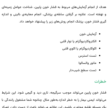
هدف از انجام آزمایش‌های مربوط به فشار خون پایین، شناخت عوامل زمینه‌ای
و نهفته است. علاوه بر گرفتن سابقه‌ی پزشکی، انجام معاینه‌ی بالینی و اندازه
گیری فشار خون، پزشک انجام روش‌های زیر را پیشنهاد خواهد داد.
آزمایش خون
الکتروکاردیوگرام یا نوار قلبی
اکوکاردیوگرام یا اکوی قلبی
تست استرس
مانور والسالوا
تست سطح شیب‌دار
خطرات
فشار خون پایین می‌تواند موجب سرگیجه، تاری دید و گیجی شود. این شرایط
می‌تواند ایمنی بیمار را به خطر اندازد.به‌طور مثال چنانچه شما مشغول رانندگی با
یک وسیله نقلیه موتوری باشید، این علائم می‌تواند باعث از دست دادن تمرکز