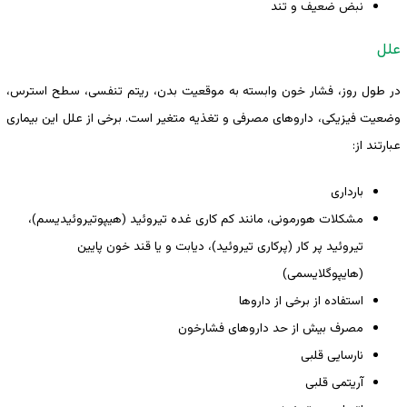
نبض ضعیف و تند
علل
در طول روز، فشار خون وابسته به موقعیت بدن، ریتم تنفسی، سطح استرس،
وضعیت فیزیکی، داروهای مصرفی و تغذیه متغیر است. برخی از علل این بیماری
عبارتند از:
بارداری
مشکلات هورمونی، مانند کم کاری غده تیروئید (هیپوتیروئیدیسم)،
تیروئید پر کار (پرکاری تیروئید)، دیابت و یا قند خون پایین
(هایپوگلایسمی)
استفاده از برخی از داروها
مصرف بیش از حد داروهای فشارخون
نارسایی قلبی
آریتمی قلبی