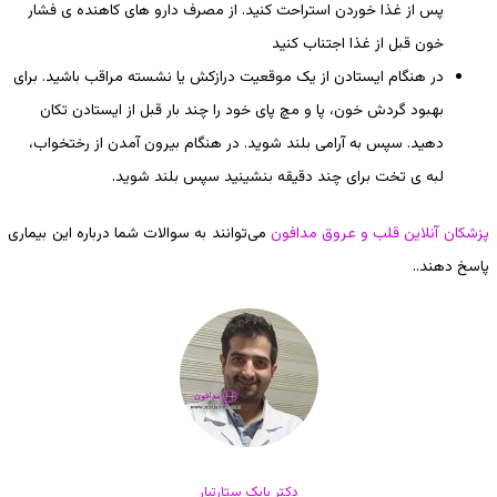
پس از غذا خوردن استراحت کنید. از مصرف دارو های کاهنده ی فشار
خون قبل از غذا اجتناب کنید
در هنگام ایستادن از یک موقعیت درازکش یا نشسته مراقب باشید. برای
بهبود گردش خون، پا و مچ پای خود را چند بار قبل از ایستادن تکان
دهید. سپس به آرامی بلند شوید. در هنگام بیرون آمدن از رختخواب،
لبه ی تخت برای چند دقیقه بنشینید سپس بلند شوید.
پزشکان آنلاین قلب و عروق مدافون
می‌توانند به سوالات شما درباره این بیماری
پاسخ دهند..
دکتر بابک ستارتبار