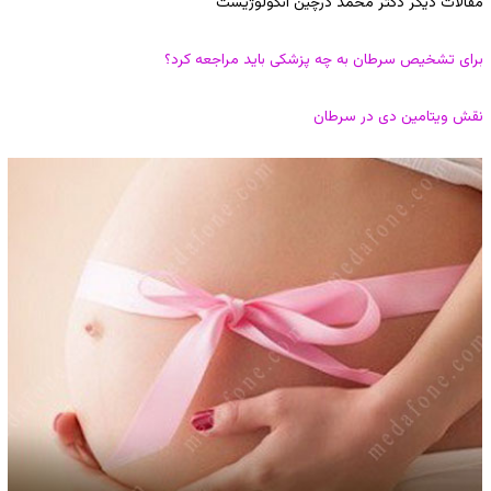
مقالات دیگر دکتر محمد درچین آنکولوژیست
برای تشخیص سرطان به چه پزشکی باید مراجعه کرد؟
نقش ویتامین دی در سرطان