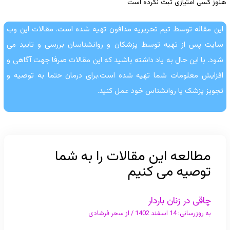
هنوز کسی امتیازی ثبت نکرده است
این مقاله توسط تیم تحریریه مدافون تهیه شده است. مقالات این وب
سایت پس از تهیه توسط پزشکان و روانشناسان بررسی و تایید می
شود. با این حال به یاد داشته باشید که این مقالات صرفا جهت آگاهی و
افزایش معلومات شما تهیه شده است.برای درمان حتما به توصیه و
تجویز پزشک یا روانشناس خود عمل کنید.
مطالعه این مقالات را به شما
توصیه می کنیم
چاقی در زنان باردار
به روزرسانی:
14 اسفند 1402
/ از
سحر فرشادی