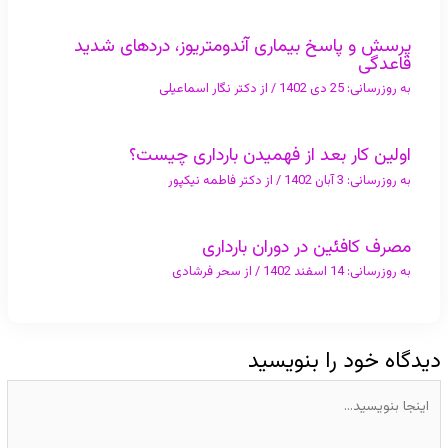
پرسش و پاسخ بیماری آندومتریوز، دردهای شدید
قاعدگی
به روزرسانی:
25 دی 1402
/ از
دکتر نگار اسماعیلی
اولین کار بعد از فهمیدن بارداری چیست؟
به روزرسانی:
3 آبان 1402
/ از
دکتر فاطمه نیکپور
مصرف کافئین در دوران بارداری
به روزرسانی:
14 اسفند 1402
/ از
سحر فرشادی
دیدگاه‌ خود را بنویسید
اینجا
بنویسید…