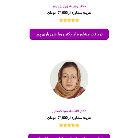
دکتر رویا شهریاری پور
74,000
2
امتیازدهی
5.00
از 5
دریافت مشاوره از دکتر رویا شهریاری پور
در
امتیازدهی
مشتری
دکتر فاطمه نورا کسائی
74,000
4
امتیازدهی
5.00
از 5