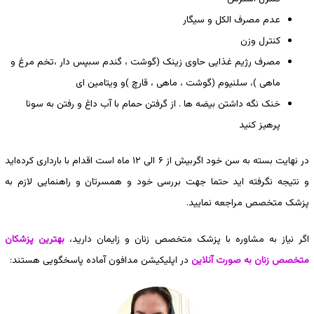
عدم مصرف الکل و سیگار
کنترل وزن
مصرف رژیم غذایی حاوی زینک (گوشت ، گندم سبپس دار ،تخم مرغ و
ماهی )، سلنیوم (گوشت ، ماهی ، قارچ )و ویتامین ای
خنک نگه داشتن بیضه ها . از گرفتن حمام با آب داغ و رفتن به سونا
پرهیز کنید
در نهایت بسته به سن خود اگربیش از ۶ الی ۱۲ ماه است اقدام با بارداری کرده‌اید
و نتیجه نگرفته اید حتما جهت بررسی خود و همسرتان و راهنمایی لازم به
پزشک متخصص مراجعه نمایید.
اگر نیاز به مشاوره با پزشک متخصص زنان و زایمان دارید،
بهترین پزشکان
متخصص زنان به صورت آنلاین
در اپلیکیشن مدافون آماده پاسخگویی هستند: