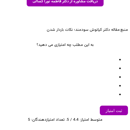
دریافت مشاوره از دکتر فاطمه نورا کسائی
در
امتیازدهی
مشتری
منبع:مقاله دکتر کیانوش سودمند؛ نکات باردار شدن
به این مطلب چه امتیازی می دهید؟
ثبت امتیاز
متوسط امتیاز:
4.4
/ 5. تعداد امتیازدهندگان:
5