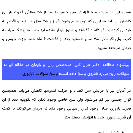
همان‌طور که می‌دانیم با افزایش سن خصوصا بعد از ۳۵ سالگی قدرت باروری
کاهش می‌یابد به‌طوری که توصیه می‌شود اگر زیر ۳۵ سال هستید و اقدام به
بارداری کرده‌اید اگر ۱۲ماه گذشته و هنوز باردار نشده اید حتما به پزشک مراجعه
کنید. ولی اگر بالای ۳۵ سال هستید بعد از گذشت ۶ ماه حتما جهت بررسی و
درمان مراجعه نمایید.
پیشنهاد مطالعه: دکتر غزال گلی، متخصص زنان و زایمان در مقاله ای به
سوالات رایج درباره ناباروی پاسخ داده است:
پاسخ سوالات ناباروری
در آقایان نیز با افزایش سن تعداد و حرکت اسپرمها کاهش می‌یابد همچنین
توان جنسی نیز کم می‌شود ولی سن خاصی وجود ندارد که بگوییم بعد از ان
قدرت باروری اصلا وجود ندارد.راههایی وجود دارد که مردان می‌توانند به کمک
آن قدرت باروری خود را افزایش دهند مثل :
کنترل استرس