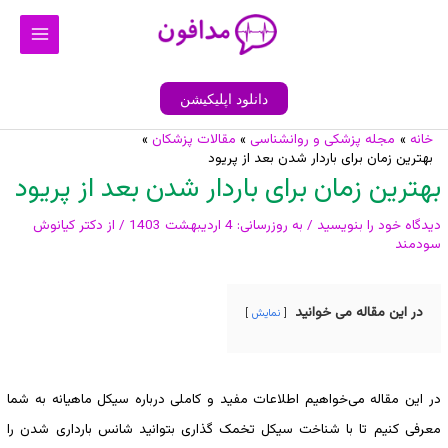
رش
Main
ه
Menu
حتوا
دانلود اپلیکیشن
خانه
مجله پزشکی و روانشناسی
مقالات پزشکان
پیمایش
بهترین زمان برای باردار شدن بعد از پریود
نوشته
بهترین زمان برای باردار شدن بعد از پریود
دیدگاه‌ خود را بنویسید
/ به روزرسانی:
4 اردیبهشت 1403
/ از
دکتر کیانوش
سودمند
در این مقاله می خوانید
نمایش
در این مقاله می‌خواهیم اطلاعات مفید و کاملی درباره سیکل ماهیانه به شما
معرفی کنیم تا با شناخت سیکل تخمک گذاری بتوانید شانس بارداری شدن را