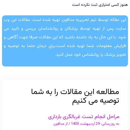
هنوز کسی امتیازی ثبت نکرده است
این مقاله توسط تیم تحریریه مدافون تهیه شده است. مقالات این وب
سایت پس از تهیه توسط پزشکان و روانشناسان بررسی و تایید می
شود. با این حال به یاد داشته باشید که این مقالات صرفا جهت آگاهی و
افزایش معلومات شما تهیه شده است.برای درمان حتما به توصیه و
تجویز پزشک یا روانشناس خود عمل کنید.
مطالعه این مقالات را به شما
توصیه می کنیم
مراحل انجام تست غربالگری بارداری
به روزرسانی:
29 اردیبهشت 1403
/ از
مدافون