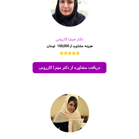
دکتر میترا کازرونی
100,000
2
امتیازدهی
5.00
از 5
دریافت مشاوره از دکتر میترا کازرونی
در
امتیازدهی
مشتری