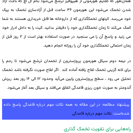
همان‌طور که گفتیم هورمونی از هیپوفیز ترشح می‌شود بنام ال اچ که باعث آزاد
شدن تخمک می‌شود این هورمون ۳۶ ساعت قبل از آزادسازی تخمک به پیک
خود می‌رسد. کیتهای تخمکگذاری که از داروخانه ها قابل خریداری هستند به شما
کمک می‌کند تا زمان تخمکگذاری خود را دقیقتر بدانید. کیت را به داخل ادرار خود
می زنید و پاسخ آن را می سنجید در صورت استفاده بهتر است از ۲ روز قبل از
زمان احتمالی تخمکگذاری خود آن را روزانه انجام دهید.
در نیمه دوم سیکل هورمون پروژسترون از تخمدان ترشح می‌شود تا رحم را
برای لانه گزینی تخمک لقاح یافته آماده کند . اگر لقاح صورت نگرفته باشد تخمک
تحلیل می رود ، سطح پروژسترون پایین می‌آید وحدود ۱۲ الی ۱۶ روز بعد ریزش
آندومتر به صورت خون ریزی قاعدگی اتفاق می‌افتد و سیکل بعد آغاز می‌شود.
پیشنهاد مطالعه: در این مقاله به همه نکات مهم درباره قاعدگی پاسخ داده
‌شده‌است:
نکات مهم درباره قاعدگی
راه‌هایی برای تقویت تخمک گذاری