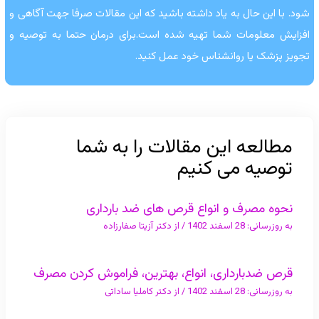
شود. با این حال به یاد داشته باشید که این مقالات صرفا جهت آگاهی و
افزایش معلومات شما تهیه شده است.برای درمان حتما به توصیه و
تجویز پزشک یا روانشناس خود عمل کنید.
مطالعه این مقالات را به شما
توصیه می کنیم
نحوه مصرف و انواع قرص های ضد بارداری
به روزرسانی:
28 اسفند 1402
/ از
دکتر آزیتا صفارزاده
قرص ضدبارداری، انواع، بهترین، فراموش کردن مصرف
به روزرسانی:
28 اسفند 1402
/ از
دکتر کاملیا ساداتی