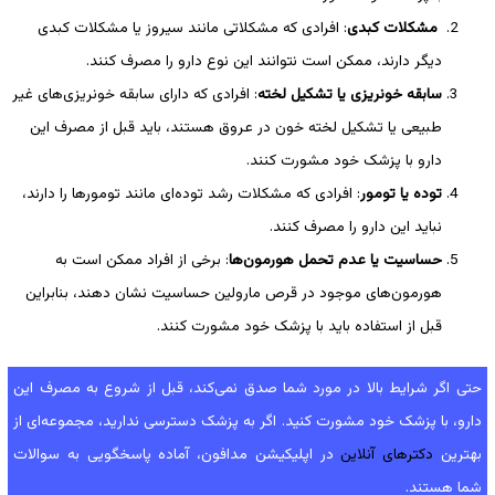
مشکلات کبدی
: افرادی که مشکلاتی مانند سیروز یا مشکلات کبدی
دیگر دارند، ممکن است نتوانند این نوع دارو را مصرف کنند.
سابقه خونریزی یا تشکیل لخته‌
: افرادی که دارای سابقه خونریزی‌های غیر
طبیعی یا تشکیل لخته خون در عروق هستند، باید قبل از مصرف این
دارو با پزشک خود مشورت کنند.
توده یا تومور
: افرادی که مشکلات رشد توده‌ای مانند تومورها را دارند،
نباید این دارو را مصرف کنند.
حساسیت یا عدم تحمل هورمون‌ها
: برخی از افراد ممکن است به
هورمون‌های موجود در قرص مارولین حساسیت نشان دهند، بنابراین
قبل از استفاده باید با پزشک خود مشورت کنند.
حتی اگر شرایط بالا در مورد شما صدق نمی‌کند، قبل از شروع به مصرف این
دارو، با پزشک خود مشورت کنید. اگر به پزشک دسترسی ندارید، مجموعه‌ای از
بهترین
دکترهای آنلاین
در اپلیکیشن مدافون، آماده پاسخگویی به سوالات
شما هستند.