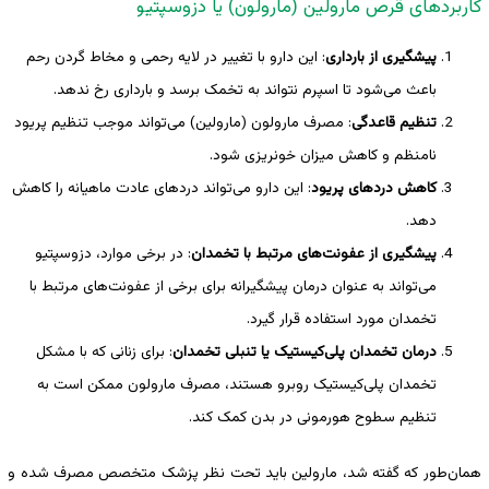
کاربردهای قرص مارولین (مارولون) یا دزوسپتیو
پیشگیری از بارداری
: این دارو با تغییر در لایه رحمی و مخاط گردن رحم
باعث می‌شود تا اسپرم نتواند به تخمک برسد و بارداری رخ ندهد.
تنظیم قاعدگی
: مصرف مارولون (مارولین) می‌تواند موجب تنظیم پریود
نامنظم و کاهش میزان خونریزی شود.
کاهش دردهای پریود
: این دارو می‌تواند دردهای عادت ماهیانه را کاهش
دهد.
پیشگیری از عفونت‌های مرتبط با تخمدان
: در برخی موارد، دزوسپتیو
می‌تواند به عنوان درمان پیشگیرانه برای برخی از عفونت‌های مرتبط با
تخمدان مورد استفاده قرار گیرد.
درمان تخمدان پلی‌کیستیک یا تنبلی تخمدان
: برای زنانی که با مشکل
تخمدان پلی‌کیستیک روبرو هستند، مصرف مارولون ممکن است به
تنظیم سطوح هورمونی در بدن کمک کند.
همان‌طور که گفته شد، مارولین باید تحت نظر پزشک متخصص مصرف شده و