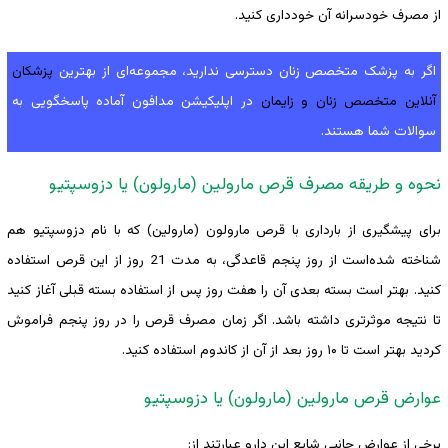
از مصرف خودسرانه آن خودداری کنید.
اگر به پزشک متخصص زنان دسترسی ندارید، مجموعه‌ای از بهترین
پزشکان
آنلاین متخصص زنان و زایمان
در اپلیکیشن مدافون آماده پاسخگویی به
سوالات شما هستند.
نحوه و طریقه مصرف قرص مارولین (مارولون) یا دزوسپتیو
برای پیشگیری از بارداری با قرص مارولون (مارولین) که با نام دزوسپتیو هم
شناخته ‌شده‌است از روز پنجم قاعدگی، به مدت 21 روز از این قرص استفاده
کنید. بهتر است بسته بعدی آن را هفت روز پس از استفاده بسته قبلی آغاز کنید
تا نتیجه موثرتری داشته باشد. اگر زمان مصرف قرص را در روز پنجم فراموش
کردید بهتر است تا ۱۰ روز بعد از آن از کاندوم استفاده کنید.
عوارض قرص مارولین (مارولون) یا دزوسپتیو
برخی از عوارض جانبی شایع این دارو عبارتند از: