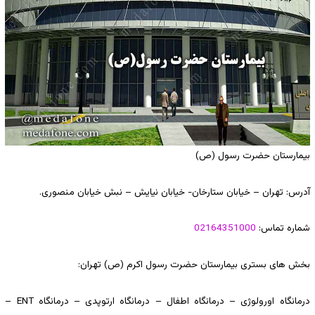
بیمارستان حضرت رسول (ص)
آدرس: تهران – خیابان ستارخان- خیابان نیایش – نبش خیابان منصوری.
شماره تماس:
02164351000
بخش های بستری بیمارستان حضرت رسول اکرم (ص) تهران:
درمانگاه اورولوژی – درمانگاه اطفال – درمانگاه ارتوپدی – درمانگاه ENT –