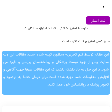
ثبت امتیاز
متوسط امتیاز:
3.6
/ 5. تعداد امتیازدهندگان:
7
هنوز کسی امتیازی ثبت نکرده است
این مقاله توسط تیم تحریریه مدافون تهیه شده است. مقالات این وب
سایت پس از تهیه توسط پزشکان و روانشناسان بررسی و تایید می
شود. با این حال به یاد داشته باشید که این مقالات صرفا جهت آگاهی و
افزایش معلومات شما تهیه شده است.برای درمان حتما به توصیه و
تجویز پزشک یا روانشناس خود عمل کنید.