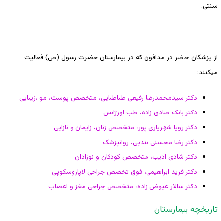
سنتی.
از پزشکان حاضر در مدافون که در بیمارستان حضرت رسول (ص) فعالیت
میکنند:
دکتر سیدمحمدرضا رفیعی طباطبایی، متخصص پوست، مو ،زیبایی
دکتر بابک صادق زاده، طب اورژانس
دکتر رویا شهریاری پور، متخصص زنان، زایمان و نازایی
دکتر رضا محسنی بندپی، روانپزشک
دکتر شادی ادیب، متخصص کودکان و نوزادان
دکتر فرید ابراهیمی، فوق تخصص جراحی لاپاروسکوپی
دکتر سالار عیوض زاده، متخصص جراحی مغز و اعصاب
تاریخچه بیمارستان