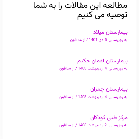
مطالعه این مقالات را به شما
توصیه می کنیم
بیمارستان میلاد
به روزرسانی:
5 دی 1401
/ از
مدافون
بیمارستان لقمان حکیم
به روزرسانی:
4 اردیبهشت 1403
/ از
مدافون
بیمارستان چمران
به روزرسانی:
4 اردیبهشت 1403
/ از
مدافون
مرکز طبی کودکان
به روزرسانی:
2 اردیبهشت 1403
/ از
مدافون