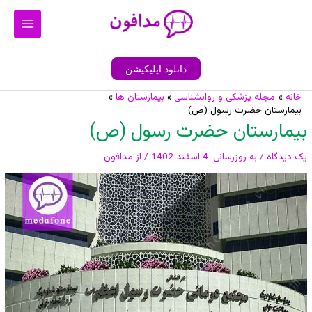
رش
Main
ه
Menu
حتوا
دانلود اپلیکیشن
خانه
مجله پزشکی و روانشناسی
بیمارستان ها
پیمایش
بیمارستان حضرت رسول (ص)
نوشته
بیمارستان حضرت رسول (ص)
یک دیدگاه
/ به روزرسانی:
4 اسفند 1402
/ از
مدافون