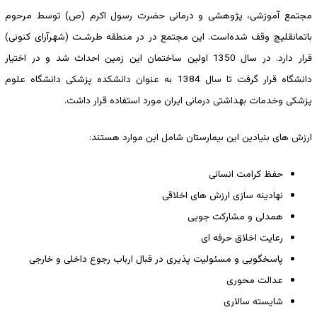
مجتمع آموزشی، پژوهشی و درمانی حضرت رسول اکرم (ص) توسط مرحوم
باتمانقلیچ وقف ‌شده‌است. این مجتمع در در منطقه طرشـت (شهرآرای کنونی)
قرار دارد. در سال 1350 اولین ساختمان این زمین احداث شد و در اختیار
دانشگاه قرار گرفت تا سال 1384 به عنوان دانشکده پزشکی دانشگاه علوم
پزشکی وخدمات بهداشتی درمانی ایران مورد استفاده قرار داشت.
ارزش های بنیادین این بیمارستان شامل این موارد هستند:
حفظ کرامت انسانی
نهادینه سازی ارزش های اخلاقی
همدلی و مشارکت جویی
رعایت اخلاق حرفه ای
پاسخگویی و مسئولیت پذیری در قبال ارباب رجوع داخلی و خارجی
عدالت محوری
شایسته سالاری