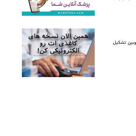
وبین تشکیل