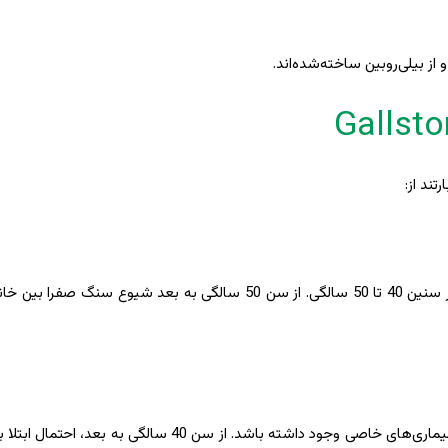
 از بیلی‌روبین ساخته‌شده‌اند.
ند از:
خانم‌ها بیشتر در معرض سنگ کیسه صفرا قرار دارند خصوصا در سنین 40 تا 50 سالگی. از سن 50 سالگی به بعد شیو
سنگ صفرا کمتر در بین بچه‌ها دیده می‌شود مگر در مواردی که بیماری‌های خاصی وجود داشته باشد. از سن 0