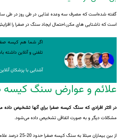
گفته ‌شده‌است که مصرف سه وعده غذایی در طی روز در طی س
است که ناشتایی های مکرر،احتمال ایجاد سنگ در صفرا را افزایش
اگر شما هم کیسه صفرا
تلفنی و آنلاین داشته با
آشنایی با پزشکان آنلاین
علائم و عوارض سنگ کیسه ص
در اکثر افرادی که سنگ کیسه صفرا برای آنها تشخیص داده م
مشکلات دیگر و به صورت اتفاقی تشخیص داده می‌شود.
از بین بیماران مبتلا به سنگ کیسه صفرا حدود 20-25 درصد علامت دار می‌شوند که شامل این علائم و عوارض است: