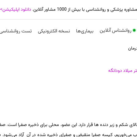
شاوره پزشکی و روانشناسی با بیش از 1000 مشاور آنلاین.
دانلود اپلیکیشن>
روانشناس آنلاین
بیماری‌ها
نسخه الکترونیکی
تست روانشناسی
رمان
ر میلاد دودانگه
ی شکم و زیر دنده ها قرار دارد. این عضو، محلی برای ذخیره صفرا است. صف
 می‌خوریم، کیسه صفرا منقبض و صفرای ذخیره شده در آن آزاد می‌شود. صف