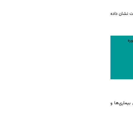
 نشان داده
ره
بیماری‌ها و