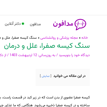
رش
م
ه
حتوا
دکتر آنلاین
مدافون
پیمایش
خانه
مجله پزشکی و روانشناسی
سنگ کیسه صفرا، علل و د
سنگ کیسه صفرا، علل و درمان
نوشته
دیدگاه‌ خود را بنویسید
/ به روزرسانی:
12 اردیبهشت 1403
/ از
دکت
در این مقاله می خوانید
نمایش
کیسه صفرا عضوی از بدن است که در زیر کبد در قسمت راست، بالا
ساخته و در کیسه صفرا ذخیره می‌شود. هنگامی که ما غذای چرب