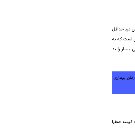
ن درد حداقل
مکن است که به
بیمار را بد
مان بیماری
ه کیسه صفرا