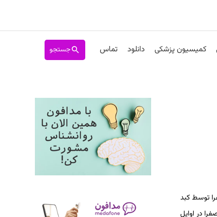
جستجو
کمیسیون پزشکی
دانلود
تماس
را توسط کبد
را در اوایل