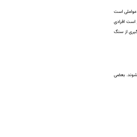
 عواملی است
 است افرادی
گیری از سنگ
ا مبتلا می‌شوند. بعضی