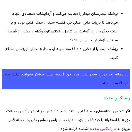
پزشک بیمارستان بیمار را معاینه می‌کند و آزمایشات متعددی انجام
می‌دهد تا دریابد دلیل اصلی درد قفسه سینه ، حمله قلبی بوده و یا
علت دیگری دارد .آزمایش‌ها شامل : الکتروکاردیوگرام ، عکس از قفسه
سینه و آزمایش خون می‌باشند.
پزشک بیمار را از دلایل درد قفسه سینه او و نتایج بخش اورژانس مطلع
کنید.
در مقاله زیر درباره سایر علت های درد قفسه سینه بیشتر بخوانید
علت های
درد قفسه سینه
ریفلاکس معده
اگر شخص نشانه‌های حمله قلبی مانند: کمبود تنفس ، زیاد عرق کردن ، حالت
تهوع یا استفراغ یا درد فک و بازو را دارد، با اورژانس تماس بگیرید .حمله قلبی
می‌تواند با
رفلاکس معده
اشتباه گرفته شود .