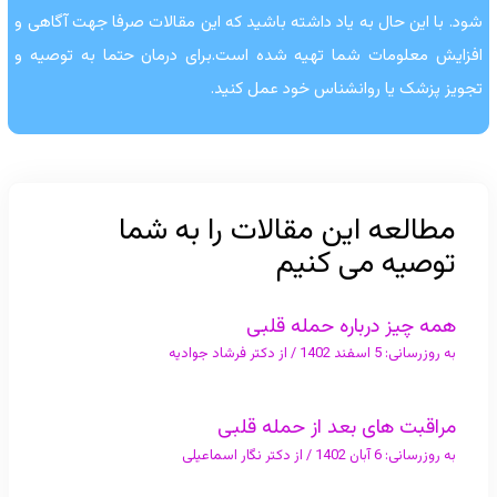
شود. با این حال به یاد داشته باشید که این مقالات صرفا جهت آگاهی و
افزایش معلومات شما تهیه شده است.برای درمان حتما به توصیه و
تجویز پزشک یا روانشناس خود عمل کنید.
مطالعه این مقالات را به شما
توصیه می کنیم
همه چیز درباره حمله قلبی
به روزرسانی:
5 اسفند 1402
/ از
دکتر فرشاد جوادیه
مراقبت های بعد از حمله قلبی
به روزرسانی:
6 آبان 1402
/ از
دکتر نگار اسماعیلی