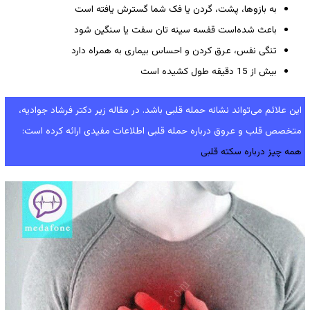
به بازوها، پشت، گردن یا فک شما گسترش یافته است
باعث ‌شده‌است قفسه سینه تان سفت یا سنگین شود
تنگی نفس، عرق کردن و احساس بیماری به همراه دارد
بیش از 15 دقیقه طول کشیده است
این علائم می‌تواند نشانه حمله قلبی باشد. در مقاله زیر دکتر فرشاد جوادیه،
متخصص قلب و عروق درباره حمله قلبی اطلاعات مفیدی ارائه کرده است:
همه چیز درباره سکته قلبی