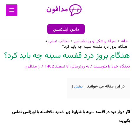
رش
Main
ه
Menu
حتوا
دانلود اپلیکیشن
خانه
مجله پزشکی و روانشناسی
مطالب علمی
پیمایش
هنگام بروز درد قفسه سینه چه باید کرد؟
نوشته
هنگام بروز درد قفسه سینه چه باید کرد؟
دیدگاه‌ خود را بنویسید
/ به روزرسانی:
8 اسفند 1402
/ از
مدافون
در این مقاله می خوانید
نمایش
اگر دچار درد در قفسه سینه با شرایط زیر شدید بلافاصله با اورژانس تماس
بگیرید: