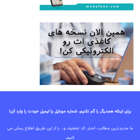
برای اینکه همدیگر را گم نکنیم، شماره موبایل یا ایمیل خودت را وارد کن!
ما جدیدترین مطالب، اخبار، کد تخفیف و... را از این طریق اطلاع رسانی می
کنیم.