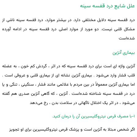
علل شایع درد قفسه سینه
درد قفسه سینه دلایل مختلفی دارد. در بیشتر موارد، درد قفسه سینه ناشی از
مشکل قلبی نیست. دو مورد از موارد اصلی درد قفسه سینه در ادامه آورده
‌شده‌است
بیماری آنژین
آنژین واژه ای است برای درد قفسه سینه که در اثر ، گردش کم خون ، به عضله
قلب فشار وارد می‌شود . بیماری آنژین نشانه ای از بیماری قلبی و عروقی است .
اما بیماری آنژین معمولاً در بین مردم با علائمی مانند فشار ، سنگینی ، تنگی و یا
درد در قفسه سینه شناخته ‌شده‌است . آنژین ، که گاهی آنژین صدری هم گفته
می‌شود ، در اثر یک اختلال ناگهانی در سلامت بدن ، رخ می‌دهد
۱-با مصرف قرص نیتروگلیسیرین آن را درمان کنید.
اگر شخص مبتلا به آنژین است و پزشک قرص نیتروگلیسیرین برای او تجویز