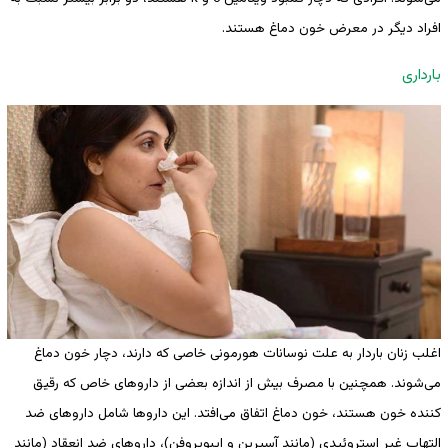
افراد دیگر در معرض خون دماغ هستند.
بارداری
اغلب زنان باردار به علت نوسانات هورمونی خاصی که دارند، دچار خون دماغ
می‌شوند. همچنین با مصرف بیش از اندازه بعضی از داروهای خاص که رقیق
کننده خون هستند، خون دماغ اتفاق می‌افتد. این داروها شامل داروهای ضد
التهاب غیر استروئیدی (مانند آسپرین و ایبوپروفن)، داروهای ضد انعقاد (مانند