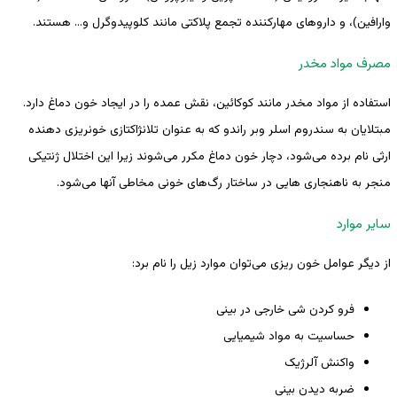
وارافین)، و داروهای مهارکننده تجمع پلاکتی مانند کلوپیدوگرل و… هستند.
مصرف مواد مخدر
استفاده از مواد مخدر مانند کوکائین، نقش عمده را در ایجاد خون دماغ دارد.
مبتلایان به سندروم اسلر وبر راندو که به عنوان تلانژاکتازی خونریزی دهنده
ارثی نام برده می‌شود، دچار خون دماغ مکرر می‌شوند زیرا این اختلال ژنتیکی
منجر به ناهنجاری هایی در ساختار رگ‌های خونی مخاطی آنها می‌شود.
سایر موارد
از دیگر عوامل خون ریزی می‌توان موارد زیل را نام برد:
فرو کردن شی خارجی در بینی
حساسیت به مواد شیمیایی
واکنش آلرژیک
ضربه دیدن بینی