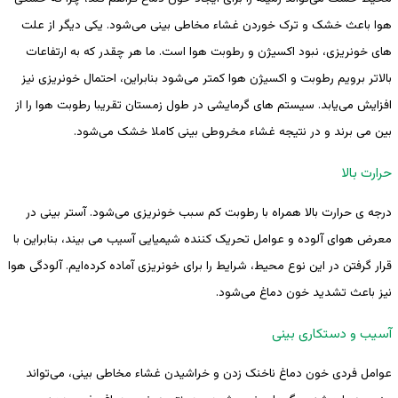
هوا باعث خشک و ترک خوردن غشاء مخاطی بینی می‌شود. یکی دیگر از علت
های خونریزی، نبود اکسیژن و رطوبت هوا است. ما هر چقدر که به ارتفاعات
بالاتر برویم رطوبت و اکسیژن هوا کمتر می‌شود بنابراین، احتمال خونریزی نیز
افزایش می‌یابد. سیستم های گرمایشی در طول زمستان تقریبا رطوبت هوا را از
بین می برند و در نتیجه غشاء مخروطی بینی کاملا خشک می‌شود.
حرارت بالا
درجه ی حرارت بالا همراه با رطوبت کم سبب خونریزی می‌شود. آستر بینی در
معرض هوای آلوده و عوامل تحریک کننده شیمیایی آسیب می بیند، بنابراین با
قرار گرفتن در این نوع محیط، شرایط را برای خونریزی آماده کرده‌ایم. آلودگی هوا
نیز باعث تشدید خون دماغ می‌شود.
آسیب و دستکاری بینی
عوامل فردی خون دماغ ناخنک زدن و خراشیدن غشاء مخاطی بینی، می‌تواند