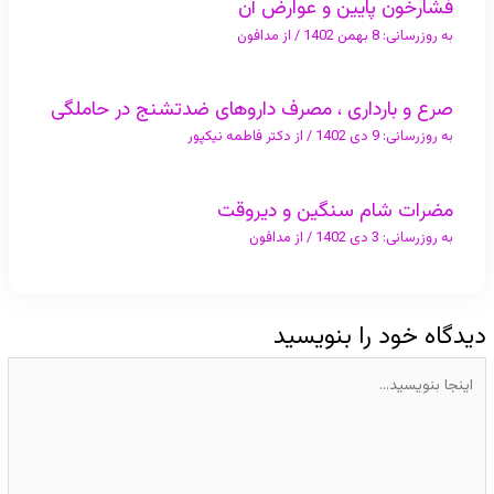
فشارخون پایین و عوارض آن
به روزرسانی:
8 بهمن 1402
/ از
مدافون
صرع و بارداری ، مصرف داروهای ضدتشنج در حاملگی
به روزرسانی:
9 دی 1402
/ از
دکتر فاطمه نیکپور
مضرات شام سنگین و دیروقت
به روزرسانی:
3 دی 1402
/ از
مدافون
دیدگاه‌ خود را بنویسید
اینجا
بنویسید…