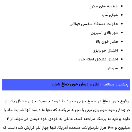
عطسه­ های مکرر
هوای سرد
عفونت دستگاه تنفسی فوقانی
دوز بالای آسپرین
فشار خون بالا
اختلال خونریزی
اختلال تشکیل لخته خون
سرطان
پیشنهاد مطالعه |
علل و درمان خون دماغ شدن
وقوع خون دماغ در سطح جهانی حدود ۶۰ درصد جمعیت جهان حداقل یک بار
در زندگی خود خونریزی بینی را تجربه می‌کنند که تنها ۱۰ درصد آنها شرایط حاد را
دارند و باید به پزشک مراجعه کنند، مابقی به خودی خود درمان می‌شوند. از ۲
میلیون و ۴۰۰ هزار نفردرایالات متحده آمریکا، تنها چهار نفر گزارش ‌شده‌است که