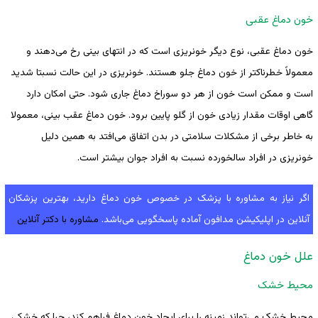
خون دماغ عقبی
خون دماغ عقبی، نوع دیگر خونریزی است که در انتهای بینی رخ می‌دهند و
معمولاً خطرناکتر از خون دماغ جلو هستند. خونریزی در این حالت نسبتا شدید
است و ممکن است خون از هر دو سوراخ دماغ جاری شود. حتی امکان دارد
گاهی اوقات مقدار زیادی خون از گلو پایین برود. خون دماغ عقب بینی، معمولا
به خاطر برخی از مشکلات سلامتی در بدن اتفاق می‌افتد به همین دلیل
خونریزی در افراد سالخورده نسبت به افراد جوان بیشتر است.
اگر نیاز به مشاوره با پزشک در خصوص خون دماغ دارید، بهترین پزشکان
آنلاین در اپلیکیشن مدافون آماده پاسخگویی می‌باشد.
مشاوره با دکتر آنلاین
علل خون دماغ
محیط خشک
محیط خشک می‌تواند زمینه را برای ایجاد خون دماغ فراهم کند، چرا که خشکی