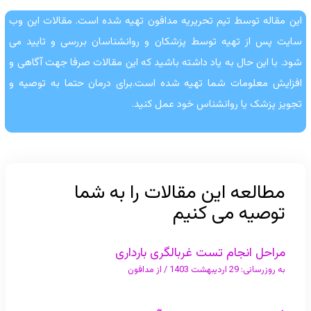
این مقاله توسط تیم تحریریه مدافون تهیه شده است. مقالات این وب
سایت پس از تهیه توسط پزشکان و روانشناسان بررسی و تایید می
شود. با این حال به یاد داشته باشید که این مقالات صرفا جهت آگاهی و
افزایش معلومات شما تهیه شده است.برای درمان حتما به توصیه و
تجویز پزشک یا روانشناس خود عمل کنید.
مطالعه این مقالات را به شما
توصیه می کنیم
مراحل انجام تست غربالگری بارداری
به روزرسانی:
29 اردیبهشت 1403
/ از
مدافون