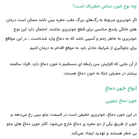
چه نوع خون دماغی خطرناک است؟
اگر خونریزی مربوط به رگ‌های بزرگ عقب حفره بینی باشد ممکن است درمان
های خانگی پاسخ مناسبی برای قطع خونریزی نباشند. احتمال دارد این نوع
خونریزی به خاطر زخم و آسیبی باشد که به دماغ وارد ‌شده‌است ، در این مواقع
برای جلوگیری از شرایط حادتر باید به موقع اقدام به درمان کنیم.
از آن جایی که افزایش سن رابطه ای مستقیم با خون دماغ دارد، افراد سالمند
بیشتر در معرض ابتلا به خون دماغ هستند.
انواع خون دماغ
خون دماغ جلویی
در این خون دماغ، خونریزی خفیفی است در قسمت جلو بینی رخ می‌دهد و
خون از طریق یکی از دو حفره ی دماغ خارج می‌شود. اکثر خون دماغ های جلو
بی خطر هستند و تهدید ایجاد نمی‌کند.