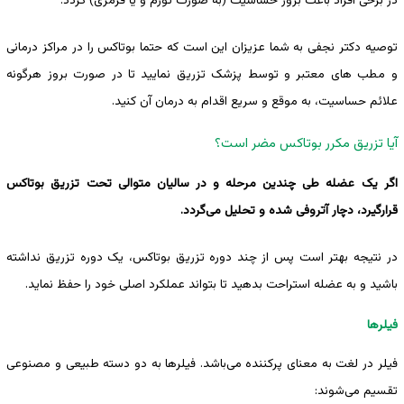
در برخی افراد باعث بروز حساسیت (به صورت تورم و یا قرمزی) گردد.
توصیه دکتر نجفی به شما عزیزان این است که حتما بوتاکس را در مراکز درمانی
و مطب های معتبر و توسط پزشک تزریق نمایید تا در صورت بروز هرگونه
علائم حساسیت، به موقع و سریع اقدام به درمان آن کنید.
آیا تزریق مکرر بوتاکس مضر است؟
اگر یک عضله طی چندین مرحله و در سالیان متوالی تحت تزریق بوتاکس
قرارگیرد، دچار آتروفی شده و تحلیل می‌گردد.
در نتیجه بهتر است پس از چند دوره تزریق بوتاکس، یک دوره تزریق نداشته
باشید و به عضله استراحت بدهید تا بتواند عملکرد اصلی خود را حفظ نماید.
فیلرها
فیلر در لغت به معنای پرکننده می‌باشد. فیلرها به دو دسته طبیعی و مصنوعی
تقسیم می‌شوند: