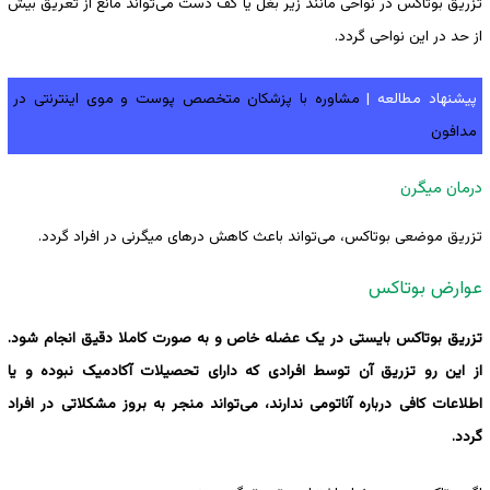
تزریق بوتاکس در نواحی مانند زیر بغل یا کف دست می‌تواند مانع از تعریق بیش
از حد در این نواحی گردد.
پیشنهاد مطالعه |
مشاوره با پزشکان متخصص پوست و موی اینترنتی در
مدافون
درمان میگرن
تزریق موضعی بوتاکس، می‌تواند باعث کاهش درهای میگرنی در افراد گردد.
عوارض بوتاکس
تزریق بوتاکس بایستی در یک عضله خاص و به صورت کاملا دقیق انجام شود.
از این رو تزریق آن توسط افرادی که دارای تحصیلات آکادمیک نبوده و یا
اطلاعات کافی درباره آناتومی ندارند، می‌تواند منجر به بروز مشکلاتی در افراد
گردد.