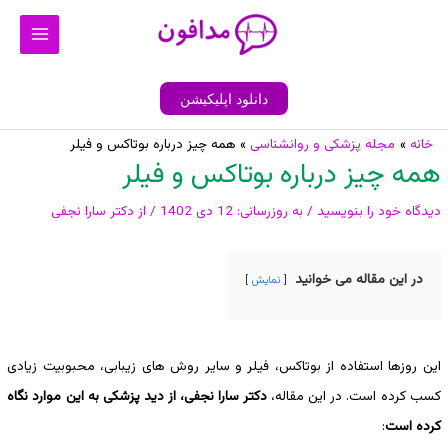
رش
Main
ه
Menu
حتوا
دانلود اپلیکیشن
پیمایش
خانه
مجله پزشکی و روانشناسی
همه چیز درباره بوتاکس و فیلر
همه چیز درباره بوتاکس و فیلر
نوشته
دیدگاه‌ خود را بنویسید
/ به روزرسانی:
12 دی 1402
/ از
دکتر سارا نجفی
در این مقاله می خوانید
نمایش
این روزها استفاده از بوتاکس، فیلر و سایر روش های زیبابی، محبوبیت زیادی
کسب کرده است. در این مقاله،
دکتر سارا نجفی، از دید پزشکی به این موارد نگاه
کرده است
: