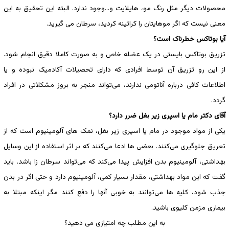
محصولات دیگر مثل رنگ مو، هایلایت و…وجود ندارد. البته این تحقیق به این
معنی نیست که اگر موهایتان را کراتینه کردید، سرطان می گیرید.
آیا بوتاکس خطرناک است؟
تزریق بوتاکس بایستی در یک عضله خاص و به صورت کاملا دقیق انجام شود.
از این رو تزریق آن توسط افرادی که دارای تحصیلات آکادمیک نبوده و یا
اطلاعات کافی درباره آناتومی ندارند، می‌تواند منجر به بروز مشکلاتی در افراد
گردد.
آقای دکتر مام یا اسپری زیر بغل ضرر دارد؟
یکی از مواد موجود در مام یا اسپری زیر بغل، نمک های آلومینیوم است که از
تعریق جلوگیری می‌کنند. بعضی ها ادعا می‌کنند که بر اثر استفاده از این وسایل
بهداشتی، آلومینیوم بدن افزایش پیدا می‌کند که می‌تواند سرطان زا باشد. باید
گفت که این مواد بهداشتی، مقدار بسیار کمی، آلومینیوم دارد و حتی اگر در بدن
جذب شود، کلیه ها می‌توانند به خوبی آنها را دفع کنند مگر اینکه مبتلا به
بیماری مزمن کلیوی باشید.
به این مطلب چه امتیازی می دهید؟