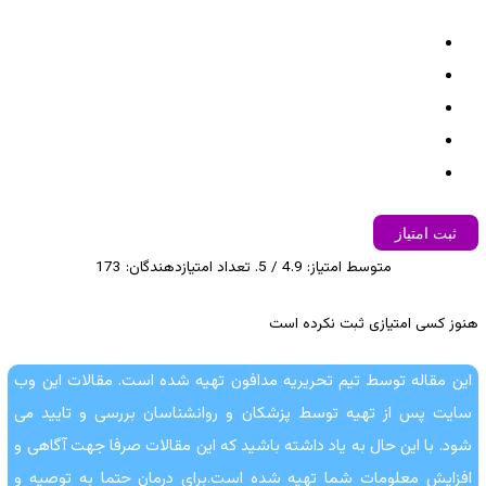
ثبت امتیاز
متوسط امتیاز:
4.9
/ 5. تعداد امتیازدهندگان:
173
هنوز کسی امتیازی ثبت نکرده است
این مقاله توسط تیم تحریریه مدافون تهیه شده است. مقالات این وب
سایت پس از تهیه توسط پزشکان و روانشناسان بررسی و تایید می
شود. با این حال به یاد داشته باشید که این مقالات صرفا جهت آگاهی و
افزایش معلومات شما تهیه شده است.برای درمان حتما به توصیه و