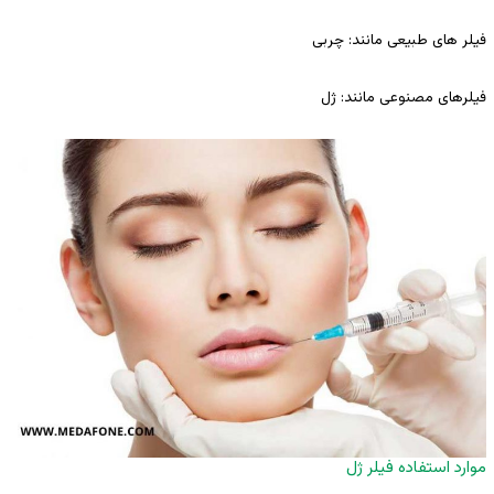
فیلر های طبیعی مانند: چربی
فیلرهای مصنوعی مانند: ژل
موارد استفاده فیلر ژل