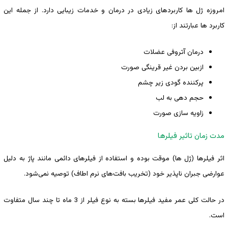
امروزه ژل ها کاربردهای زیادی در درمان و خدمات زیبایی دارد. از جمله این
کاربرد ها عبارتند از:
درمان آتروفی عضلات
ازبین بردن غیر قرینگی صورت
پرکننده گودی زیر چشم
حجم دهی به لب
زاویه سازی صورت
مدت زمان تاثیر فیلرها
اثر فیلرها (ژل ها) موقت بوده و استفاده از فیلرهای دائمی مانند پاژ به دلیل
عوارضی جبران ناپذیر خود (تخریب بافت‌های نرم اطاف) توصیه نمی‌شود.
در حالت کلی عمر مفید فیلرها بسته به نوع فیلر از 3 ماه تا چند سال متفاوت
است.