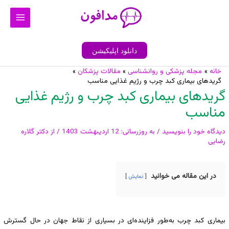
رش
Main
ه
Menu
حتوا
دانلود اپلیکیشن
خانه
مجله پزشکی و روانشناسی
مقالات پزشکان
پیمایش
گریدهای بیماری کبد چرب و رژیم غذایی مناسب
نوشته
گریدهای بیماری کبد چرب و رژیم غذایی
مناسب
دیدگاه‌ خود را بنویسید
/ به روزرسانی:
12 اردیبهشت 1403
/ از
دکتر گلاره
رضایی
در این مقاله می خوانید
نمایش
بیماری کبد چرب به‌طور فزاینده‌ای در بسیاری از نقاط جهان در حال گسترش