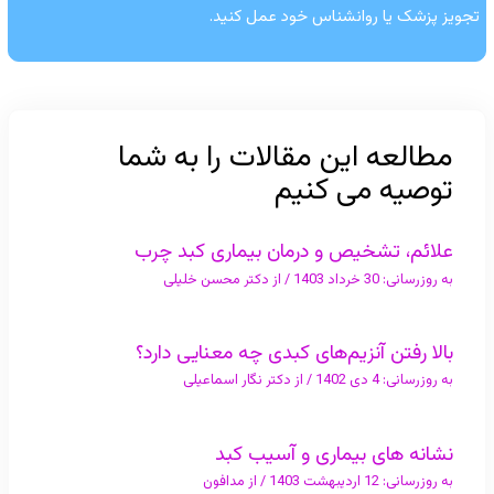
تجویز پزشک یا روانشناس خود عمل کنید.
مطالعه این مقالات را به شما
توصیه می کنیم
علائم، تشخیص و درمان بیماری کبد چرب
به روزرسانی:
30 خرداد 1403
/ از
دکتر محسن خلیلی
بالا رفتن آنزیم‌های کبدی چه معنایی دارد؟
به روزرسانی:
4 دی 1402
/ از
دکتر نگار اسماعیلی
نشانه های بیماری و آسیب کبد
به روزرسانی:
12 اردیبهشت 1403
/ از
مدافون