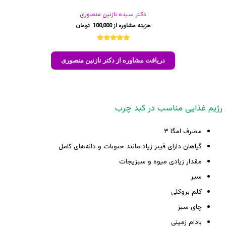
دکتر سیده نازنین منصوری
100,000
1
امتیازدهی
5.00
از 5
دریافت مشاوره از دکتر نازنین منصوری
در
امتیازدهی
مشتری
رژیم غذایی مناسب در کبد چرب
مصرف امگا ۳
گیاهان دارای فیبر زیاد مانند حبوبات و دانه‌های کامل
مقدار زیادی میوه و سبزیجات
سیر
کلم بروکلی
چای سبز
بادام زمینی