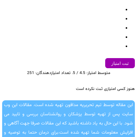
ثبت امتیاز
متوسط امتیاز:
4.5
/ 5. تعداد امتیازدهندگان:
251
هنوز کسی امتیازی ثبت نکرده است
این مقاله توسط تیم تحریریه مدافون تهیه شده است. مقالات این وب
سایت پس از تهیه توسط پزشکان و روانشناسان بررسی و تایید می
شود. با این حال به یاد داشته باشید که این مقالات صرفا جهت آگاهی و
افزایش معلومات شما تهیه شده است.برای درمان حتما به توصیه و