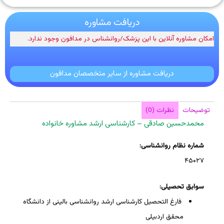
دریافت مشاوره
امکان مشاوره آنلاین با این پزشک/روانشناس در مدافون وجود ندارد.
دریافت مشاوره از سایر متخصصان مدافون
توضیحات
نظرات (0)
محمدحسین صادقی – کارشناسی ارشد مشاوره خانواده
شماره نظام روانشناسی:
۴۵۰۲۷
سوابق تحصیلی:
فارغ التحصیل کارشناسی ارشد روانشناسی بالینی از دانشگاه
محقق اردبیلی