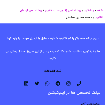
خانه
/
پزشکان
/
روانشناس (تراپیست) آنلاین
/
روانشناس ازدواج
آنلاین
/ محمدحسین صادقی
برای اینکه همدیگر را گم نکنیم، شماره موبایل یا ایمیل خودت را وارد کن!
ما جدیدترین مطالب، اخبار، کد تخفیف و... را از این طریق اطلاع رسانی می
کنیم.
ثبت اطلاعات
لینک تخصص ها در اپلیکیشن
مشاوره پزشکی آنلاین