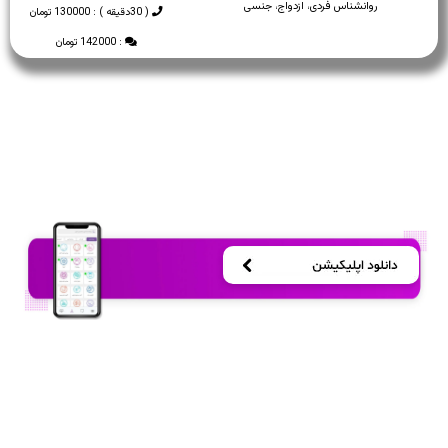
روانشناس فردی، ازدواج، جنسی
( 30دقیقه ) : 130000 تومان
: 142000 تومان