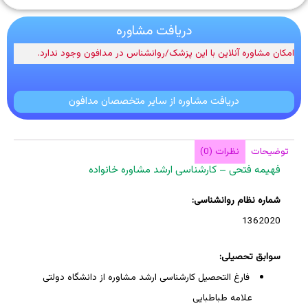
دریافت مشاوره
امکان مشاوره آنلاین با این پزشک/روانشناس در مدافون وجود ندارد.
دریافت مشاوره از سایر متخصصان مدافون
توضیحات
نظرات (0)
فهیمه فتحی – کارشناسی ارشد مشاوره خانواده
شماره نظام روانشناسی:
1362020
سوابق تحصیلی:
فارغ التحصیل کارشناسی ارشد مشاوره از دانشگاه دولتی
علامه طباطبایی