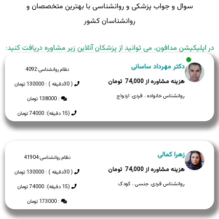
سوال و جواب پزشکی و روانشناسی با بهترین متخصصان و
روانشناسان کشور
در اپلیکیشن مدافون، می توانید از پزشکان آنلاین زیر مشاوره دریافت کنید:
دکتر مهرداد ساسانی
نظام روانشناسی:
4092
74,000
( 30دقیقه ) : 130000 تومان
روانشناس خانواده ، فردی، ازدواج
: 138000 تومان
(15 دقیقه): 74000 تومان
زهرا کمالی
نظام روانشناسی:
41904
74,000
( 30دقیقه ) : 130000 تومان
روانشناس فردی، جنسی ، کودک
(15 دقیقه): 74000 تومان
: 173000 تومان