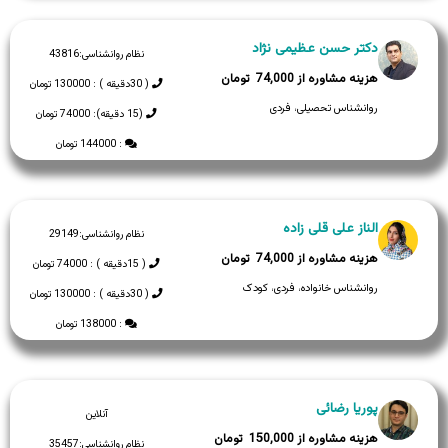
دکتر حسن عظیمی نژاد
نظام روانشناسی:
43816
74,000
( 30دقیقه ) : 130000 تومان
روانشناس تحصیلی، فردی
(15 دقیقه): 74000 تومان
: 144000 تومان
الناز علی قلی زاده
نظام روانشناسی:
29149
74,000
( 15دقیقه ) : 74000 تومان
روانشناس خانواده، فردی، کودک
( 30دقیقه ) : 130000 تومان
: 138000 تومان
پوریا رضائی
آنلاین
150,000
نظام روانشناسی:
35457