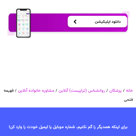
خانه
/
پزشکان
/
روانشناس (تراپیست) آنلاین
/
مشاوره خانواده آنلاین
/ فهیمه
فتحی
برای اینکه همدیگر را گم نکنیم، شماره موبایل یا ایمیل خودت را وارد کن!