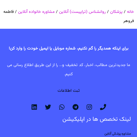
خانه
/
پزشکان
/
روانشناس (تراپیست) آنلاین
/
مشاوره خانواده آنلاین
/ فاطمه
فروهر
برای اینکه همدیگر را گم نکنیم، شماره موبایل یا ایمیل خودت را وارد کن!
ما جدیدترین مطالب، اخبار، کد تخفیف و... را از این طریق اطلاع رسانی می
کنیم.
ثبت اطلاعات
لینک تخصص ها در اپلیکیشن
مشاوره پزشکی آنلاین