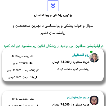
بهترین پزشکان و روانشناسان
سوال و جواب پزشکی و روانشناسی با بهترین متخصصان و
روانشناسان کشور
در اپلیکیشن مدافون، می توانید از پزشکان آنلاین زیر مشاوره دریافت کنید:
رویا قشقاییان
نظام روانشناسی:
42816
74,000
: 120000 تومان
روانشناس فردی، خانواده، کودک
( 30دقیقه ) : 138000 تومان
(15 دقیقه): 74000 تومان
مریم جلوخوانیان
نظام روانشناسی:
10767
74,000