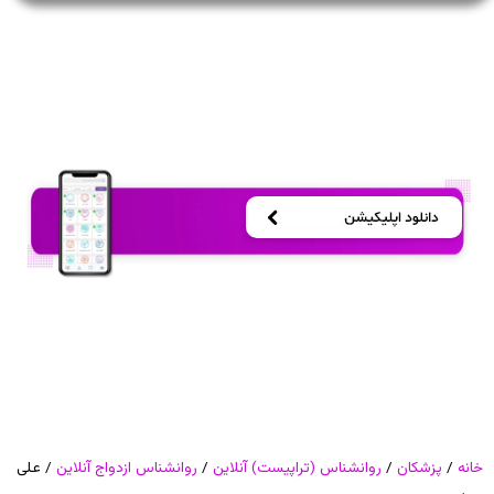
خانه
/
پزشکان
/
روانشناس (تراپیست) آنلاین
/
روانشناس ازدواج آنلاین
/ علی