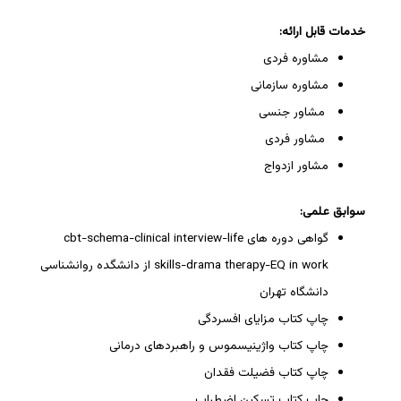
خدمات قابل ارائه:
مشاوره فردی
مشاوره سازمانی
مشاور جنسی
مشاور فردی
مشاور ازدواج
سوابق علمی:
گواهی دوره های cbt-schema-clinical interview-life
skills-drama therapy-EQ in work از دانشگده روانشناسی
دانشگاه تهران
چاپ کتاب مزایای افسردگی
چاپ کتاب واژینیسموس و راهبردهای درمانی
چاپ کتاب فضیلت فقدان
چاپ کتاب تسکین اضطراب