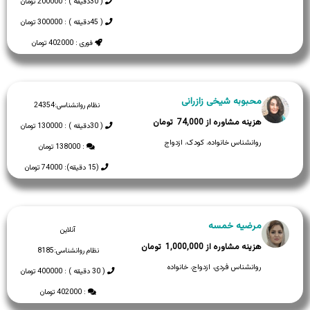
( 30دقیقه ) : 200000 تومان
( 45دقیقه ) : 300000 تومان
فوری : 402000 تومان
محبوبه شیخی زازرانی
نظام روانشناسی:
24354
74,000
( 30دقیقه ) : 130000 تومان
روانشناس خانواده، کودک، ازدواج
: 138000 تومان
(15 دقیقه): 74000 تومان
مرضیه خمسه
آنلاین
1,000,000
نظام روانشناسی:
8185
روانشناس فردی، ازدواج، خانواده
( 30 دقیقه ) : 400000 تومان
: 402000 تومان