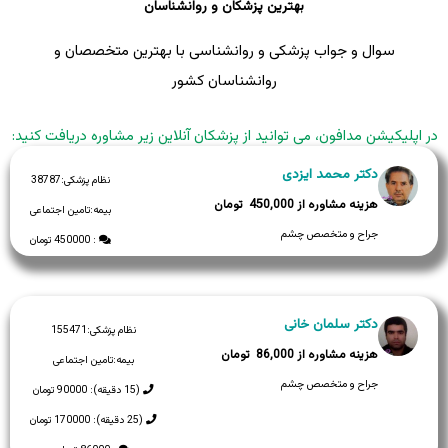
بهترین پزشکان و روانشناسان
سوال و جواب پزشکی و روانشناسی با بهترین متخصصان و
روانشناسان کشور
در اپلیکیشن مدافون، می توانید از پزشکان آنلاین زیر مشاوره دریافت کنید:
دکتر محمد ایزدی
نظام پزشکی:
38787
450,000
بیمه:
تامین اجتماعی
جراح و متخصص چشم
: 450000 تومان
دکتر سلمان خانی
نظام پزشکی:
155471
86,000
بیمه:
تامین اجتماعی
جراح و متخصص چشم
(15 دقیقه): 90000 تومان
(25 دقیقه): 170000 تومان