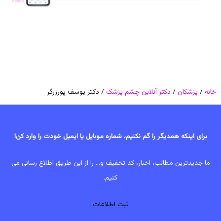
خانه
/
پزشکان
/
دکتر آنلاین چشم پزشک
/ دکتر یوسف پورزرگر
برای اینکه همدیگر را گم نکنیم، شماره موبایل یا ایمیل خودت را وارد کن!
ما جدیدترین مطالب، اخبار، کد تخفیف و... را از این طریق اطلاع رسانی می
کنیم.
ثبت اطلاعات