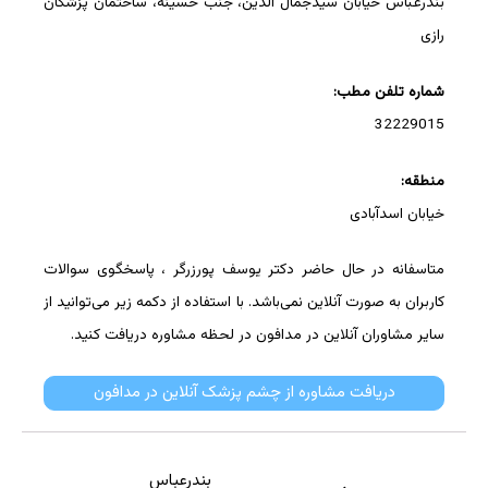
بندرعباس خیابان سیدجمال الدین، جنب حسینه، ساختمان پزشکان
رازی
شماره تلفن مطب:
32229015
منطقه:
خیابان اسدآبادی
متاسفانه در حال حاضر دکتر یوسف پورزرگر ، پاسخگوی سوالات
کاربران به صورت آنلاین نمی‌باشد. با استفاده از دکمه زیر می‌توانید از
سایر مشاوران آنلاین در مدافون در لحظه مشاوره دریافت کنید.
دریافت مشاوره از چشم پزشک آنلاین در مدافون
بندرعباس