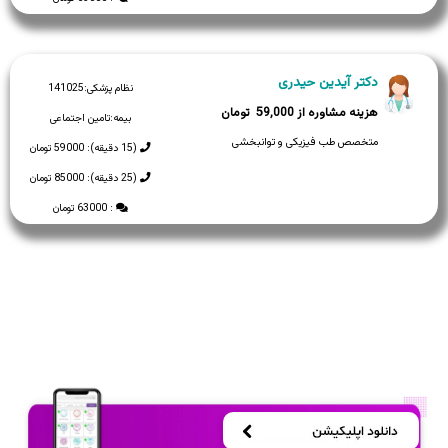
دکتر آیدین حیدری
نظام پزشکی:
141025
59,000
بیمه:
تامین اجتماعی
متخصص طب فیزیکی و توانبخشی
(15 دقیقه): 59000 تومان
(25 دقیقه): 85000 تومان
: 63000 تومان