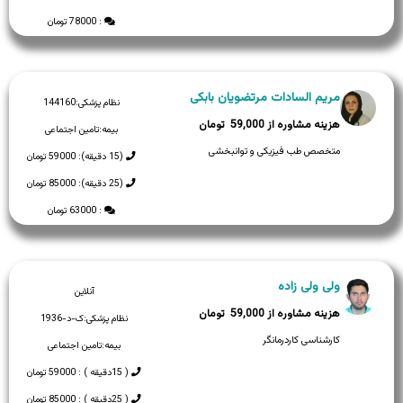
: 78000 تومان
مریم السادات مرتضویان بابکی
نظام پزشکی:
144160
59,000
بیمه:
تامین اجتماعی
متخصص طب فیزیکی و توانبخشی
(15 دقیقه): 59000 تومان
(25 دقیقه): 85000 تومان
: 63000 تومان
ولی ولی زاده
آنلاین
59,000
نظام پزشکی:
ک-د-1936
کارشناسی کاردرمانگر
بیمه:
تامین اجتماعی
( 15دقیقه ) : 59000 تومان
( 25دقیقه ) : 85000 تومان