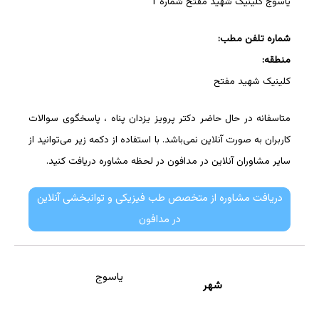
یاسوج کلینیک شهید مفتح شماره 1
شماره تلفن مطب:
منطقه:
کلینیک شهید مفتح
متاسفانه در حال حاضر دکتر پرویز یزدان پناه ، پاسخگوی سوالات
کاربران به صورت آنلاین نمی‌باشد. با استفاده از دکمه زیر می‌توانید از
سایر مشاوران آنلاین در مدافون در لحظه مشاوره دریافت کنید.
دریافت مشاوره از متخصص طب فیزیکی و توانبخشی آنلاین
در مدافون
یاسوج
شهر