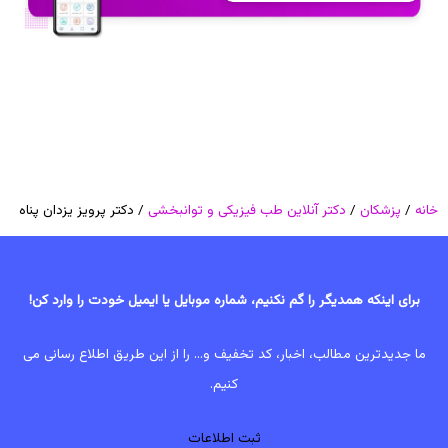
خانه
/
پزشکان
/
دکتر آنلاین طب فیزیکی و توانبخشی
/ دکتر پرویز یزدان پناه
برای اینکه همدیگر را گم نکنیم، شماره موبایل یا ایمیل خودت را وارد کن!
ما جدیدترین مطالب، اخبار، کد تخفیف و... را از این طریق اطلاع رسانی می
کنیم.
ثبت اطلاعات