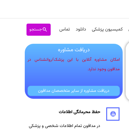
جستجو
کمیسیون پزشکی
دانلود
تماس
دریافت مشاوره
امکان مشاوره آنلاین با این پزشک/روانشناس در
مدافون وجود ندارد.
دریافت مشاوره از سایر متخصصان مدافون
حفظ محرمانگی اطلاعات
در مدافون تمام اطلاعات شخصی و پزشکی