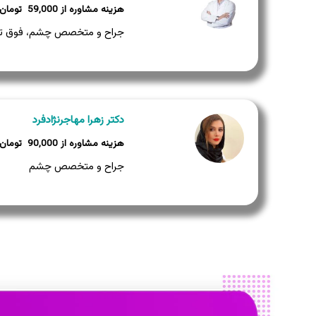
59,000
جراح و متخصص چشم، فوق ت
دکتر زهرا مهاجرنژادفرد
90,000
جراح و متخصص چشم