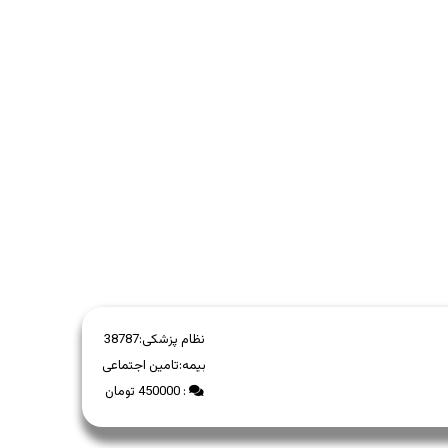
نظام پزشکی:
38787
بیمه:
تامین اجتماعی
: 450000 تومان