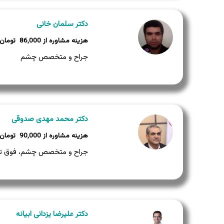
دکتر سلمان خانی
86,000
جراح و متخصص چشم
دکتر محمد مهدی صدوقی
90,000
جراح و متخصص چشم، فوق ت
دکتر علیرضا یزدانی ابیانه