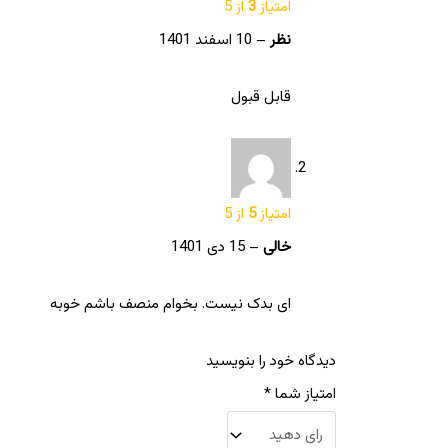
امتیاز
3
از 5
نظر
–
10 اسفند 1401
قابل قبول
امتیاز
5
از 5
خالی
–
15 دی 1401
ای بدک نیست. بخوام منصف باشم خوبه
دیدگاه خود را بنویسید
امتیاز شما
*