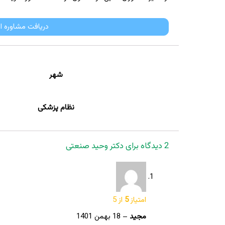
دریافت مشاوره ا
شهر
نظام پزشکی
2 دیدگاه برای
دکتر وحید صنعتی
امتیاز
5
از 5
مجید
–
18 بهمن 1401