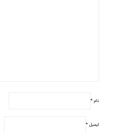
نام
*
ایمیل
*