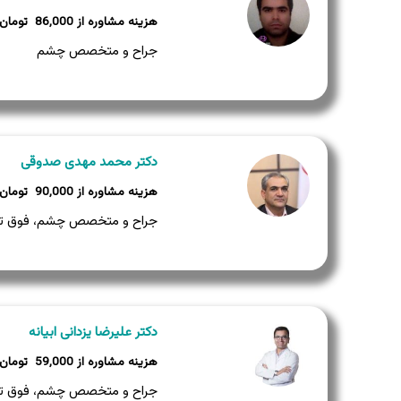
86,000
جراح و متخصص چشم
دکتر محمد مهدی صدوقی
90,000
جراح و متخصص چشم، فوق ت
دکتر علیرضا یزدانی ابیانه
59,000
جراح و متخصص چشم، فوق ت