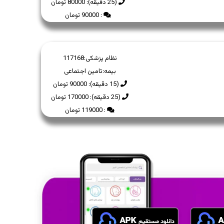
(25 دقیقه): 80000 تومان
: 90000 تومان
نظام پزشکی:
117168
بیمه:
تامین اجتماعی
(15 دقیقه): 90000 تومان
(25 دقیقه): 170000 تومان
: 119000 تومان