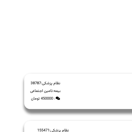
نظام پزشکی:
38787
بیمه:
تامین اجتماعی
: 450000 تومان
نظام پزشکی:
155471