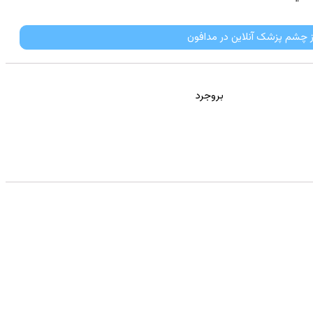
ز چشم پزشک آنلاین در مدافون
بروجرد