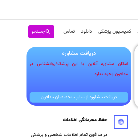
جستجو
کمیسیون پزشکی
دانلود
تماس
دریافت مشاوره
امکان مشاوره آنلاین با این پزشک/روانشناس در
مدافون وجود ندارد.
دریافت مشاوره از سایر متخصصان مدافون
حفظ محرمانگی اطلاعات
در مدافون تمام اطلاعات شخصی و پزشکی