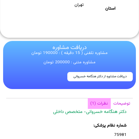
تهران
استان
دریافت مشاوره
مشاوره تلفنی ( 15 دقیقه ) : 190000 تومان
مشاوره متنی : 200000 تومان
دریافت مشاوره از دکتر هنگامه خسروانی
توضیحات
نظرات (1)
دکتر هنگامه خسروانی- متخصص داخلی
شماره نظام پزشکی:
75981