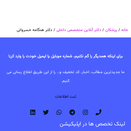
خانه
/
پزشکان
/
دکتر آنلاین متخصص داخلی
/ دکتر هنگامه خسروانی
برای اینکه همدیگر را گم نکنیم، شماره موبایل یا ایمیل خودت را وارد کن!
ما جدیدترین مطالب، اخبار، کد تخفیف و... را از این طریق اطلاع رسانی می
کنیم.
ثبت اطلاعات
لینک تخصص ها در اپلیکیشن