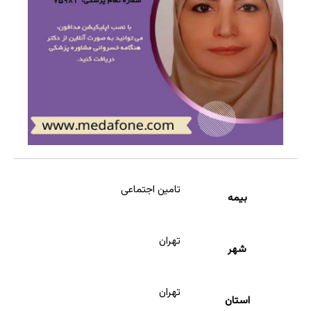
تامین اجتماعی
بیمه
تهران
شهر
تهران
استان