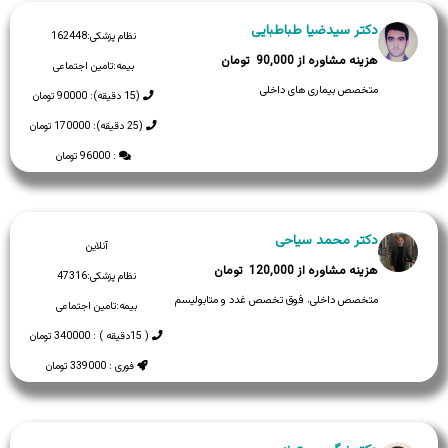
دکتر سیدضیا طباطبایی
نظام پزشکی:
162448
90,000
بیمه:
تامین اجتماعی
متخصص بیماری های داخلی
(15 دقیقه): 90000 تومان
(25 دقیقه): 170000 تومان
: 96000 تومان
دکتر محمد سیاحی
آنلاین
120,000
نظام پزشکی:
47316
متخصص داخلی، فوق تخصص غدد و متابولیسم
بیمه:
تامین اجتماعی
( 15دقیقه ) : 340000 تومان
فوری : 339000 تومان