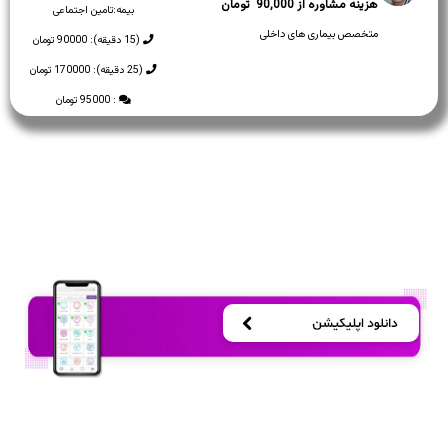
90,000
بیمه:
تامین اجتماعی
متخصص بیماری های داخلی
(15 دقیقه): 90000 تومان
(25 دقیقه): 170000 تومان
: 95000 تومان