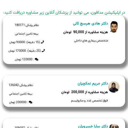
در اپلیکیشن مدافون، می توانید از پزشکان آنلاین زیر مشاوره دریافت کنید:
دکتر هادی هرسج ثانی
نظام پزشکی:
180171
90,000
بیمه:
تامین اجتماعی
متخصص بیماری های داخلی
(15 دقیقه): 90000 تومان
(25 دقیقه): 170000 تومان
: 120000 تومان
دکتر مریم نمکچیان
نظام پزشکی:
136042
200,000
بیمه:
تامین اجتماعی
فوق تخصص غدد و متابولیسم
: 200000 تومان
دکتر سارا خسرویان