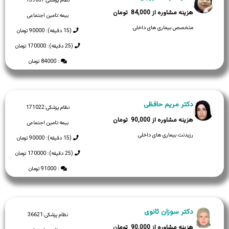
نظام پزشکی:
159037
84,000
بیمه:
تامین اجتماعی
متخصص بیماری های داخلی
(15 دقیقه): 90000 تومان
(25 دقیقه): 170000 تومان
: 84000 تومان
دکتر مریم حافظی
نظام پزشکی:
171022
90,000
بیمه:
تامین اجتماعی
رزیدنت بیماری های داخلی
(15 دقیقه): 90000 تومان
(25 دقیقه): 170000 تومان
: 91000 تومان
دکتر سوزان ثانوی
نظام پزشکی:
36621
90,000