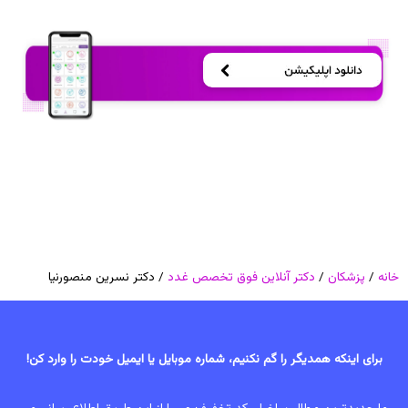
خانه
/
پزشکان
/
دکتر آنلاین فوق تخصص غدد
/ دکتر نسرین منصورنیا
برای اینکه همدیگر را گم نکنیم، شماره موبایل یا ایمیل خودت را وارد کن!