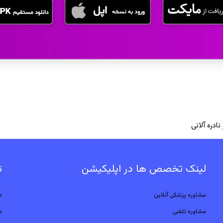
نادره آلانی
لینک تخصص ها در اپلیکیشن
ت
مشاوره پزشکی آنلاین
د
مشاوره تلفنی
د