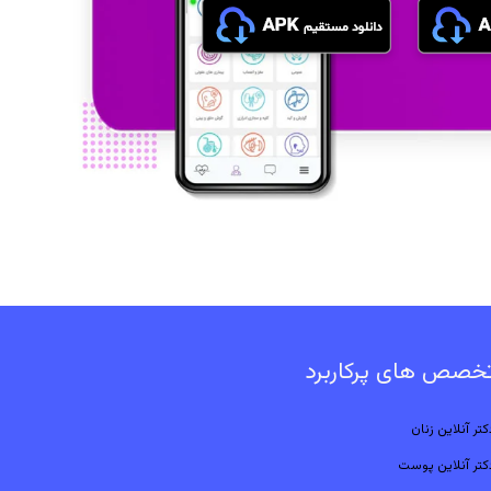
خصص های پرکاربرد
کتر آنلاین زنان
کتر آنلاین پوست