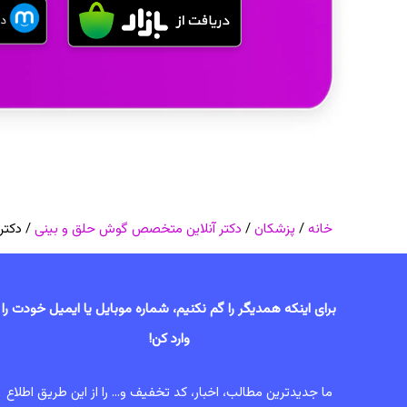
خانه
/
پزشکان
/
دکتر آنلاین متخصص گوش حلق و بینی
/ دکتر 
برای اینکه همدیگر را گم نکنیم، شماره موبایل یا ایمیل خودت را
وارد کن!
ما جدیدترین مطالب، اخبار، کد تخفیف و... را از این طریق اطلاع