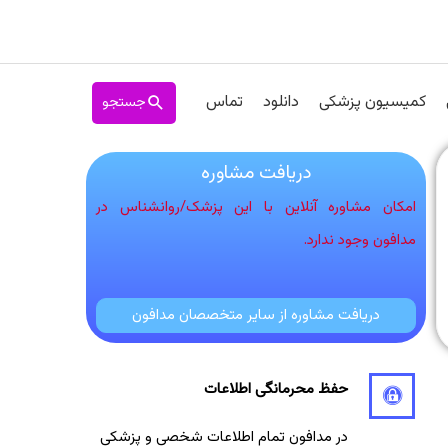
جستجو
کمیسیون پزشکی
دانلود
تماس
دریافت مشاوره
امکان مشاوره آنلاین با این پزشک/روانشناس در
مدافون وجود ندارد.
دریافت مشاوره از سایر متخصصان مدافون
حفظ محرمانگی اطلاعات
در مدافون تمام اطلاعات شخصی و پزشکی