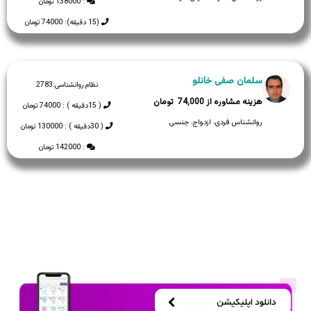
: 138000 تومان
(15 دقیقه): 74000 تومان
سلمان صفی خانلو
نظام روانشناسی:
2783
74,000
( 15دقیقه ) : 74000 تومان
روانشناس فردی، ازدواج، جنسی
( 30دقیقه ) : 130000 تومان
: 142000 تومان