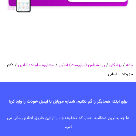
خانه
/
پزشکان
/
روانشناس (تراپیست) آنلاین
/
مشاوره خانواده آنلاین
/ دکتر
مهرداد ساسانی
برای اینکه همدیگر را گم نکنیم، شماره موبایل یا ایمیل خودت را وارد کن!
ما جدیدترین مطالب، اخبار، کد تخفیف و... را از این طریق اطلاع رسانی می
کنیم.