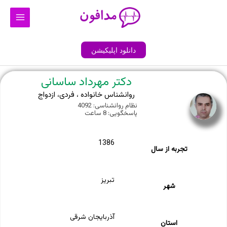
رش
Main
ه
Menu
حتوا
دانلود اپلیکیشن
دکتر مهرداد ساسانی
روانشناس خانواده ، فردی، ازدواج
نظام روانشناسی: 4092
پاسخگویی: 8 ساعت
1386
تجربه از سال
تبریز
شهر
آذربایجان شرقی
استان