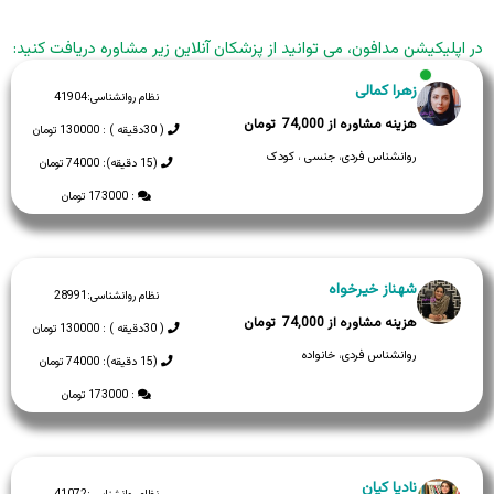
در اپلیکیشن مدافون، می توانید از پزشکان آنلاین زیر مشاوره دریافت کنید:
زهرا کمالی
نظام روانشناسی:
41904
74,000
( 30دقیقه ) : 130000 تومان
روانشناس فردی، جنسی ، کودک
(15 دقیقه): 74000 تومان
: 173000 تومان
شهناز خیرخواه
نظام روانشناسی:
28991
74,000
( 30دقیقه ) : 130000 تومان
روانشناس فردی، خانواده
(15 دقیقه): 74000 تومان
: 173000 تومان
نادیا کیان