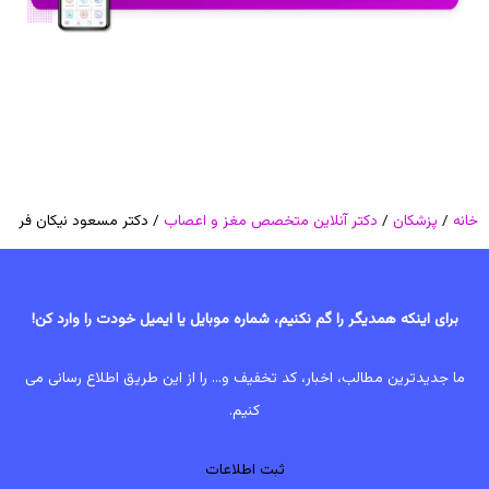
خانه
/
پزشکان
/
دکتر آنلاین متخصص مغز و اعصاب
/ دکتر مسعود نیکان فر
برای اینکه همدیگر را گم نکنیم، شماره موبایل یا ایمیل خودت را وارد کن!
ما جدیدترین مطالب، اخبار، کد تخفیف و... را از این طریق اطلاع رسانی می
کنیم.
ثبت اطلاعات