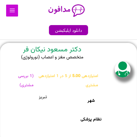
رش
Main
ه
Menu
حتوا
دانلود اپلیکیشن
دکتر مسعود نیکان فر
متخصص مغز و اعصاب (نورولوژی)
امتیازدهی
5.00
از 5 در
1
امتیازدهی
(
1
بررسی
مشتری
مشتری)
تبریز
شهر
نظام پزشکی