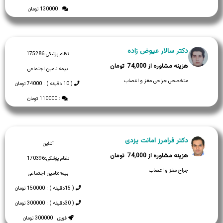
: 130000 تومان
دکتر سالار عیوض زاده
نظام پزشکی:
175286
74,000
بیمه:
تامین اجتماعی
متخصص جراحی مغز و اعصاب
( 10 دقیقه ) : 74000 تومان
: 110000 تومان
دکتر فرامرز امانت یزدی
آنلاین
74,000
نظام پزشکی:
170396
جراح مغز و اعصاب
بیمه:
تامین اجتماعی
( 15دقیقه ) : 150000 تومان
( 30دقیقه ) : 300000 تومان
فوری : 300000 تومان