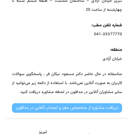
تبریز خیابان آزادی – ساختمان گلگشت – طبقه ششم شنبه تا
چهارشنبه از ساعت 20
شماره تلفن مطب:
041-33377770
منطقه:
خیابان آزادی
متاسفانه در حال حاضر دکتر مسعود نیکان فر ، پاسخگوی سوالات
کاربران به صورت آنلاین نمی‌باشد. با استفاده از دکمه زیر می‌توانید از
سایر مشاوران آنلاین در مدافون در لحظه مشاوره دریافت کنید.
دریافت مشاوره از متخصص مغز و اعصاب آنلاین در مدافون
تبریز