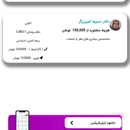
دکتر نسیبه امیرزرگر
آنلاین
150,000
نظام پزشکی:
128531
متخصص بیماری های مغز و اعصاب
بیمه:
تامین اجتماعی
( 25دقیقه ) : 150000 تومان
فوری : 150000 تومان