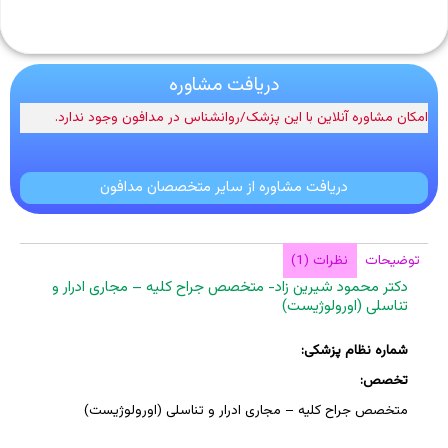
دریافت مشاوره
امکان مشاوره آنلاین با این پزشک/روانشناس در مدافون وجود ندارد.
دریافت مشاوره از سایر متخصصان مدافون
توضیحات
نظرات (1)
دکتر محمود شیرین زاد- متخصص جراح کلیه – مجاری ادرار و
تناسلی (اورولوژیست)
شماره نظام پزشکی:
تخصص:
متخصص جراح کلیه – مجاری ادرار و تناسلی (اورولوژیست)