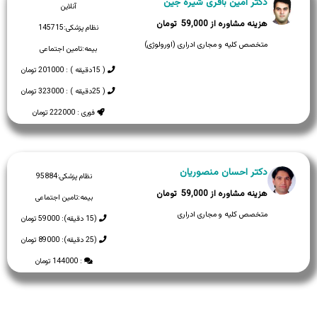
دکتر امین باقری شیره جین
آنلاین
59,000
نظام پزشکی:
145715
متخصص کلیه و مجاری ادراری (اورولوژی)
بیمه:
تامین اجتماعی
( 15دقیقه ) : 201000 تومان
( 25دقیقه ) : 323000 تومان
فوری : 222000 تومان
دکتر احسان منصوریان
نظام پزشکی:
95884
59,000
بیمه:
تامین اجتماعی
متخصص کلیه و مجاری ادراری
(15 دقیقه): 59000 تومان
(25 دقیقه): 89000 تومان
: 144000 تومان