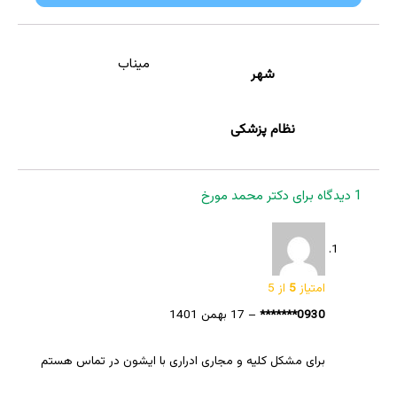
میناب
شهر
نظام پزشکی
1 دیدگاه برای
دکتر محمد مورخ
امتیاز
5
از 5
0930*******
–
17 بهمن 1401
برای مشکل کلیه و مجاری ادراری با ایشون در تماس هستم