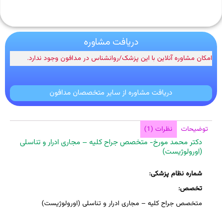
دریافت مشاوره
امکان مشاوره آنلاین با این پزشک/روانشناس در مدافون وجود ندارد.
دریافت مشاوره از سایر متخصصان مدافون
توضیحات
نظرات (1)
دکتر محمد مورخ- متخصص جراح کلیه – مجاری ادرار و تناسلی
(اورولوژیست)
شماره نظام پزشکی:
تخصص:
متخصص جراح کلیه – مجاری ادرار و تناسلی (اورولوژیست)