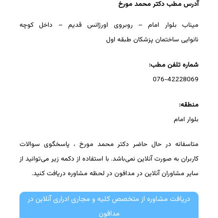
آدرس مطب دکتر محمد مورخ
میناب بلوار امام – روبروی اورژانس قدیم – داخل کوچه
نانوایی ساختمان پزشکان طبقه اول
شماره تلفن مطب:
076-42228069
منطقه:
بلوار امام
متاسفانه در حال حاضر دکتر محمد مورخ ، پاسخگوی سوالات
کاربران به صورت آنلاین نمی‌باشد. با استفاده از دکمه زیر می‌توانید از
سایر مشاوران آنلاین در مدافون در لحظه مشاوره دریافت کنید.
دریافت مشاوره از متخصص کلیه و مجاری ادراری آنلاین در
مدافون