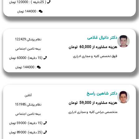
( 25دقیقه ) : 120000 تومان
: 144000 تومان
دکتر دانیال غلامی
نظام پزشکی:
122429
60,000
بیمه:
تامین اجتماعی
فوق تخصص کلیه و مجاری ادراری
(15 دقیقه): 60000 تومان
: 144000 تومان
دکتر شاهین راسخ
آنلاین
59,000
نظام پزشکی:
151985
متخصص جراحی کلیه و مجاری ادراری
بیمه:
تامین اجتماعی
(15 دقیقه): 59000 تومان
(25 دقیقه): 89000 تومان