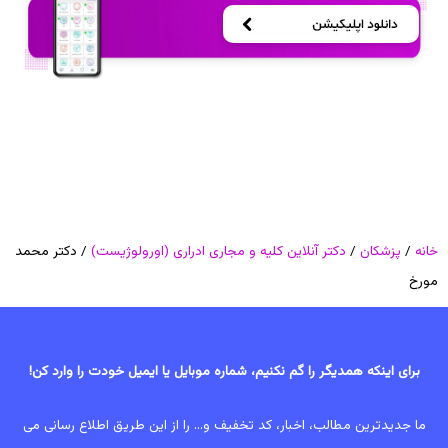
خانه
/
پزشکان
/
دکتر آنلاین کلیه و مجاری ادراری (اورولوژیست)
/ دکتر محمد
مورخ
برای اینکه همدیگر را گم نکنیم، شماره موبایل یا ایمیل خودت را وارد کن!
ما جدیدترین مطالب، اخبار، کد تخفیف و... را از این طریق اطلاع رسانی می