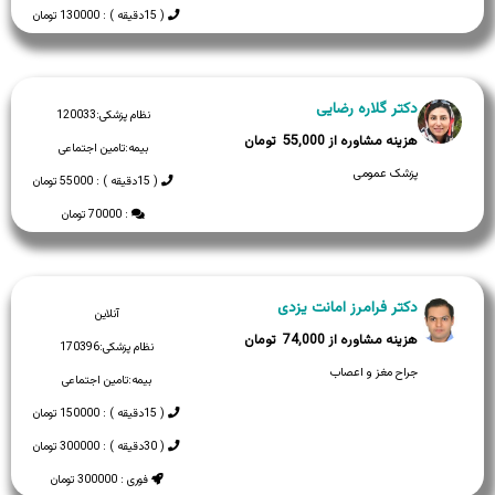
( 15دقیقه ) : 130000 تومان
دکتر گلاره رضایی
نظام پزشکی:
120033
55,000
بیمه:
تامین اجتماعی
پزشک عمومی
( 15دقیقه ) : 55000 تومان
: 70000 تومان
دکتر فرامرز امانت یزدی
آنلاین
74,000
نظام پزشکی:
170396
جراح مغز و اعصاب
بیمه:
تامین اجتماعی
( 15دقیقه ) : 150000 تومان
( 30دقیقه ) : 300000 تومان
فوری : 300000 تومان