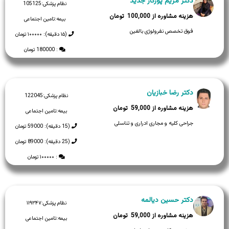
دکتر مریم پورکار جدید
نظام پزشکی:
105125
100,000
بیمه:
تامین اجتماعی
فوق تخصص نفرولوژی بالغین
(۱۵ دقیقه): ۱۰۰۰۰۰ تومان
: 180000 تومان
دکتر رضا خبازیان
نظام پزشکی:
122045
59,000
بیمه:
تامین اجتماعی
جراحی کلیه و مجاری ادراری و تناسلی
(15 دقیقه): 59000 تومان
(25 دقیقه): 89000 تومان
: ۱۰۰۰۰۰ تومان
دکتر حسین دیالمه
نظام پزشکی:
۱۱۹۳۴۷
59,000
بیمه:
تامین اجتماعی