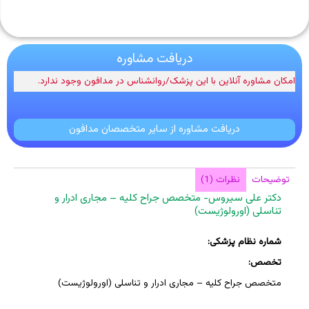
دریافت مشاوره
امکان مشاوره آنلاین با این پزشک/روانشناس در مدافون وجود ندارد.
دریافت مشاوره از سایر متخصصان مدافون
توضیحات
نظرات (1)
دکتر علی سیروس- متخصص جراح کلیه – مجاری ادرار و
تناسلی (اورولوژیست)
شماره نظام پزشکی:
تخصص:
متخصص جراح کلیه – مجاری ادرار و تناسلی (اورولوژیست)