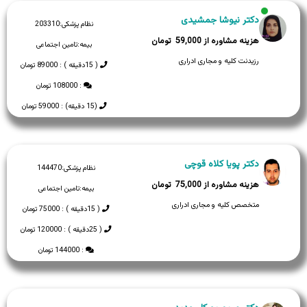
دکتر نیوشا جمشیدی
نظام پزشکی:
203310
59,000
بیمه:
تامین اجتماعی
رزیدنت کلیه و مجاری ادراری
( 15دقیقه ) : 89000 تومان
: 108000 تومان
(15 دقیقه) : 59000 تومان
دکتر پویا کلاه قوچی
نظام پزشکی:
144470
75,000
بیمه:
تامین اجتماعی
متخصص کلیه و مجاری ادراری
( 15دقیقه ) : 75000 تومان
( 25دقیقه ) : 120000 تومان
: 144000 تومان