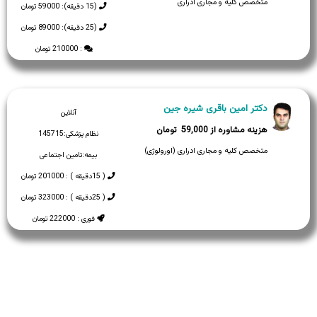
متخصص کلیه و مجاری ادراری
(15 دقیقه): 59000 تومان
(25 دقیقه): 89000 تومان
: 210000 تومان
دکتر امین باقری شیره جین
آنلاین
59,000
نظام پزشکی:
145715
متخصص کلیه و مجاری ادراری (اورولوژی)
بیمه:
تامین اجتماعی
( 15دقیقه ) : 201000 تومان
( 25دقیقه ) : 323000 تومان
فوری : 222000 تومان