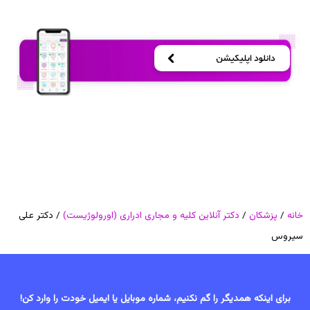
خانه
/
پزشکان
/
دکتر آنلاین کلیه و مجاری ادراری (اورولوژیست)
/ دکتر علی
سیروس
برای اینکه همدیگر را گم نکنیم، شماره موبایل یا ایمیل خودت را وارد کن!