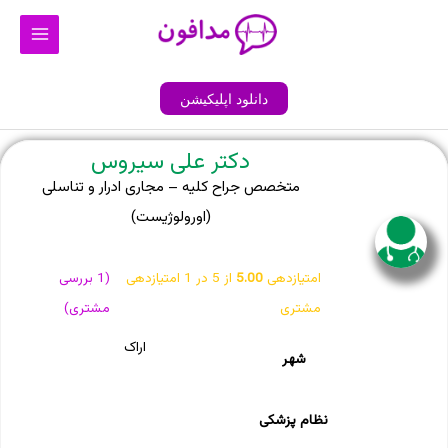
رش
Main
ه
Menu
حتوا
دانلود اپلیکیشن
دکتر علی سیروس
متخصص جراح کلیه – مجاری ادرار و تناسلی
(اورولوژیست)
امتیازدهی
5.00
از 5 در
1
امتیازدهی
(
1
بررسی
مشتری
مشتری)
اراک
شهر
نظام پزشکی