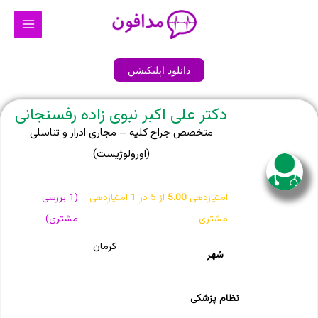
رش
Main
ه
Menu
حتوا
دانلود اپلیکیشن
دکتر علی اکبر نبوی زاده رفسنجانی
متخصص جراح کلیه – مجاری ادرار و تناسلی
(اورولوژیست)
امتیازدهی
5.00
از 5 در
1
امتیازدهی
(
1
بررسی
مشتری
مشتری)
کرمان
شهر
نظام پزشکی