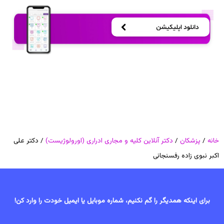
خانه
/
پزشکان
/
دکتر آنلاین کلیه و مجاری ادراری (اورولوژیست)
/ دکتر علی
اکبر نبوی زاده رفسنجانی
برای اینکه همدیگر را گم نکنیم، شماره موبایل یا ایمیل خودت را وارد کن!