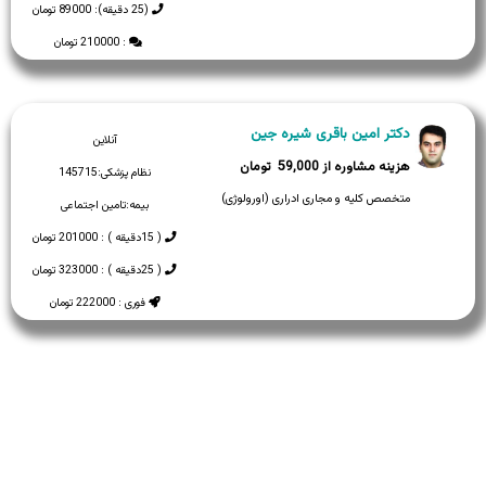
(25 دقیقه): 89000 تومان
: 210000 تومان
دکتر امین باقری شیره جین
آنلاین
59,000
نظام پزشکی:
145715
متخصص کلیه و مجاری ادراری (اورولوژی)
بیمه:
تامین اجتماعی
( 15دقیقه ) : 201000 تومان
( 25دقیقه ) : 323000 تومان
فوری : 222000 تومان