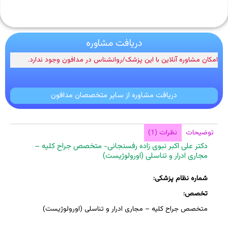
دریافت مشاوره
امکان مشاوره آنلاین با این پزشک/روانشناس در مدافون وجود ندارد.
دریافت مشاوره از سایر متخصصان مدافون
توضیحات
نظرات (1)
دکتر علی اکبر نبوی زاده رفسنجانی- متخصص جراح کلیه –
مجاری ادرار و تناسلی (اورولوژیست)
شماره نظام پزشکی:
تخصص:
متخصص جراح کلیه – مجاری ادرار و تناسلی (اورولوژیست)