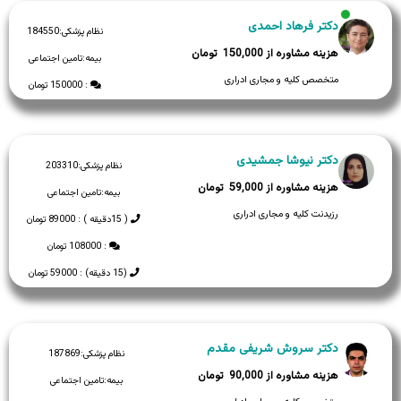
دکتر فرهاد احمدی
نظام پزشکی:
184550
150,000
بیمه:
تامین اجتماعی
متخصص کلیه و مجاری ادراری
: 150000 تومان
دکتر نیوشا جمشیدی
نظام پزشکی:
203310
59,000
بیمه:
تامین اجتماعی
رزیدنت کلیه و مجاری ادراری
( 15دقیقه ) : 89000 تومان
: 108000 تومان
(15 دقیقه) : 59000 تومان
دکتر سروش شریفی مقدم
نظام پزشکی:
187869
90,000
بیمه:
تامین اجتماعی