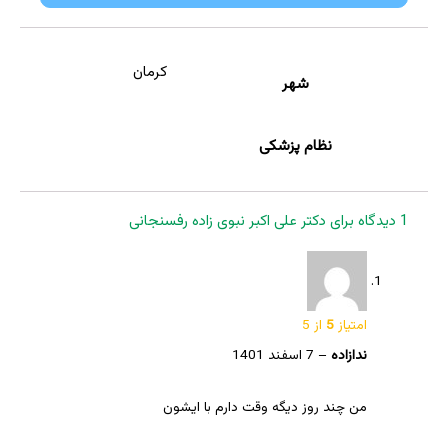
کرمان
شهر
نظام پزشکی
1 دیدگاه برای
دکتر علی اکبر نبوی زاده رفسنجانی
امتیاز
5
از 5
ندازاده
–
7 اسفند 1401
من چند روز دیگه وقت دارم با ایشون