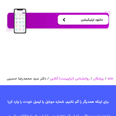
خانه
/
پزشکان
/
روانشناس (تراپیست) آنلاین
/ دکتر سید محمدرضا حسینی
برای اینکه همدیگر را گم نکنیم، شماره موبایل یا ایمیل خودت را وارد کن!
ما جدیدترین مطالب، اخبار، کد تخفیف و... را از این طریق اطلاع رسانی می