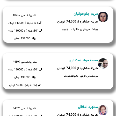
مریم جلوخوانیان
نظام روانشناسی:
10767
74,000
( 15دقیقه ) : 74000 تومان
روانشناس فردی، خانواده ، ازدواج
( 30دقیقه ) : 130000 تومان
: 138000 تومان
محمدجواد اسکندری
نظام روانشناسی:
44597
74,000
( 30دقیقه ) : 130000 تومان
روانشناس فردی، خانواده،کودک
: 138000 تومان
(15 دقیقه): 74000 تومان
مطهره اخلاقی
نظام روانشناسی:
34571
74,000