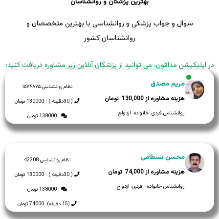
بهترین پزشکان و روانشناسان
سوال و جواب پزشکی و روانشناسی با بهترین متخصصان و
روانشناسان کشور
در اپلیکیشن مدافون، می توانید از پزشکان آنلاین زیر مشاوره دریافت کنید:
مریم مصدق
نظام روانشناسی:
۱۵۷۴۸۷۵
130,000
( 30دقیقه ) : 130000 تومان
روانشناس فردی، خانواده، ازدواج
: 138000 تومان
محسن بسطامی
نظام روانشناسی:
42208
74,000
( 30دقیقه ) : 130000 تومان
روانشناس خانواده ، فردی، ازدواج
: 138000 تومان
(15 دقیقه): 74000 تومان