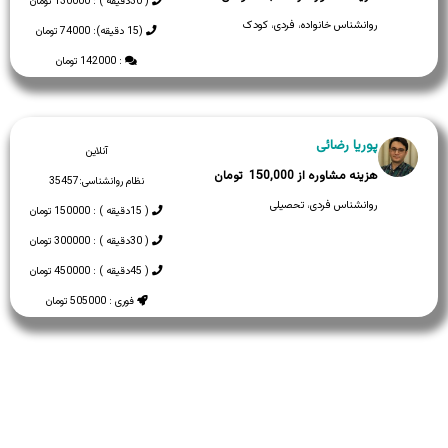
( 30دقیقه ) : 130000 تومان
روانشناس خانواده، فردی، کودک
(15 دقیقه): 74000 تومان
: 142000 تومان
پوریا رضائی
آنلاین
150,000
نظام روانشناسی:
35457
روانشناس فردی، تحصیلی
( 15دقیقه ) : 150000 تومان
( 30دقیقه ) : 300000 تومان
( 45دقیقه ) : 450000 تومان
فوری : 505000 تومان