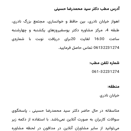
آدرس مطب دکتر سید محمدرضا حسینی
اهواز خیابان نادری، بین حافظ و خوانساری، مجتمع بزرگ نادری،
طبقه 4، مرکز مشاوره دکتر یوسفیروزهای یکشنبه و چهارشنبه
ساعت 16:30 لغایت 20برای دریافت نوبت با شماره‌ِی
06132231274 تماس حاصل فرمایید.
شماره تلفن مطب:
061-32231274
منطقه:
خیابان نادری
متاسفانه در حال حاضر دکتر سید محمدرضا حسینی ، پاسخگوی
سوالات کاربران به صورت آنلاین نمی‌باشد. با استفاده از دکمه زیر
می‌توانید از سایر مشاوران آنلاین در مدافون در لحظه مشاوره