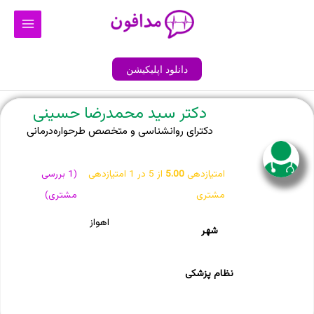
رش
Main
ه
Menu
حتوا
دانلود اپلیکیشن
دکتر سید محمدرضا حسینی
دکترای روانشناسی و متخصص طرحواره‌درمانی
امتیازدهی
5.00
از 5 در
1
امتیازدهی
(
1
بررسی
مشتری
مشتری)
اهواز
شهر
نظام پزشکی