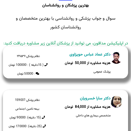
بهترین پزشکان و روانشناسان
سوال و جواب پزشکی و روانشناسی با بهترین متخصصان و
روانشناسان کشور
در اپلیکیشن مدافون، می توانید از پزشکان آنلاین زیر مشاوره دریافت کنید:
دکتر عماد عباس حویزاوی
نظام پزشکی:
۲۲۱۵۳۶
50,000
( 15دقیقه ) : 100000 تومان
پزشک عمومی
: 50000 تومان
دکتر سارا خسرویان
نظام پزشکی:
159037
84,000
بیمه:
تامین اجتماعی
متخصص بیماری های داخلی
(15 دقیقه): 90000 تومان
(25 دقیقه): 170000 تومان