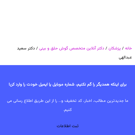
خانه
/
پزشکان
/
دکتر آنلاین متخصص گوش حلق و بینی
/ دکتر سعید
عبدالهی
برای اینکه همدیگر را گم نکنیم، شماره موبایل یا ایمیل خودت را وارد کن!
ما جدیدترین مطالب، اخبار، کد تخفیف و... را از این طریق اطلاع رسانی می
کنیم.
ثبت اطلاعات