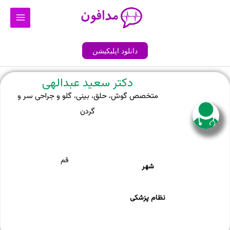
رش
Main
ه
Menu
حتوا
دانلود اپلیکیشن
دکتر سعید عبدالهی
متخصص گوش، حلق، بینی، گلو و جراحی سر و
گردن
قم
شهر
نظام پزشکی