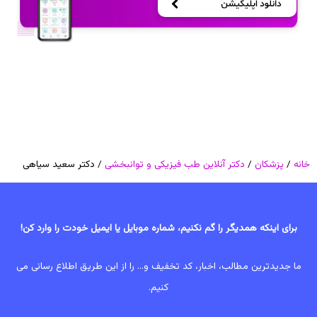
خانه
/
پزشکان
/
دکتر آنلاین طب فیزیکی و توانبخشی
/ دکتر سعید سیاهی
برای اینکه همدیگر را گم نکنیم، شماره موبایل یا ایمیل خودت را وارد کن!
ما جدیدترین مطالب، اخبار، کد تخفیف و... را از این طریق اطلاع رسانی می
کنیم.