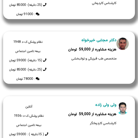
کارشناس کاردرمانی
(25 دقیقه): 85000 تومان
: 91000 تومان
دکتر مجتبی خیرخواه
نظام پزشکی:
ک-د 1948
59,000
بیمه:
تامین اجتماعی
متخصص طب فیزیکی و توانبخشی
(15 دقیقه): 59000 تومان
(25 دقیقه): 85000 تومان
: 78000 تومان
ولی ولی زاده
آنلاین
59,000
نظام پزشکی:
ک-د-1936
کارشناسی کاردرمانگر
بیمه:
تامین اجتماعی
( 15دقیقه ) : 59000 تومان