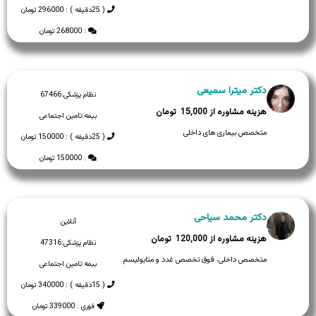
( 25دقیقه ) : 296000 تومان
: 268000 تومان
دکتر میترا سمیعی
نظام پزشکی:
67466
15,000
بیمه:
تامین اجتماعی
متخصص بیماری های داخلی
( 25دقیقه ) : 150000 تومان
: 150000 تومان
دکتر محمد سیاحی
آنلاین
120,000
نظام پزشکی:
47316
متخصص داخلی، فوق تخصص غدد و متابولیسم
بیمه:
تامین اجتماعی
( 15دقیقه ) : 340000 تومان
فوری : 339000 تومان