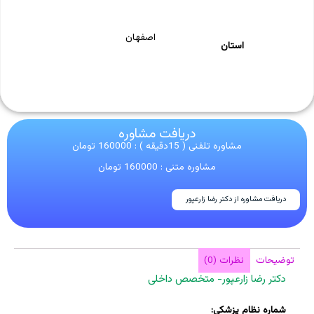
اصفهان
استان
دریافت مشاوره
مشاوره تلفنی ( 15دقیقه ) : 160000 تومان
مشاوره متنی : 160000 تومان
دریافت مشاوره از دکتر رضا زارعپور
توضیحات
نظرات (0)
دکتر رضا زارعپور- متخصص داخلی
شماره نظام پزشکی: