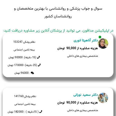
سوال و جواب پزشکی و روانشناسی با بهترین متخصصان و
روانشناسان کشور
در اپلیکیشن مدافون، می توانید از پزشکان آنلاین زیر مشاوره دریافت کنید:
دکتر آناهیتا انوری
نظام پزشکی:
153247
90,000
بیمه:
تامین اجتماعی
متخصص بیماری های داخلی
(15 دقیقه): 90000 تومان
(25 دقیقه): 170000 تومان
: 96000 تومان
دکتر سعید نورانی
نظام پزشکی:
141760
90,000
بیمه:
تامین اجتماعی
متخصص بیماری های داخلی
( 15دقیقه ) : 182000 تومان