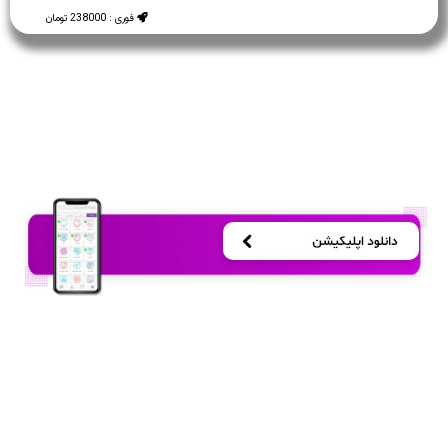
فوری : 238000 تومان