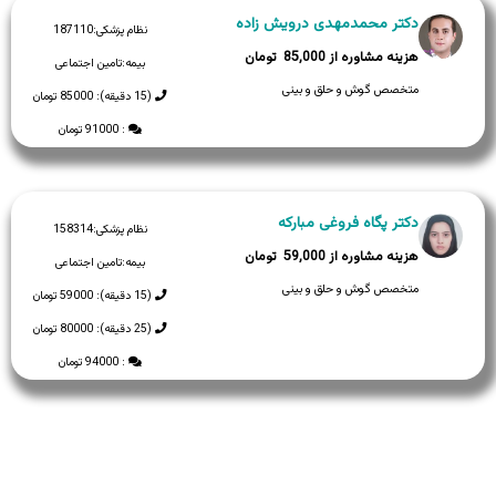
دکتر محمدمهدی درویش زاده
نظام پزشکی:
187110
85,000
بیمه:
تامین اجتماعی
متخصص گوش و حلق و بینی
(15 دقیقه): 85000 تومان
: 91000 تومان
دکتر پگاه فروغی مبارکه
نظام پزشکی:
158314
59,000
بیمه:
تامین اجتماعی
متخصص گوش و حلق و بینی
(15 دقیقه): 59000 تومان
(25 دقیقه): 80000 تومان
: 94000 تومان