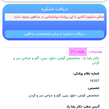
دریافت مشاوره
امکان مشاوره آنلاین با این پزشک/روانشناس در مدافون وجود ندارد.
دریافت مشاوره از سایر متخصصان مدافون
توضیحات
نظرات (1)
دکتر رضا راد- متخصص گوش، حلق، بینی، گلو و جراحی سر و
گردن
شماره نظام پزشکی:
16207
تخصص:
متخصص گوش، حلق، بینی، گلو و جراحی سر و گردن
آدرس مطب دکتر رضا راد