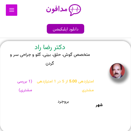
رش
Main
ه
Menu
حتوا
دانلود اپلیکیشن
دکتر رضا راد
متخصص گوش، حلق، بینی، گلو و جراحی سر و
گردن
امتیازدهی
5.00
از 5 در
1
امتیازدهی
(
1
بررسی
مشتری
مشتری)
بروجرد
شهر